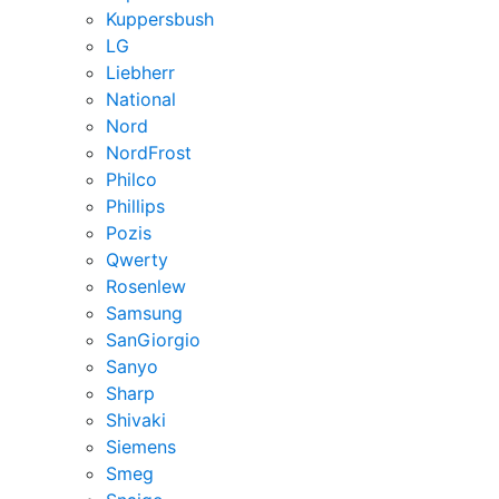
Kuppersbush
LG
Liebherr
National
Nord
NordFrost
Philco
Phillips
Pozis
Qwerty
Rosenlew
Samsung
SanGiorgio
Sanyo
Sharp
Shivaki
Siemens
Smeg