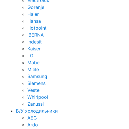
Electrolux
Gorenje
Haier
Hansa
Hotpoint
IBERNA
Indesit
Kaiser
LG
Mabe
Miele
Samsung
Siemens
Vestel
Whirlpool
Zanussi
Б/У холодильники
AEG
Ardo