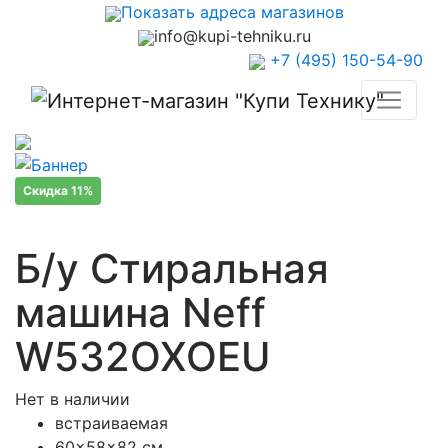
Показать адреса магазинов
info@kupi-tehniku.ru
+7 (495) 150-54-90
Скидка 11%
Б/у Стиральная
машина Neff
W532OXOEU
Нет в наличии
встраиваемая
60x58x82 см