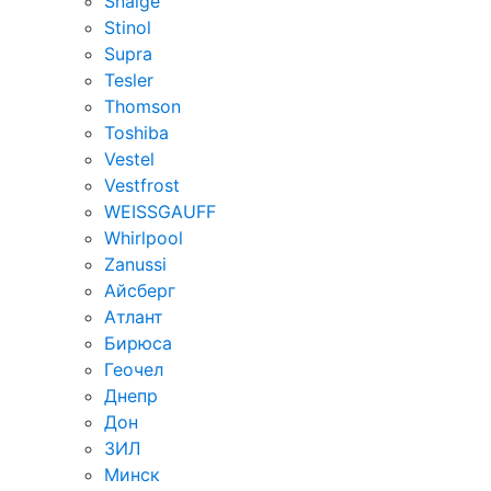
Snaige
Stinol
Supra
Tesler
Thomson
Toshiba
Vestel
Vestfrost
WEISSGAUFF
Whirlpool
Zanussi
Айсберг
Атлант
Бирюса
Геочел
Днепр
Дон
ЗИЛ
Минск