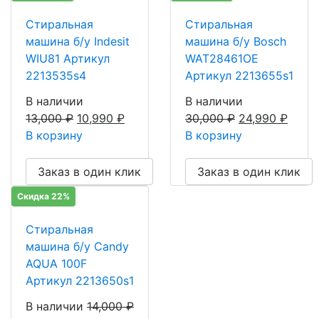
Стиральная
Стиральная
машина б/у Indesit
машина б/у Bosch
WIU81 Артикул
WAT28461OE
2213535s4
Артикул 2213655s1
В наличии
В наличии
13,000
₽
10,990
₽
30,000
₽
24,990
₽
В корзину
В корзину
Заказ в один клик
Заказ в один клик
Скидка 22%
Стиральная
машина б/у Candy
AQUA 100F
Артикул 2213650s1
В наличии
14,000
₽