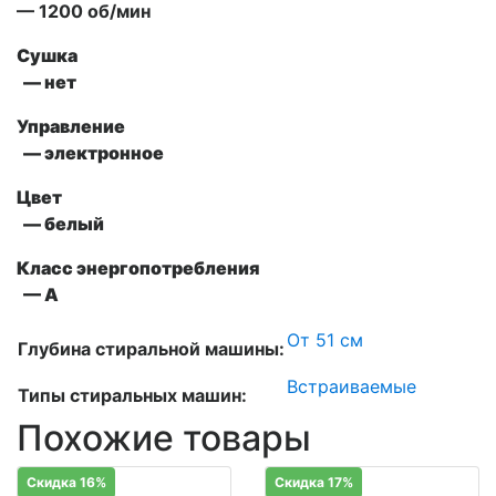
— 1200 об/мин
Сушка
— нет
Управление
— электронное
Цвет
— белый
Класс энергопотребления
— А
От 51 см
Глубина стиральной машины:
Встраиваемые
Типы стиральных машин:
Похожие товары
Скидка 16%
Скидка 17%