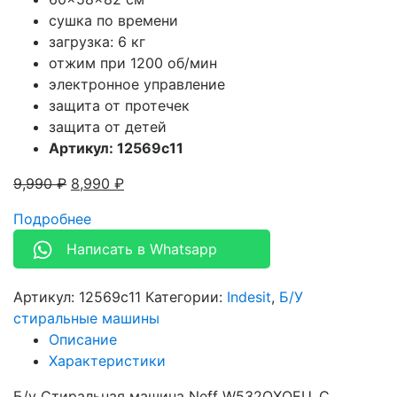
сушка по времени
загрузка: 6 кг
отжим при 1200 об/мин
электронное управление
защита от протечек
защита от детей
Артикул: 12569c11
9,990
₽
8,990
₽
Подробнее
Написать в Whatsapp
Артикул:
12569c11
Категории:
Indesit
,
Б/У
стиральные машины
Описание
Характеристики
Б/у Стиральная машина Neff W532OXOEU. С