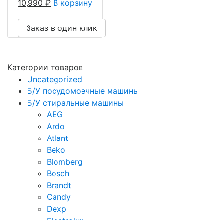
10,990
₽
В корзину
Заказ в один клик
Категории товаров
Uncategorized
Б/У посудомоечные машины
Б/У стиральные машины
AEG
Ardo
Atlant
Beko
Blomberg
Bosch
Brandt
Candy
Dexp