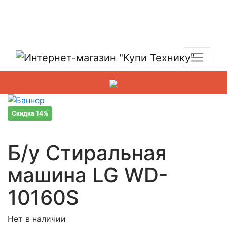
Показать адреса магазинов
+7 (495) 150-54-90
Скидка 14%
Б/у Стиральная
машина LG WD-
10160S
Нет в наличии