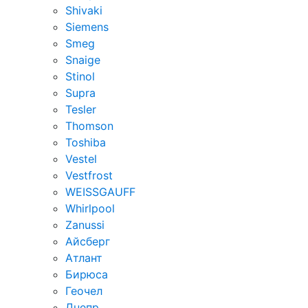
Shivaki
Siemens
Smeg
Snaige
Stinol
Supra
Tesler
Thomson
Toshiba
Vestel
Vestfrost
WEISSGAUFF
Whirlpool
Zanussi
Айсберг
Атлант
Бирюса
Геочел
Днепр