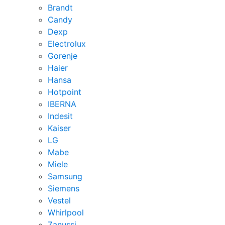
Brandt
Candy
Dexp
Electrolux
Gorenje
Haier
Hansa
Hotpoint
IBERNA
Indesit
Kaiser
LG
Mabe
Miele
Samsung
Siemens
Vestel
Whirlpool
Zanussi