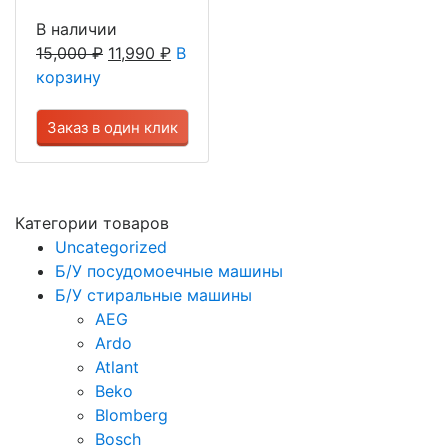
В наличии
15,000
₽
11,990
₽
В
корзину
Заказ в один клик
Категории товаров
Uncategorized
Б/У посудомоечные машины
Б/У стиральные машины
AEG
Ardo
Atlant
Beko
Blomberg
Bosch