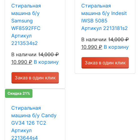
Стиральная
Стиральная
машина б/у
машина б/у Indesit
Samsung
IWSB 5085
WF8592FFC
Артикул 2213181s2
Артикул
В наличии
14,000
₽
2213534s2
10,990
₽
В корзину
В наличии
14,000
₽
10,990
₽
В корзину
Заказ в один клик
Заказ в один клик
Скидка 21%
Стиральная
машина б/у Candy
GV34 126 TC2
Артикул
2213644s4