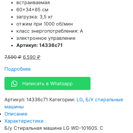
встраиваемая
60x34x85 см
загрузка: 3,5 кг
отжим при 1000 об/мин
класс энергопотребления: A
электронное управление
Артикул: 14336c71
7,590
₽
6,590
₽
Подробнее
Написать в Whatsapp
Артикул:
14336c71
Категории:
LG
,
Б/У стиральные
машины
Описание
Характеристики
Б/у Стиральная машина LG WD-10160S. С