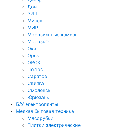
Дон
ЗИЛ
Минск
МИР
Морозильные камеры
МорозкО
Ока
Орск
ОРСК
Полюс
Саратов
Свияга
Смоленск
Юрюзань
Б/У электроплиты
Мелкая бытовая техника
Мясорубки
Плитки электрические