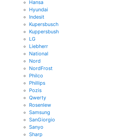
Hansa
Hyundai
Indesit
Kupersbusch
Kuppersbush
LG
Liebherr
National
Nord
NordFrost
Philco
Phillips
Pozis
Qwerty
Rosenlew
Samsung
SanGiorgio
Sanyo
Sharp