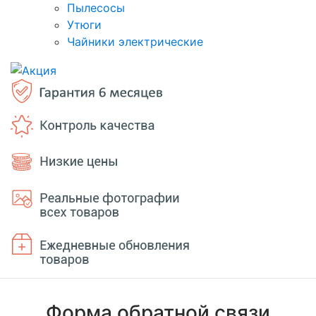
Пылесосы
Утюги
Чайники электрические
Форма обратной связи