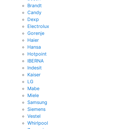
Brandt
Candy
Dexp
Electrolux
Gorenje
Haier
Hansa
Hotpoint
IBERNA
Indesit
Kaiser
LG
Mabe
Miele
Samsung
Siemens
Vestel
Whirlpool