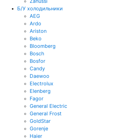
Zanussi
Б/У холодильники
AEG
Ardo
Ariston
Beko
Bloomberg
Bosch
Bosfor
Candy
Daewoo
Electrolux
Elenberg
Fagor
General Electric
General Frost
GoldStar
Gorenje
Haier