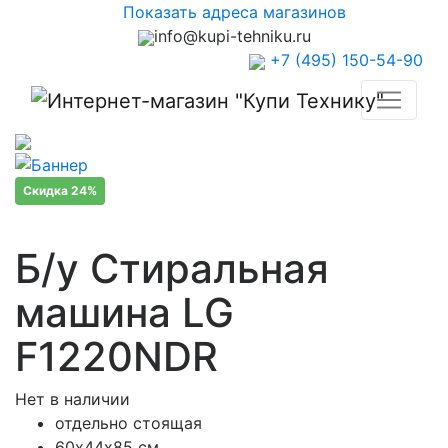
Показать адреса магазинов
info@kupi-tehniku.ru
+7 (495) 150-54-90
Скидка 24%
Б/у Стиральная
машина LG
F1220NDR
Нет в наличии
отдельно стоящая
60х44х85 см