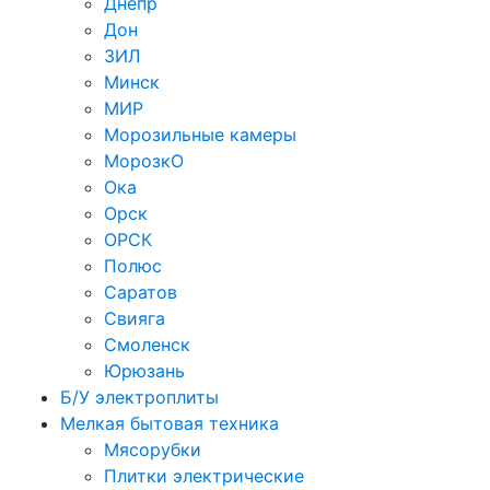
Днепр
Дон
ЗИЛ
Минск
МИР
Морозильные камеры
МорозкО
Ока
Орск
ОРСК
Полюс
Саратов
Свияга
Смоленск
Юрюзань
Б/У электроплиты
Мелкая бытовая техника
Мясорубки
Плитки электрические