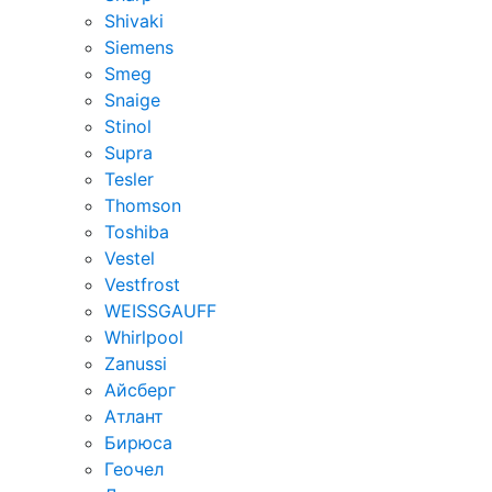
Shivaki
Siemens
Smeg
Snaige
Stinol
Supra
Tesler
Thomson
Toshiba
Vestel
Vestfrost
WEISSGAUFF
Whirlpool
Zanussi
Айсберг
Атлант
Бирюса
Геочел