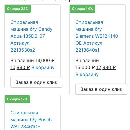
Скидка 22%
Скидка 14%
Стиральная
Стиральная
машина б/у Candy
машина б/у
Aqua 135D2-07
Siemens WS12K140
Артикул
OE Артикул
2213530s2
2213640s1
В наличии
14,000
₽
В наличии
10,990
₽
В корзину
15,000
₽
12,990
₽
В корзину
Заказ в один клик
Заказ в один клик
Скидка 17%
Стиральная
машина б/у Bosch
WAT28461OE