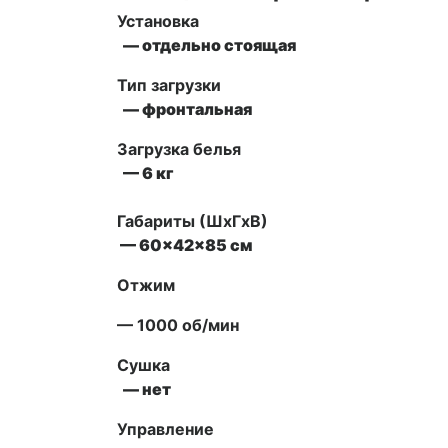
Установка
— отдельно стоящая
Тип загрузки
— фронтальная
Загрузка белья
— 6 кг
Габариты (ШxГxВ)
— 60x42x85 см
Отжим
— 1000 об/мин
Сушка
— нет
Управление