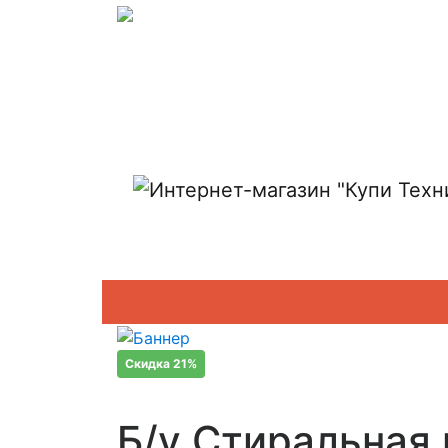
Показать адреса магазинов
Скидка 21%
Б/у Стиральная 