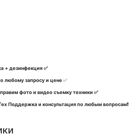
а + дезинфекция ✅
по любому запросу и цене
✅
правим фото и видео съемку техники ✅
 Тех Поддержка и консультация по любым вопросам❗
ики