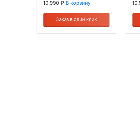
10,990
₽
В корзину
10
Заказ в один клик