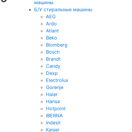
машины
Б/У стиральные машины
AEG
Ardo
Atlant
Beko
Blomberg
Bosch
Brandt
Candy
Dexp
Electrolux
Gorenje
Haier
Hansa
Hotpoint
IBERNA
Indesit
Kaiser