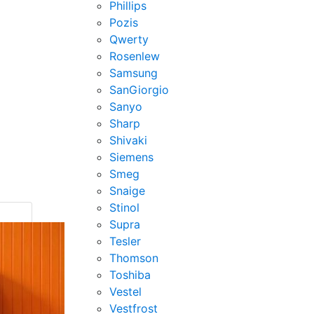
Phillips
Pozis
Qwerty
Rosenlew
Samsung
SanGiorgio
Sanyo
Sharp
Shivaki
Siemens
Smeg
Snaige
Stinol
Supra
Tesler
Thomson
Toshiba
Vestel
Vestfrost