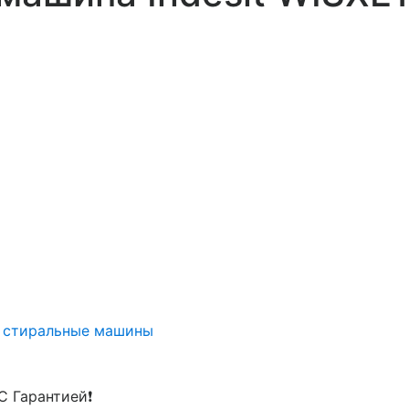
 стиральные машины
С Гарантией❗