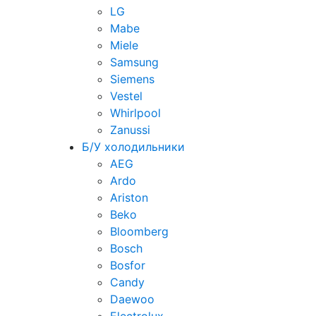
LG
Mabe
Miele
Samsung
Siemens
Vestel
Whirlpool
Zanussi
Б/У холодильники
AEG
Ardo
Ariston
Beko
Bloomberg
Bosch
Bosfor
Candy
Daewoo