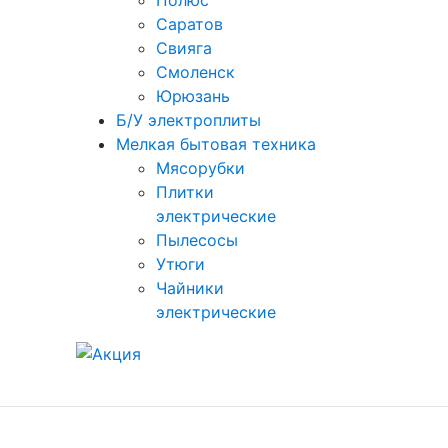
Полюс
Саратов
Свияга
Смоленск
Юрюзань
Б/У электроплиты
Мелкая бытовая техника
Мясорубки
Плитки
электрические
Пылесосы
Утюги
Чайники
электрические