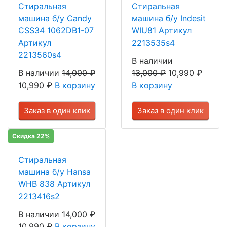
Стиральная
Стиральная
машина б/у Candy
машина б/у Indesit
CSS34 1062DB1-07
WIU81 Артикул
Артикул
2213535s4
2213560s4
В наличии
В наличии
14,000
₽
13,000
₽
10,990
₽
10,990
₽
В корзину
В корзину
Заказ в один клик
Заказ в один клик
Скидка 22%
Стиральная
машина б/у Hansa
WHB 838 Артикул
2213416s2
В наличии
14,000
₽
10,990
₽
В корзину