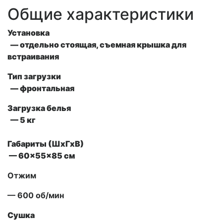
Общие характеристики
Установка
— отдельно стоящая, съемная крышка для
встраивания
Тип загрузки
— фронтальная
Загрузка белья
— 5 кг
Габариты (ШxГxВ)
— 60x55x85 см
Отжим
— 600 об/мин
Сушка