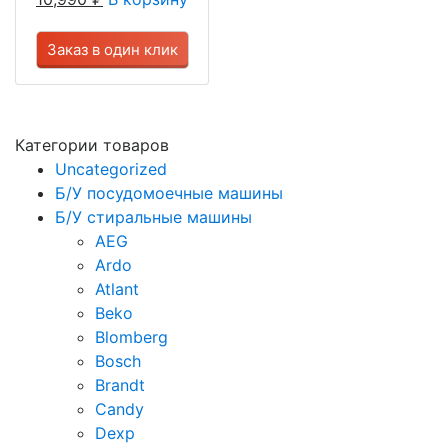
Заказ в один клик
Категории товаров
Uncategorized
Б/У посудомоечные машины
Б/У стиральные машины
AEG
Ardo
Atlant
Beko
Blomberg
Bosch
Brandt
Candy
Dexp