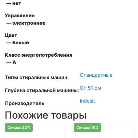
— нет
Управление
— электронное
Цвет
— белый
Класс энергопотребления
— A
Стандартные
Типы стиральных машин:
От 51 см
Глубина стиральной машины:
Indesit
Производитель
Похожие товары
Скидка 22%
Скидка 16%