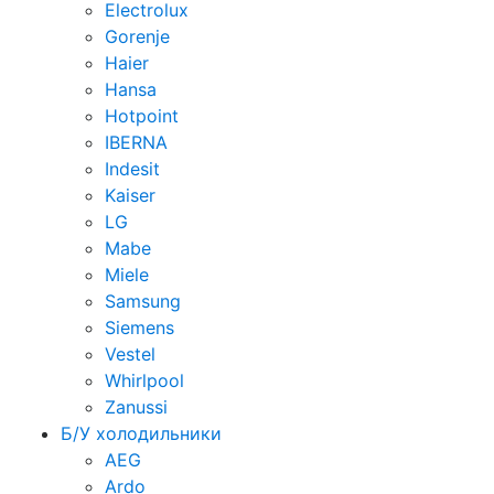
Electrolux
Gorenje
Haier
Hansa
Hotpoint
IBERNA
Indesit
Kaiser
LG
Mabe
Miele
Samsung
Siemens
Vestel
Whirlpool
Zanussi
Б/У холодильники
AEG
Ardo