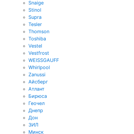
Snaige
Stinol
Supra
Tesler
Thomson
Toshiba
Vestel
Vestfrost
WEISSGAUFF
Whirlpool
Zanussi
Айсберг
Атлант
Бирюса
Геочел
Днепр
Дон
ЗИЛ
Минск