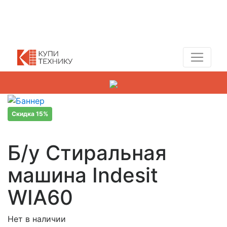
Показать адреса магазинов
+7 (495) 150-54-90
Скидка 15%
Б/у Стиральная
машина Indesit
WIA60
Нет в наличии