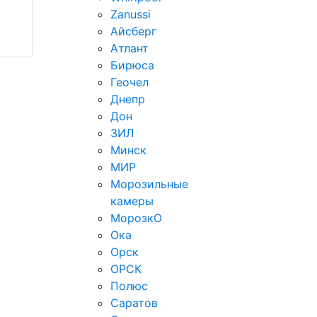
Zanussi
Айсберг
Атлант
Бирюса
Геочел
Днепр
Дон
ЗИЛ
Минск
МИР
Морозильные
камеры
МорозкО
Ока
Орск
ОРСК
Полюс
Саратов