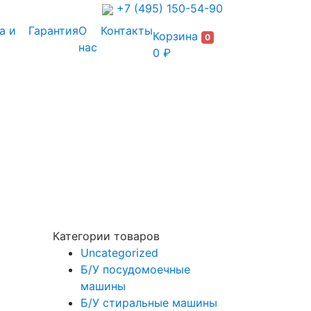
+7 (495) 150-54-90
а и
Гарантия
О
Контакты
Корзина
0
нас
0 ₽
Категории товаров
Uncategorized
Б/У посудомоечные
машины
Б/У стиральные машины