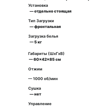
Установка
— отдельно стоящая
Тип Загрузки
— фронтальная
Загрузка белья
— 5 кг
Габариты (ШxГxВ)
— 60x42x85 см
Отжим
— 1000 об/мин
Сушка
— нет
Управление