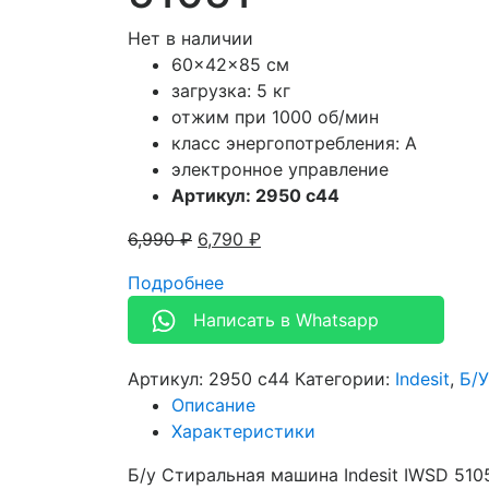
Нет в наличии
60x42x85 см
загрузка: 5 кг
отжим при 1000 об/мин
класс энергопотребления: A
электронное управление
Артикул: 2950 c44
6,990
₽
6,790
₽
Подробнее
Написать в Whatsapp
Артикул:
2950 c44
Категории:
Indesit
,
Б/
Описание
Характеристики
Б/у Стиральная машина Indesit IWSD 510