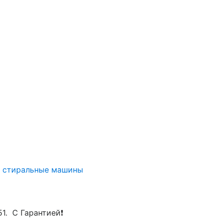
У стиральные машины
51. С Гарантией❗