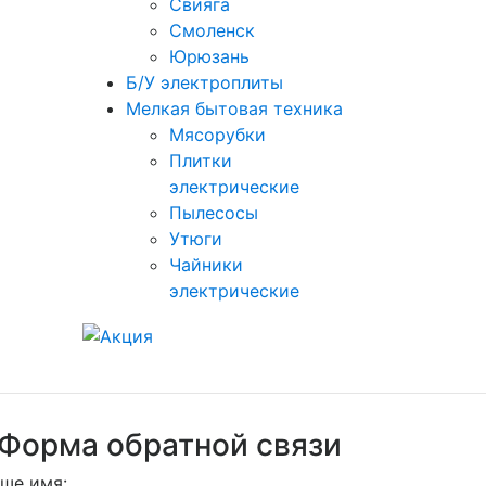
Свияга
Смоленск
Юрюзань
Б/У электроплиты
Мелкая бытовая техника
Мясорубки
Плитки
электрические
Пылесосы
Утюги
Чайники
электрические
Форма обратной связи
ше имя: