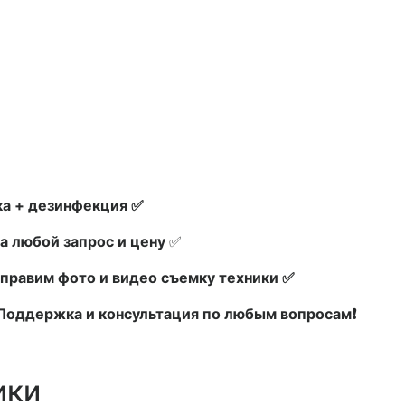
а + дезинфекция ✅
а любой запрос и цену
✅
правим фото и видео съемку техники ✅
х Поддержка и консультация по любым вопросам❗
ики