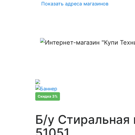
Показать адреса магазинов
Скидка 3%
Б/у Стиральная 
51051