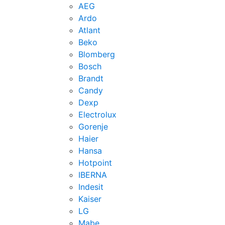
AEG
Ardo
Atlant
Beko
Blomberg
Bosch
Brandt
Candy
Dexp
Electrolux
Gorenje
Haier
Hansa
Hotpoint
IBERNA
Indesit
Kaiser
LG
Mabe