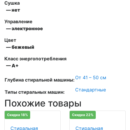
Сушка
— нет
Управление
— электронное
Цвет
— бежевый
Класс энергопотребления
— А+
От 41 – 50 см
Глубина стиральной машины:
Стандартные
Типы стиральных машин:
Похожие товары
Скидка 18%
Скидка 22%
Стиральная
Стиральная