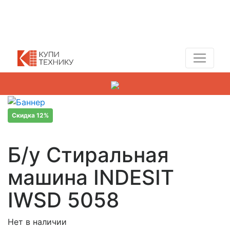
Показать адреса магазинов
+7 (495) 150-54-90
Скидка 12%
Б/у Стиральная
машина INDESIT
IWSD 5058
Нет в наличии