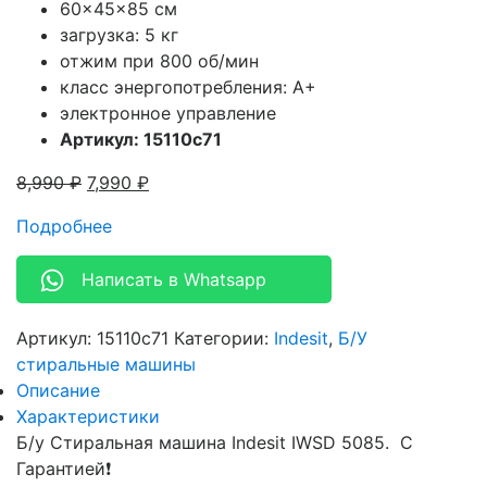
60x45x85 см
загрузка: 5 кг
отжим при 800 об/мин
класс энергопотребления: A+
электронное управление
Артикул: 15110c71
8,990
₽
7,990
₽
Подробнее
Написать в Whatsapp
Артикул:
15110c71
Категории:
Indesit
,
Б/У
стиральные машины
Описание
Характеристики
Б/у Стиральная машина Indesit IWSD 5085. С
Гарантией❗