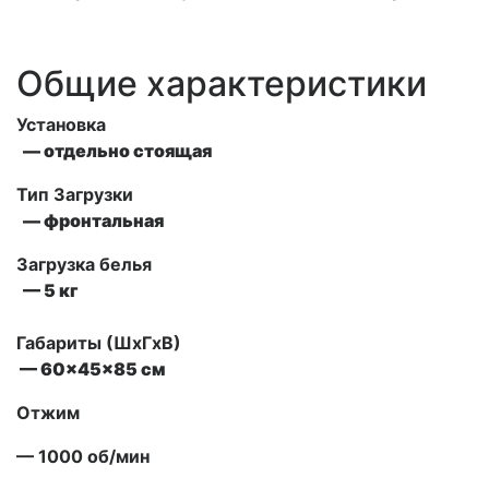
Общие характеристики
Установка
— отдельно стоящая
Тип Загрузки
— фронтальная
Загрузка белья
— 5 кг
Габариты (ШxГxВ)
— 60x45x85 см
Отжим
— 1000 об/мин