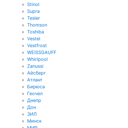
Stinol
Supra
Tesler
Thomson
Toshiba
Vestel
Vestfrost
WEISSGAUFF
Whirlpool
Zanussi
Айсберг
Атлант
Бирюса
Геочел
Днепр
Дон
ЗИЛ
Минск
МИР