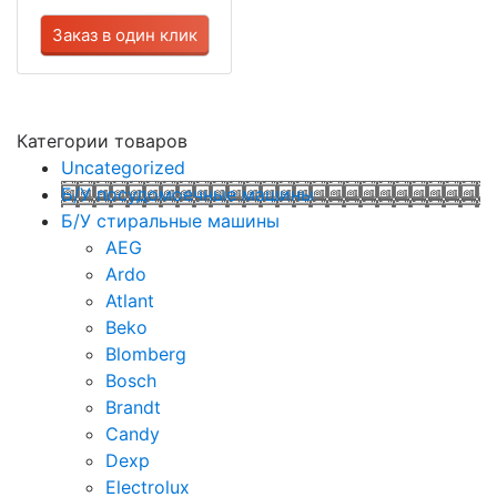
Заказ в один клик
Категории товаров
Uncategorized
Б/У посудомоечные машины
Б/У стиральные машины
AEG
Ardo
Atlant
Beko
Blomberg
Bosch
Brandt
Candy
Dexp
Electrolux