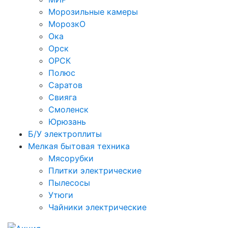
Морозильные камеры
МорозкО
Ока
Орск
ОРСК
Полюс
Саратов
Свияга
Смоленск
Юрюзань
Б/У электроплиты
Мелкая бытовая техника
Мясорубки
Плитки электрические
Пылесосы
Утюги
Чайники электрические