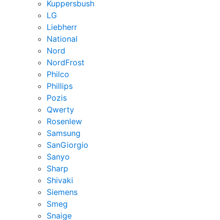
Kuppersbush
LG
Liebherr
National
Nord
NordFrost
Philco
Phillips
Pozis
Qwerty
Rosenlew
Samsung
SanGiorgio
Sanyo
Sharp
Shivaki
Siemens
Smeg
Snaige