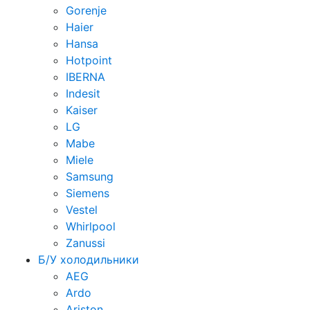
Gorenje
Haier
Hansa
Hotpoint
IBERNA
Indesit
Kaiser
LG
Mabe
Miele
Samsung
Siemens
Vestel
Whirlpool
Zanussi
Б/У холодильники
AEG
Ardo
Ariston