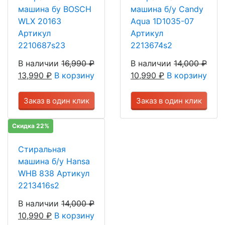
машина бу BOSCH
машина б/у Candy
WLX 20163
Aqua 1D1035-07
Артикул
Артикул
2210687s23
2213674s2
В наличии
16,990
₽
В наличии
14,000
₽
13,990
₽
В корзину
10,990
₽
В корзину
Заказ в один клик
Заказ в один клик
Скидка 22%
Стиральная
машина б/у Hansa
WHB 838 Артикул
2213416s2
В наличии
14,000
₽
10,990
₽
В корзину