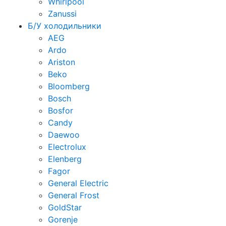
Whirlpool
Zanussi
Б/У холодильники
AEG
Ardo
Ariston
Beko
Bloomberg
Bosch
Bosfor
Candy
Daewoo
Electrolux
Elenberg
Fagor
General Electric
General Frost
GoldStar
Gorenje