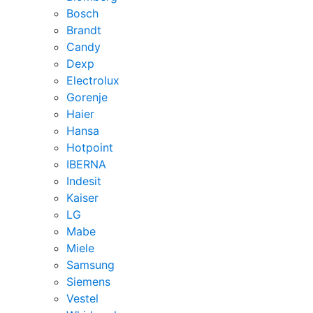
Bosch
Brandt
Candy
Dexp
Electrolux
Gorenje
Haier
Hansa
Hotpoint
IBERNA
Indesit
Kaiser
LG
Mabe
Miele
Samsung
Siemens
Vestel