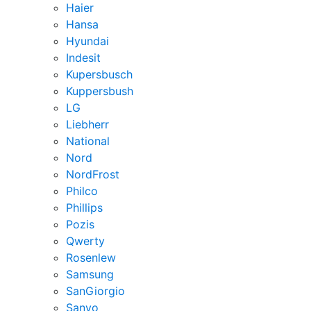
Haier
Hansa
Hyundai
Indesit
Kupersbusch
Kuppersbush
LG
Liebherr
National
Nord
NordFrost
Philco
Phillips
Pozis
Qwerty
Rosenlew
Samsung
SanGiorgio
Sanyo