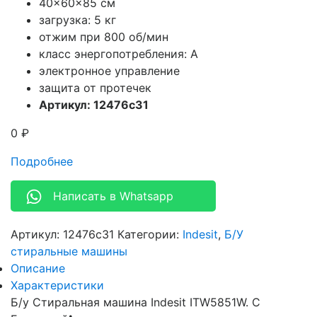
40x60x85 см
загрузка: 5 кг
отжим при 800 об/мин
класс энергопотребления: A
электронное управление
защита от протечек
Артикул: 12476c31
0
₽
Подробнее
Написать в Whatsapp
Артикул:
12476c31
Категории:
Indesit
,
Б/У
стиральные машины
Описание
Характеристики
Б/у Стиральная машина Indesit ITW5851W. С