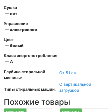
Сушка
— нет
Управление
— электронное
Цвет
— белый
Класс энергопотребления
—
А
Глубина стиральной
От 51 см
машины:
С вертикальной
Типы стиральных машин:
загрузкой
Похожие товары
Скидка 22%
Скидка 21%