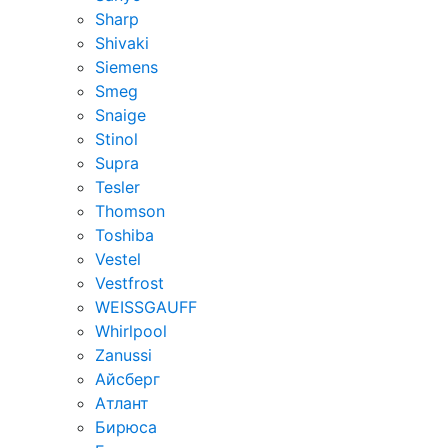
Sharp
Shivaki
Siemens
Smeg
Snaige
Stinol
Supra
Tesler
Thomson
Toshiba
Vestel
Vestfrost
WEISSGAUFF
Whirlpool
Zanussi
Айсберг
Атлант
Бирюса