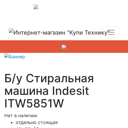
Показать адреса магазинов
+7 (495) 150-54-90
Б/у Стиральная
машина Indesit
ITW5851W
Нет в наличии
отдельно стоящая