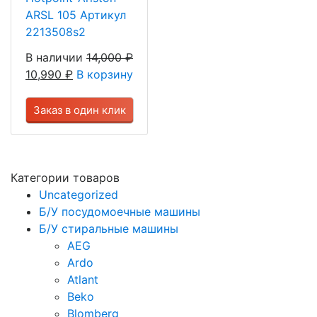
ARSL 105 Артикул
2213508s2
В наличии
14,000
₽
10,990
₽
В корзину
Заказ в один клик
Категории товаров
Uncategorized
Б/У посудомоечные машины
Б/У стиральные машины
AEG
Ardo
Atlant
Beko
Blomberg