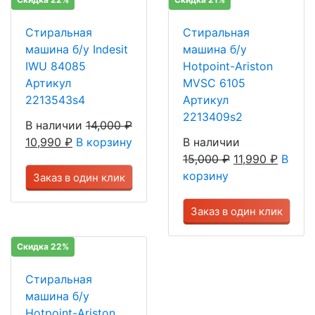
Стиральная
Стиральная
машина б/у Indesit
машина б/у
IWU 84085
Hotpoint-Ariston
Артикул
MVSC 6105
2213543s4
Артикул
2213409s2
В наличии
14,000
₽
10,990
₽
В корзину
В наличии
15,000
₽
11,990
₽
В
корзину
Заказ в один клик
Заказ в один клик
Скидка 22%
Стиральная
машина б/у
Hotpoint-Ariston