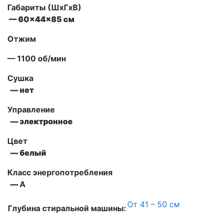
Габариты (ШxГxВ)
— 60x44x85 см
Отжим
— 1100 об/мин
Сушка
— нет
Управление
— электронное
Цвет
— белый
Класс энергопотребления
—
А
От 41 – 50 см
Глубина стиральной машины: