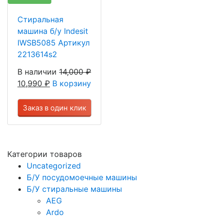
Стиральная
машина б/у Indesit
IWSB5085 Артикул
2213614s2
В наличии
14,000
₽
10,990
₽
В корзину
Заказ в один клик
Категории товаров
Uncategorized
Б/У посудомоечные машины
Б/У стиральные машины
AEG
Ardo