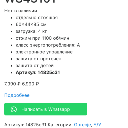
Нет в наличии
отдельно стоящая
60x44x85 см
загрузка: 4 кг
отжим при 1100 об/мин
класс энергопотребления: A
электронное управление
защита от протечек
защита от детей
Артикул: 14825c31
7,990
₽
6,990
₽
Подробнее
Написать в Whatsapp
Артикул:
14825c31
Категории:
Gorenje
,
Б/У