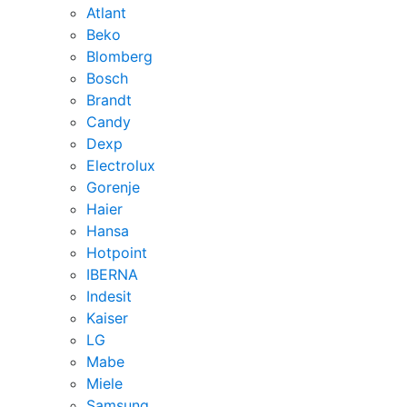
Atlant
Beko
Blomberg
Bosch
Brandt
Candy
Dexp
Electrolux
Gorenje
Haier
Hansa
Hotpoint
IBERNA
Indesit
Kaiser
LG
Mabe
Miele
Samsung