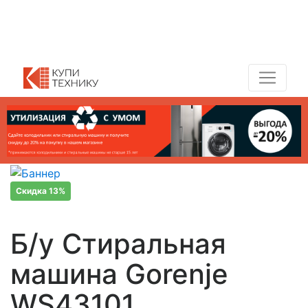
Показать адреса магазинов
+7 (495) 150-54-90
Скидка 13%
Б/у Стиральная
машина Gorenje
WS43101