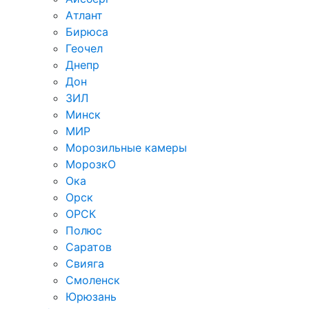
Атлант
Бирюса
Геочел
Днепр
Дон
ЗИЛ
Минск
МИР
Морозильные камеры
МорозкО
Ока
Орск
ОРСК
Полюс
Саратов
Свияга
Смоленск
Юрюзань