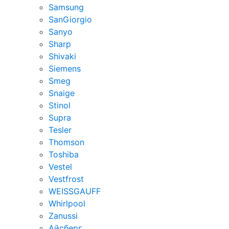
Samsung
SanGiorgio
Sanyo
Sharp
Shivaki
Siemens
Smeg
Snaige
Stinol
Supra
Tesler
Thomson
Toshiba
Vestel
Vestfrost
WEISSGAUFF
Whirlpool
Zanussi
Айсберг