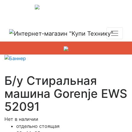
Показать адреса магазинов
+7 (495) 150-54-90
Б/у Стиральная
машина Gorenje EWS
52091
Нет в наличии
отдельно стоящая