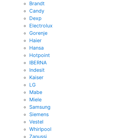
Brandt
Candy
Dexp
Electrolux
Gorenje
Haier
Hansa
Hotpoint
IBERNA
Indesit
Kaiser
LG
Mabe
Miele
Samsung
Siemens
Vestel
Whirlpool
Zanussi