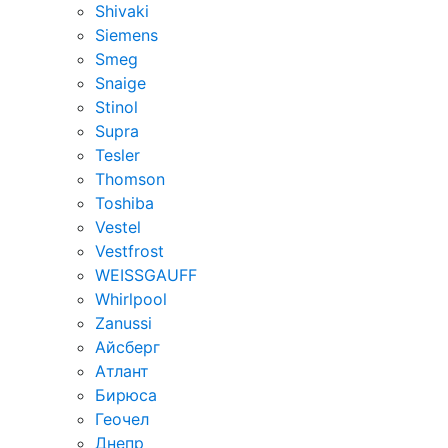
Shivaki
Siemens
Smeg
Snaige
Stinol
Supra
Tesler
Thomson
Toshiba
Vestel
Vestfrost
WEISSGAUFF
Whirlpool
Zanussi
Айсберг
Атлант
Бирюса
Геочел
Днепр