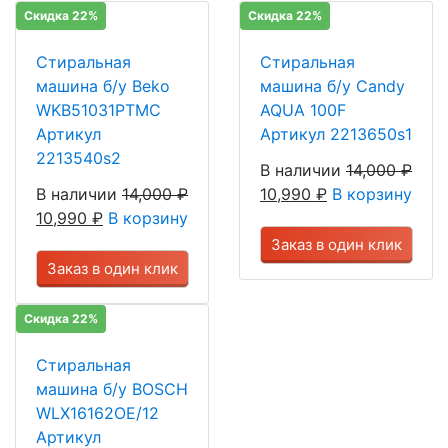
Скидка 22%
Скидка 22%
Стиральная
Стиральная
машина б/у Beko
машина б/у Candy
WKB51031PTMC
AQUA 100F
Артикул
Артикул 2213650s1
2213540s2
В наличии
14,000
₽
В наличии
14,000
₽
10,990
₽
В корзину
10,990
₽
В корзину
Заказ в один клик
Заказ в один клик
Скидка 22%
Стиральная
машина б/у BOSCH
WLX16162OE/12
Артикул