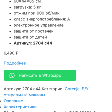
60x44x85 см
загрузка: 5 кг
отжим при 900 об/мин
класс энергопотребления: A
электронное управление
защита от протечек
защита от детей
Артикул: 2704 c44
6,490
₽
Подробнее
Написать в Whatsapp
Артикул:
2704 c44
Категории:
Gorenje
,
Б/У
стиральные машины
Описание
Характеристики