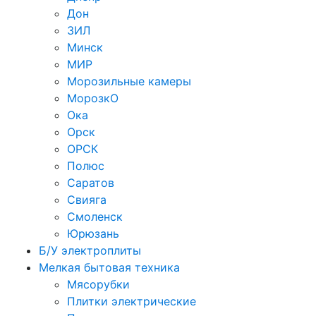
Дон
ЗИЛ
Минск
МИР
Морозильные камеры
МорозкО
Ока
Орск
ОРСК
Полюс
Саратов
Свияга
Смоленск
Юрюзань
Б/У электроплиты
Мелкая бытовая техника
Мясорубки
Плитки электрические