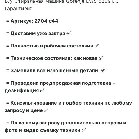
Б/у Стиральная машина Gorenje EWS 52091. С
Гарантией❗
= Артикул: 2704 c44
= Доставим уже завтра ✅
= Полностью в рабочем состоянии ✅
= Техническое состояние: как новая ✅
= Заменили все изношенные детали ✅
= Проведена предпродажная подготовка +
дезинфекция ✅
= Консультирование и подбор техники по любому
запросу и цене
✅
= По вашему запросу дополнительно отправим
фото и видео съемку техники ✅