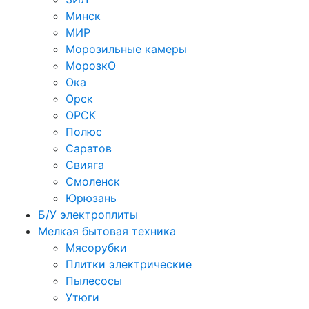
Минск
МИР
Морозильные камеры
МорозкО
Ока
Орск
ОРСК
Полюс
Саратов
Свияга
Смоленск
Юрюзань
Б/У электроплиты
Мелкая бытовая техника
Мясорубки
Плитки электрические
Пылесосы
Утюги