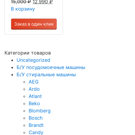
15,000
₽
12,990
₽
В корзину
Заказ в один клик
Категории товаров
Uncategorized
Б/У посудомоечные машины
Б/У стиральные машины
AEG
Ardo
Atlant
Beko
Blomberg
Bosch
Brandt
Candy