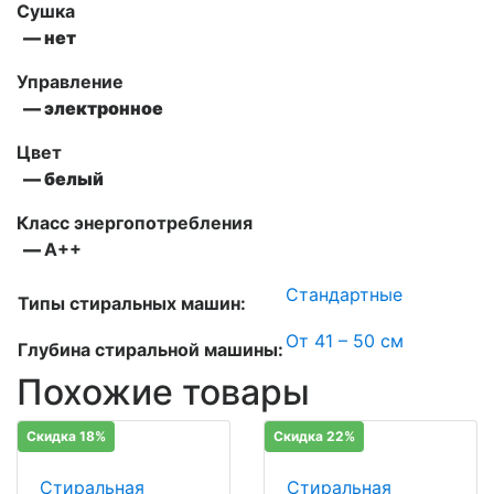
Сушка
— нет
Управление
— электронное
Цвет
— белый
Класс энергопотребления
—
А++
Стандартные
Типы стиральных машин:
От 41 – 50 см
Глубина стиральной машины:
Похожие товары
Скидка 18%
Скидка 22%
Стиральная
Стиральная