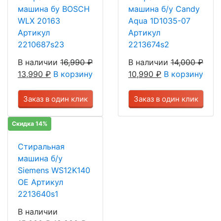
машина бу BOSCH
машина б/у Candy
WLX 20163
Aqua 1D1035-07
Артикул
Артикул
2210687s23
2213674s2
В наличии
16,990
₽
В наличии
14,000
₽
13,990
₽
В корзину
10,990
₽
В корзину
Заказ в один клик
Заказ в один клик
Скидка 14%
Стиральная
машина б/у
Siemens WS12K140
OE Артикул
2213640s1
В наличии