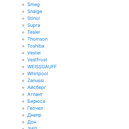
Smeg
Snaige
Stinol
Supra
Tesler
Thomson
Toshiba
Vestel
Vestfrost
WEISSGAUFF
Whirlpool
Zanussi
Айсберг
Атлант
Бирюса
Геочел
Днепр
Дон
ЗИЛ