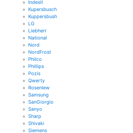
Indesit
Kupersbusch
Kuppersbush
LG
Liebherr
National
Nord
NordFrost
Philco
Phillips
Pozis
Qwerty
Rosenlew
Samsung
SanGiorgio
Sanyo
Sharp
Shivaki
Siemens