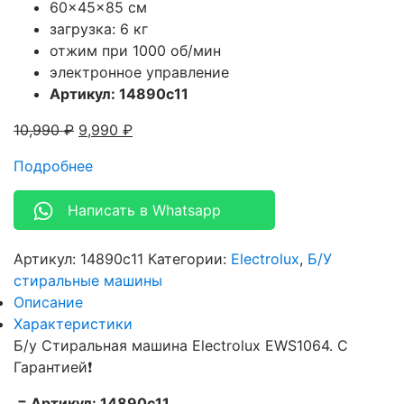
60x45x85 см
загрузка: 6 кг
отжим при 1000 об/мин
электронное управление
Артикул: 14890c11
10,990
₽
9,990
₽
Подробнее
Написать в Whatsapp
Артикул:
14890c11
Категории:
Electrolux
,
Б/У
стиральные машины
Описание
Характеристики
Б/у Стиральная машина Electrolux EWS1064. С
Гарантией❗
= Артикул: 14890c11