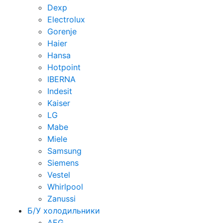
Dexp
Electrolux
Gorenje
Haier
Hansa
Hotpoint
IBERNA
Indesit
Kaiser
LG
Mabe
Miele
Samsung
Siemens
Vestel
Whirlpool
Zanussi
Б/У холодильники
AEG