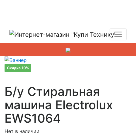
Показать адреса магазинов
+7 (495) 150-54-90
Скидка 10%
Б/у Стиральная
машина Electrolux
EWS1064
Нет в наличии