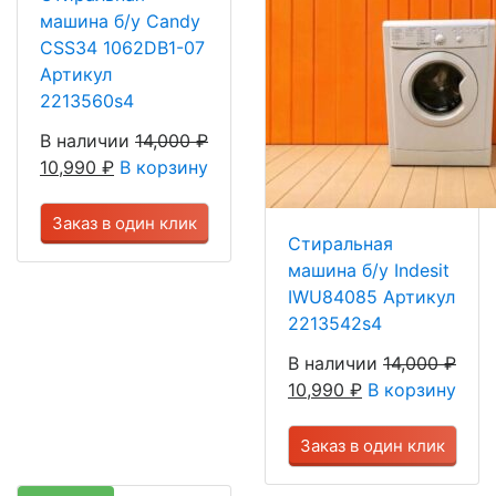
машина б/у Candy
CSS34 1062DB1-07
Артикул
2213560s4
В наличии
14,000
₽
10,990
₽
В корзину
Заказ в один клик
Стиральная
машина б/у Indesit
IWU84085 Артикул
2213542s4
В наличии
14,000
₽
10,990
₽
В корзину
Заказ в один клик