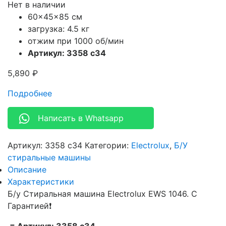
Нет в наличии
60x45x85 см
загрузка: 4.5 кг
отжим при 1000 об/мин
Артикул: 3358 c34
5,890
₽
Подробнее
Написать в Whatsapp
Артикул:
3358 c34
Категории:
Electrolux
,
Б/У
стиральные машины
Описание
Характеристики
Б/у Стиральная машина Electrolux EWS 1046. С
Гарантией❗
= Артикул: 3358 c34