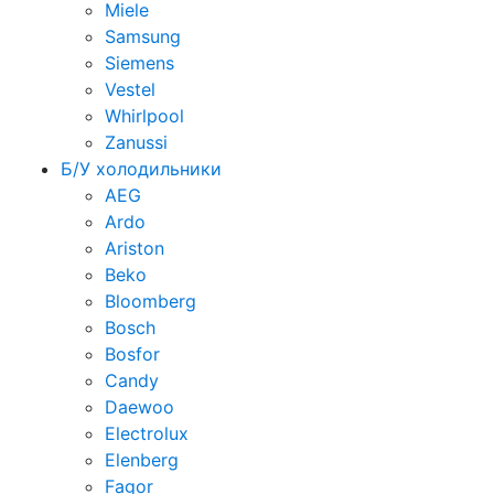
Miele
Samsung
Siemens
Vestel
Whirlpool
Zanussi
Б/У холодильники
AEG
Ardo
Ariston
Beko
Bloomberg
Bosch
Bosfor
Candy
Daewoo
Electrolux
Elenberg
Fagor