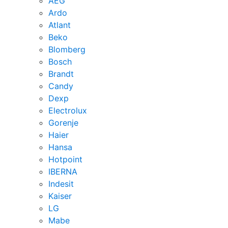
AEG
Ardo
Atlant
Beko
Blomberg
Bosch
Brandt
Candy
Dexp
Electrolux
Gorenje
Haier
Hansa
Hotpoint
IBERNA
Indesit
Kaiser
LG
Mabe