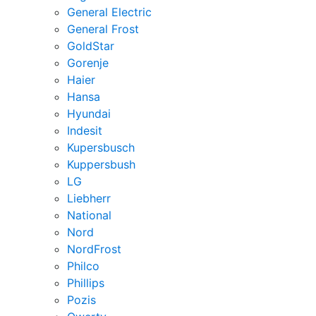
General Electric
General Frost
GoldStar
Gorenje
Haier
Hansa
Hyundai
Indesit
Kupersbusch
Kuppersbush
LG
Liebherr
National
Nord
NordFrost
Philco
Phillips
Pozis