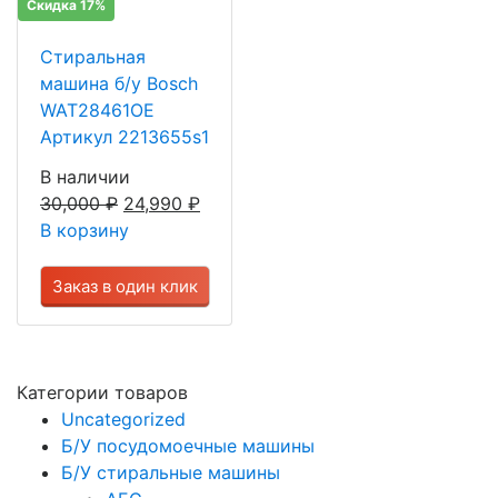
Скидка 17%
Стиральная
машина б/у Bosch
WAT28461OE
Артикул 2213655s1
В наличии
30,000
₽
24,990
₽
В корзину
Заказ в один клик
Категории товаров
Uncategorized
Б/У посудомоечные машины
Б/У стиральные машины