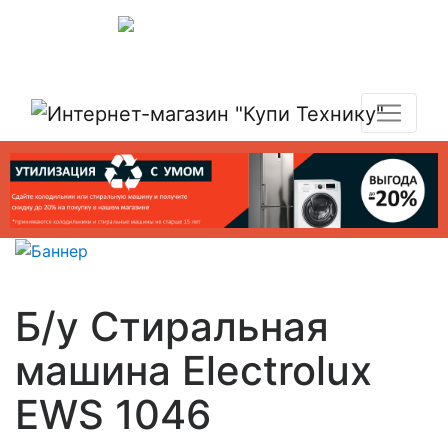
Показать адреса магазинов
+7 (495) 150-54-90
Б/у Стиральная
машина Electrolux
EWS 1046