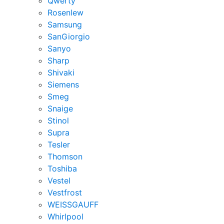
Qwerty
Rosenlew
Samsung
SanGiorgio
Sanyo
Sharp
Shivaki
Siemens
Smeg
Snaige
Stinol
Supra
Tesler
Thomson
Toshiba
Vestel
Vestfrost
WEISSGAUFF
Whirlpool