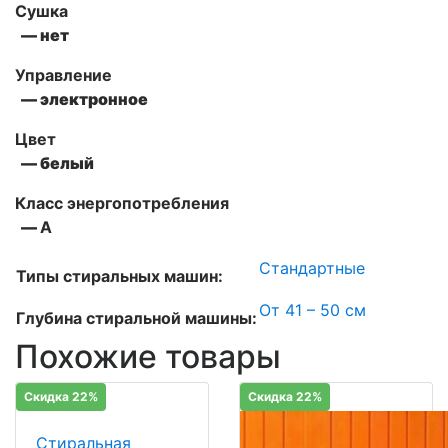
Сушка
— нет
Управление
— электронное
Цвет
— белый
Класс энергопотребления
—
А
Стандартные
Типы стиральных машин:
От 41 – 50 см
Глубина стиральной машины:
Похожие товары
Скидка 22%
Скидка 22%
Стиральная