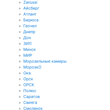
Zanussi
Айсберг
Атлант
Бирюса
Геочел
Днепр
Дон
ЗИЛ
Минск
МИР
Морозильные камеры
МорозкО
Ока
Орск
ОРСК
Полюс
Саратов
Свияга
Смоленск