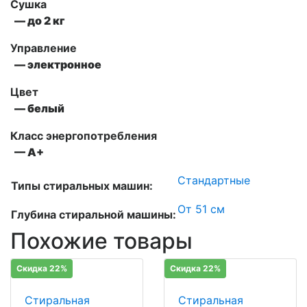
Сушка
— до 2 кг
Управление
— электронное
Цвет
— белый
Класс энергопотребления
— А+
Стандартные
Типы стиральных машин:
От 51 см
Глубина стиральной машины:
Похожие товары
Скидка 22%
Скидка 22%
Стиральная
Стиральная