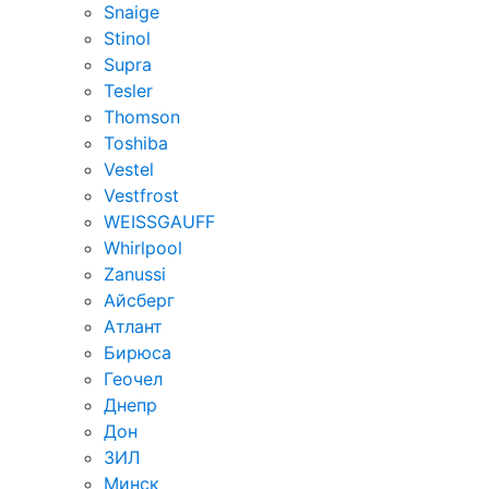
Snaige
Stinol
Supra
Tesler
Thomson
Toshiba
Vestel
Vestfrost
WEISSGAUFF
Whirlpool
Zanussi
Айсберг
Атлант
Бирюса
Геочел
Днепр
Дон
ЗИЛ
Минск