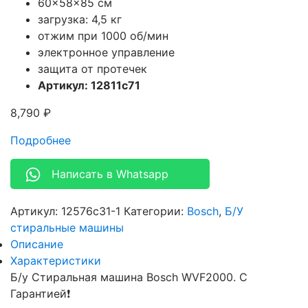
60x58x85 см
загрузка: 4,5 кг
отжим при 1000 об/мин
электронное управление
защита от протечек
Артикул: 12811c71
8,790
₽
Подробнее
Написать в Whatsapp
Артикул:
12576c31-1
Категории:
Bosch
,
Б/У
стиральные машины
Описание
Характеристики
Б/у Стиральная машина Bosch WVF2000. С
Гарантией❗