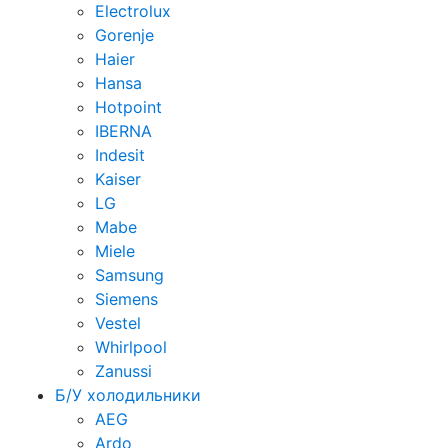
Electrolux
Gorenje
Haier
Hansa
Hotpoint
IBERNA
Indesit
Kaiser
LG
Mabe
Miele
Samsung
Siemens
Vestel
Whirlpool
Zanussi
Б/У холодильники
AEG
Ardo