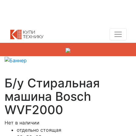
Показать адреса магазинов
+7 (495) 150-54-90
Б/у Стиральная
машина Bosch
WVF2000
Нет в наличии
отдельно стоящая