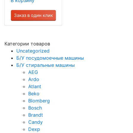
В корзину
Заказ в один клик
Категории товаров
Uncategorized
Б/У посудомоечные машины
Б/У стиральные машины
AEG
Ardo
Atlant
Beko
Blomberg
Bosch
Brandt
Candy
Dexp