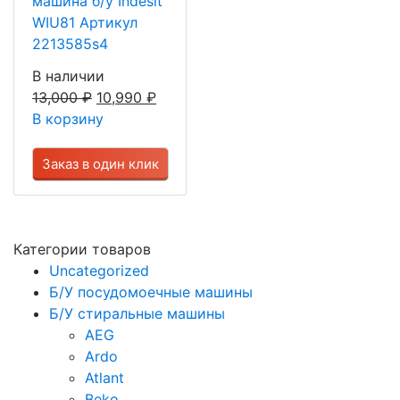
машина б/у Indesit
WIU81 Артикул
2213585s4
В наличии
13,000
₽
10,990
₽
В корзину
Заказ в один клик
Категории товаров
Uncategorized
Б/У посудомоечные машины
Б/У стиральные машины
AEG
Ardo
Atlant
Beko