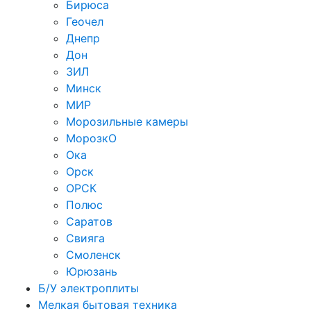
Бирюса
Геочел
Днепр
Дон
ЗИЛ
Минск
МИР
Морозильные камеры
МорозкО
Ока
Орск
ОРСК
Полюс
Саратов
Свияга
Смоленск
Юрюзань
Б/У электроплиты
Мелкая бытовая техника