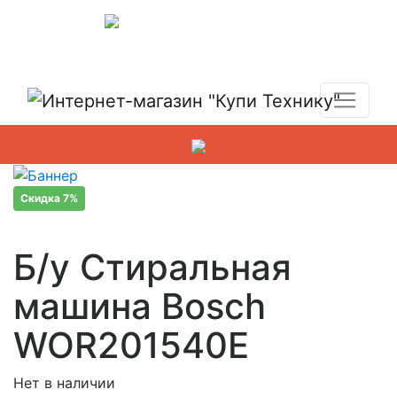
Показать адреса магазинов
+7 (495) 150-54-90
Скидка 7%
Б/у Стиральная
машина Bosch
WOR201540E
Нет в наличии