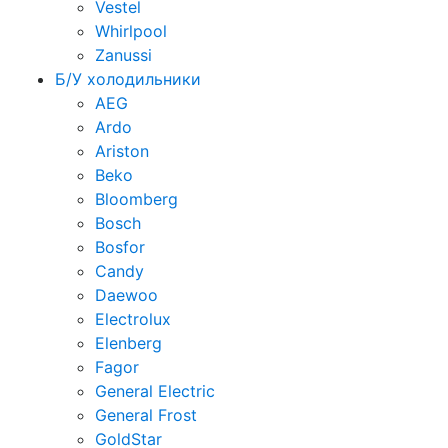
Vestel
Whirlpool
Zanussi
Б/У холодильники
AEG
Ardo
Ariston
Beko
Bloomberg
Bosch
Bosfor
Candy
Daewoo
Electrolux
Elenberg
Fagor
General Electric
General Frost
GoldStar