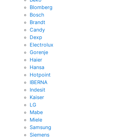
Blomberg
Bosch
Brandt
Candy
Dexp
Electrolux
Gorenje
Haier
Hansa
Hotpoint
IBERNA
Indesit
Kaiser
LG
Mabe
Miele
Samsung
Siemens