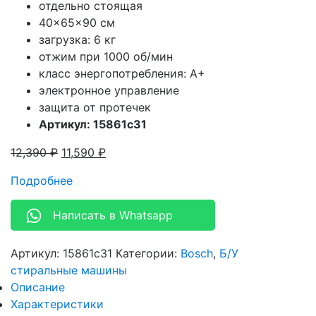
отдельно стоящая
40x65x90 см
загрузка: 6 кг
отжим при 1000 об/мин
класс энергопотребления: A+
электронное управление
защита от протечек
Артикул: 15861c31
12,390
₽
11,590
₽
Подробнее
Написать в Whatsapp
Артикул:
15861c31
Категории:
Bosch
,
Б/У
стиральные машины
Описание
Характеристики