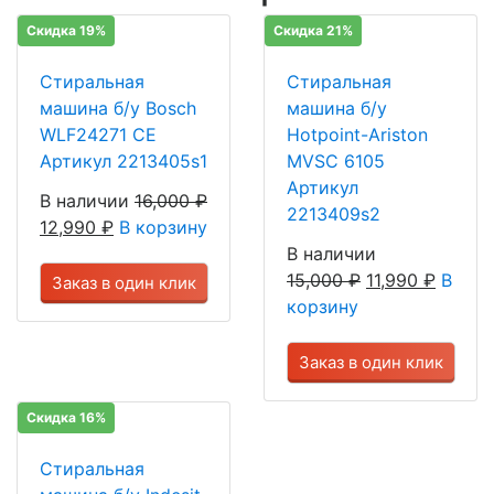
Скидка 19%
Скидка 21%
Стиральная
Стиральная
машина б/у Bosch
машина б/у
WLF24271 CE
Hotpoint-Ariston
Артикул 2213405s1
MVSC 6105
Артикул
В наличии
16,000
₽
2213409s2
12,990
₽
В корзину
В наличии
15,000
₽
11,990
₽
В
Заказ в один клик
корзину
Заказ в один клик
Скидка 16%
Стиральная