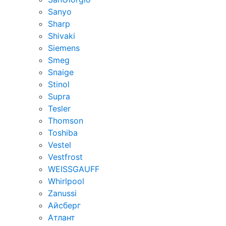
Sanyo
Sharp
Shivaki
Siemens
Smeg
Snaige
Stinol
Supra
Tesler
Thomson
Toshiba
Vestel
Vestfrost
WEISSGAUFF
Whirlpool
Zanussi
Айсберг
Атлант