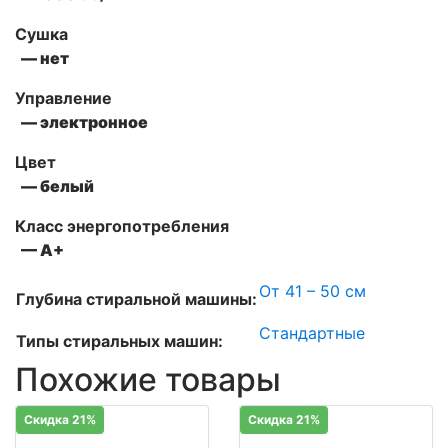
Сушка
— нет
Управление
— электронное
Цвет
— белый
Класс энергопотребления
— А+
От 41 – 50 см
Глубина стиральной машины:
Стандартные
Типы стиральных машин:
Похожие товары
Скидка 21%
Скидка 21%