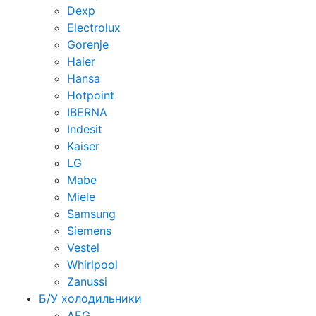
Dexp
Electrolux
Gorenje
Haier
Hansa
Hotpoint
IBERNA
Indesit
Kaiser
LG
Mabe
Miele
Samsung
Siemens
Vestel
Whirlpool
Zanussi
Б/У холодильники
AEG