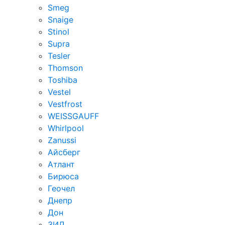
Smeg
Snaige
Stinol
Supra
Tesler
Thomson
Toshiba
Vestel
Vestfrost
WEISSGAUFF
Whirlpool
Zanussi
Айсберг
Атлант
Бирюса
Геочел
Днепр
Дон
ЗИЛ