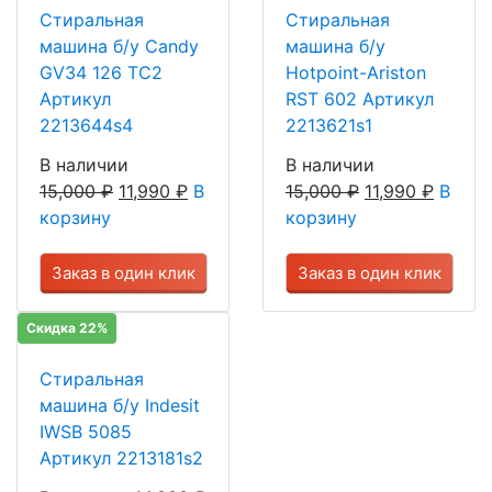
Стиральная
Стиральная
машина б/у Candy
машина б/у
GV34 126 TC2
Hotpoint-Ariston
Артикул
RST 602 Артикул
2213644s4
2213621s1
В наличии
В наличии
15,000
₽
11,990
₽
В
15,000
₽
11,990
₽
В
корзину
корзину
Заказ в один клик
Заказ в один клик
Скидка 22%
Стиральная
машина б/у Indesit
IWSB 5085
Артикул 2213181s2