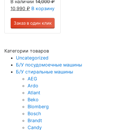
В наличии
14,000
₽
10,990
₽
В корзину
Заказ в один клик
Категории товаров
Uncategorized
Б/У посудомоечные машины
Б/У стиральные машины
AEG
Ardo
Atlant
Beko
Blomberg
Bosch
Brandt
Candy