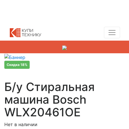
Показать адреса магазинов
+7 (495) 150-54-90
Скидка 18%
Б/у Стиральная
машина Bosch
WLX20461OE
Нет в наличии