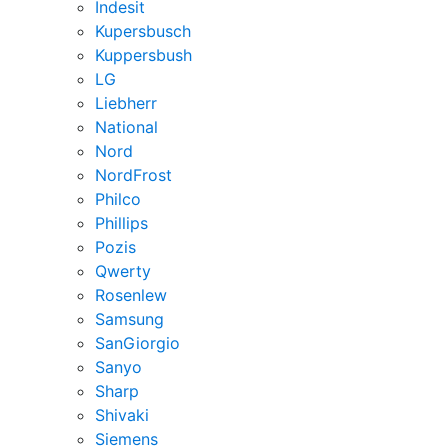
Indesit
Kupersbusch
Kuppersbush
LG
Liebherr
National
Nord
NordFrost
Philco
Phillips
Pozis
Qwerty
Rosenlew
Samsung
SanGiorgio
Sanyo
Sharp
Shivaki
Siemens