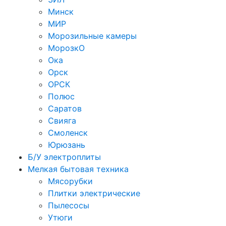
Минск
МИР
Морозильные камеры
МорозкО
Ока
Орск
ОРСК
Полюс
Саратов
Свияга
Смоленск
Юрюзань
Б/У электроплиты
Мелкая бытовая техника
Мясорубки
Плитки электрические
Пылесосы
Утюги