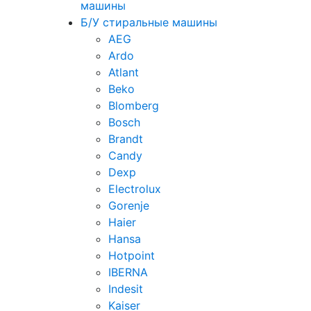
машины
Б/У стиральные машины
AEG
Ardo
Atlant
Beko
Blomberg
Bosch
Brandt
Candy
Dexp
Electrolux
Gorenje
Haier
Hansa
Hotpoint
IBERNA
Indesit
Kaiser