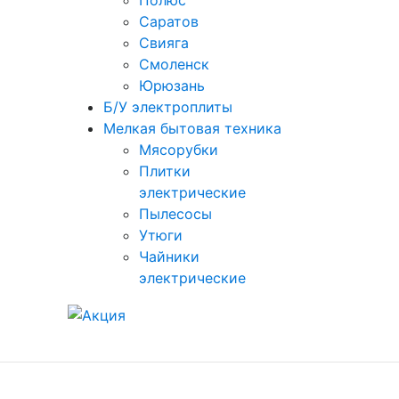
Полюс
Саратов
Свияга
Смоленск
Юрюзань
Б/У электроплиты
Мелкая бытовая техника
Мясорубки
Плитки
электрические
Пылесосы
Утюги
Чайники
электрические