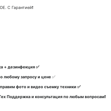
E. С Гарантией❗
а + дезинфекция ✅
по любому запросу и цене
✅
правим фото и видео съемку техники ✅
 Тех Поддержка и консультация по любым вопросам❗