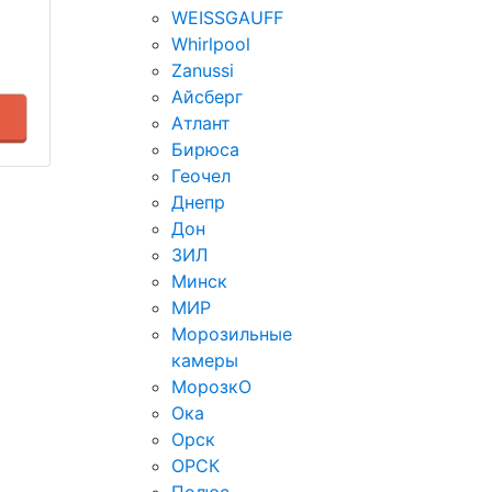
WEISSGAUFF
Whirlpool
Zanussi
Айсберг
Атлант
Бирюса
Геочел
Днепр
Дон
ЗИЛ
Минск
МИР
Морозильные
камеры
МорозкО
Ока
Орск
ОРСК