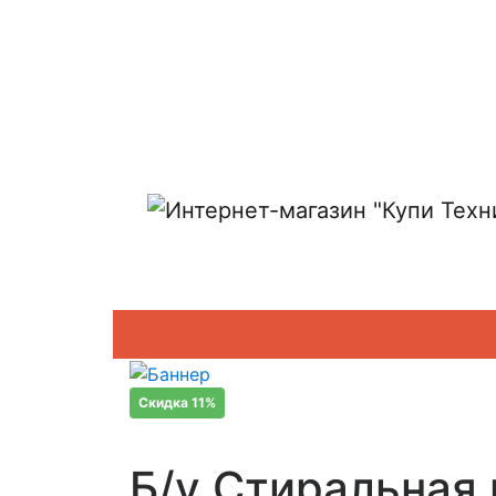
Показать адреса магазинов
Скидка 11%
Б/у Стиральная