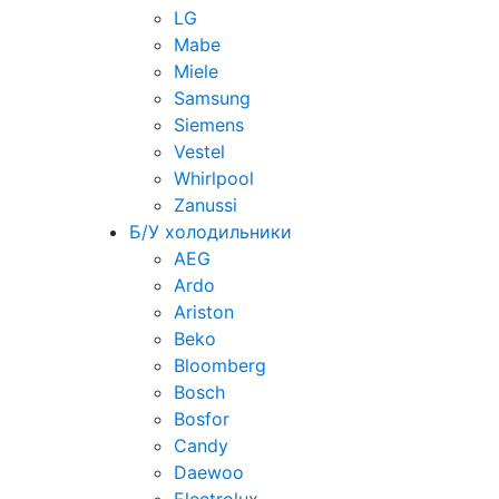
LG
Mabe
Miele
Samsung
Siemens
Vestel
Whirlpool
Zanussi
Б/У холодильники
AEG
Ardo
Ariston
Beko
Bloomberg
Bosch
Bosfor
Candy
Daewoo