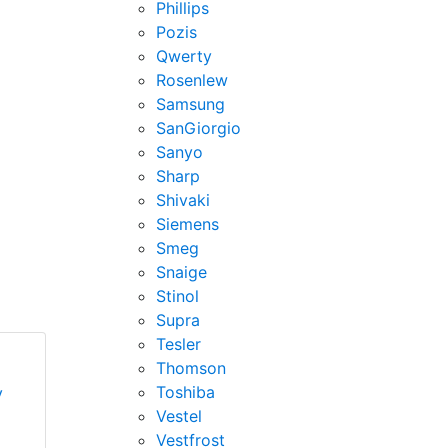
Phillips
Pozis
Qwerty
Rosenlew
Samsung
SanGiorgio
Sanyo
Sharp
Shivaki
Siemens
Smeg
Snaige
Stinol
Supra
Tesler
Thomson
Toshiba
у
Vestel
Vestfrost