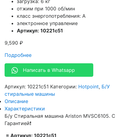
загрузка: 6 кг
отжим при 1000 об/мин
класс энергопотребления: A
электронное управление
Артикул: 10221c51
9,590
₽
Подробнее
Написать в Whatsapp
Артикул:
10221c51
Категории:
Hotpoint
,
Б/У
стиральные машины
Описание
Характеристики
Б/у Стиральная машина Ariston MVSC6105. С
Гарантией❗
= Артикул: 10221c51