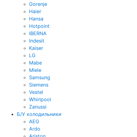
Gorenje
Haier
Hansa
Hotpoint
IBERNA
Indesit
Kaiser
LG
Mabe
Miele
Samsung
Siemens
Vestel
Whirlpool
Zanussi
Б/У холодильники
AEG
Ardo
Ariston