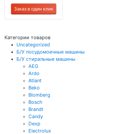
Заказ в один клик
Категории товаров
Uncategorized
Б/У посудомоечные машины
Б/У стиральные машины
AEG
Ardo
Atlant
Beko
Blomberg
Bosch
Brandt
Candy
Dexp
Electrolux