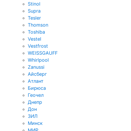
Stinol
Supra
Tesler
Thomson
Toshiba
Vestel
Vestfrost
WEISSGAUFF
Whirlpool
Zanussi
Айсберг
Атлант
Бирюса
Геочел
Днепр
Дон
ЗИЛ
Минск
МИР