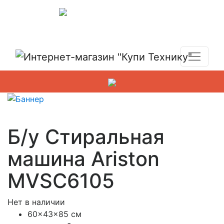
Показать адреса магазинов
+7 (495) 150-54-90
Б/у Стиральная
машина Ariston
MVSC6105
Нет в наличии
60x43x85 см