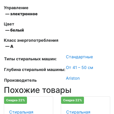
Управление
— электронное
Цвет
— белый
Класс энергопотребления
— A
Стандартные
Типы стиральных машин:
От 41 – 50 см
Глубина стиральной машины:
Ariston
Производитель
Похожие товары
Скидка 22%
Скидка 22%
Стиральная
Стиральная