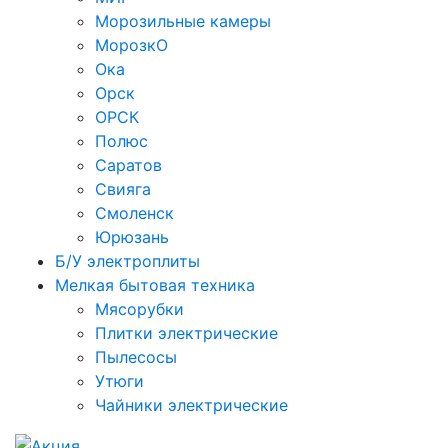
Морозильные камеры
МорозкО
Ока
Орск
ОРСК
Полюс
Саратов
Свияга
Смоленск
Юрюзань
Б/У электроплиты
Мелкая бытовая техника
Мясорубки
Плитки электрические
Пылесосы
Утюги
Чайники электрические