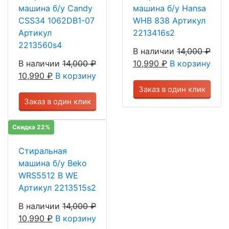
машина б/у Candy
машина б/у Hansa
CSS34 1062DB1-07
WHB 838 Артикул
Артикул
2213416s2
2213560s4
В наличии
14,000
₽
В наличии
14,000
₽
10,990
₽
В корзину
10,990
₽
В корзину
Заказ в один клик
Заказ в один клик
Скидка 22%
Стиральная
машина б/у Beko
WRS5512 В WE
Артикул 2213515s2
В наличии
14,000
₽
10,990
₽
В корзину