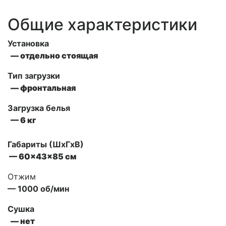
Общие характеристики
Установка
— отдельно стоящая
Тип загрузки
— фронтальная
Загрузка белья
— 6 кг
Габариты (ШxГxВ)
— 60x43x85 см
Отжим
— 1000 об/мин
Сушка
— нет