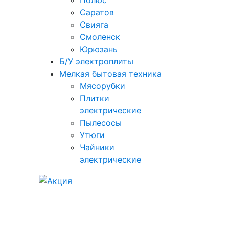
Полюс
Саратов
Свияга
Смоленск
Юрюзань
Б/У электроплиты
Мелкая бытовая техника
Мясорубки
Плитки
электрические
Пылесосы
Утюги
Чайники
электрические