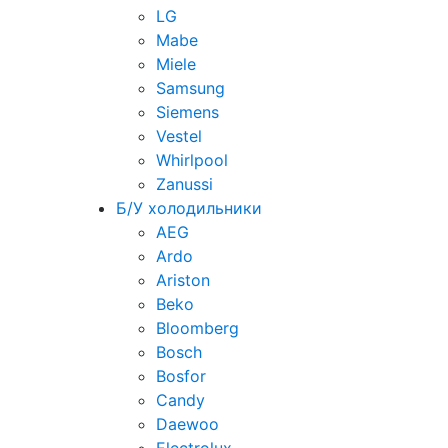
LG
Mabe
Miele
Samsung
Siemens
Vestel
Whirlpool
Zanussi
Б/У холодильники
AEG
Ardo
Ariston
Beko
Bloomberg
Bosch
Bosfor
Candy
Daewoo