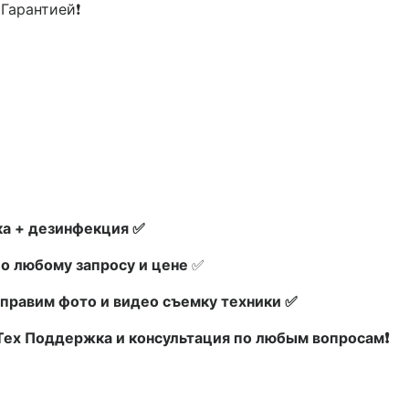
 Гарантией❗
а + дезинфекция ✅
по любому запросу и цене
✅
правим фото и видео съемку техники ✅
 Тех Поддержка и консультация по любым вопросам❗