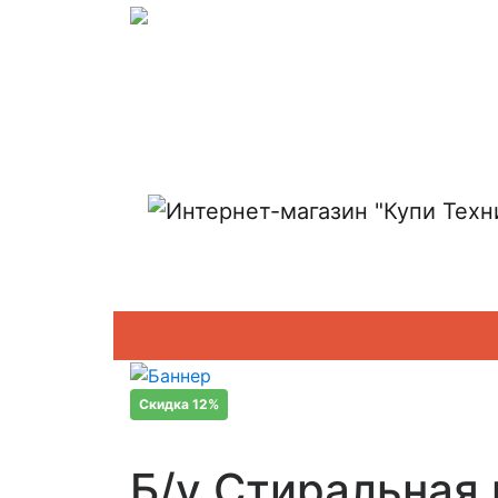
Показать адреса магазинов
Скидка 12%
Б/у Стиральная 