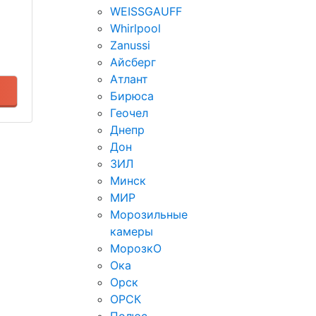
WEISSGAUFF
Whirlpool
Zanussi
Айсберг
Атлант
Бирюса
Геочел
Днепр
Дон
ЗИЛ
Минск
МИР
Морозильные
камеры
МорозкО
Ока
Орск
ОРСК