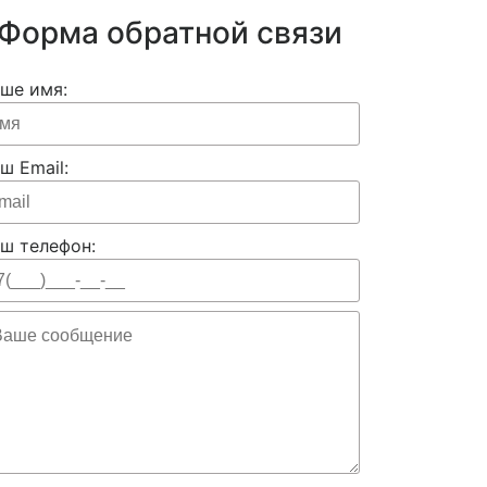
Форма обратной связи
ше имя:
ш Email:
ш телефон: