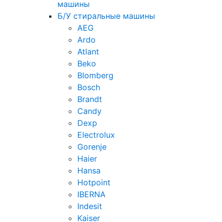
машины
Б/У стиральные машины
AEG
Ardo
Atlant
Beko
Blomberg
Bosch
Brandt
Candy
Dexp
Electrolux
Gorenje
Haier
Hansa
Hotpoint
IBERNA
Indesit
Kaiser