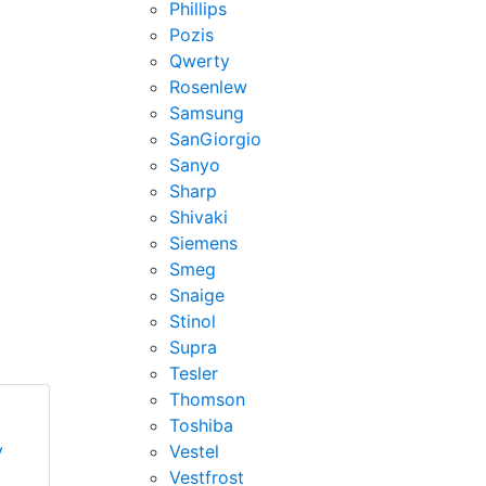
Phillips
Pozis
Qwerty
Rosenlew
Samsung
SanGiorgio
Sanyo
Sharp
Shivaki
Siemens
Smeg
Snaige
Stinol
Supra
Tesler
Thomson
Toshiba
у
Vestel
Vestfrost