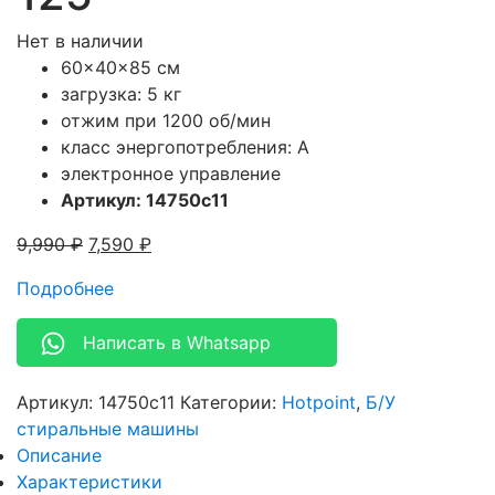
Нет в наличии
60x40x85 см
загрузка: 5 кг
отжим при 1200 об/мин
класс энергопотребления: A
электронное управление
Артикул: 14750c11
9,990
₽
7,590
₽
Подробнее
Написать в Whatsapp
Артикул:
14750c11
Категории:
Hotpoint
,
Б/У
стиральные машины
Описание
Характеристики