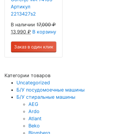
Артикул
2213427s2
В наличии
17,000
₽
13,990
₽
В корзину
Заказ в один клик
Категории товаров
Uncategorized
Б/У посудомоечные машины
Б/У стиральные машины
AEG
Ardo
Atlant
Beko
Blomberg