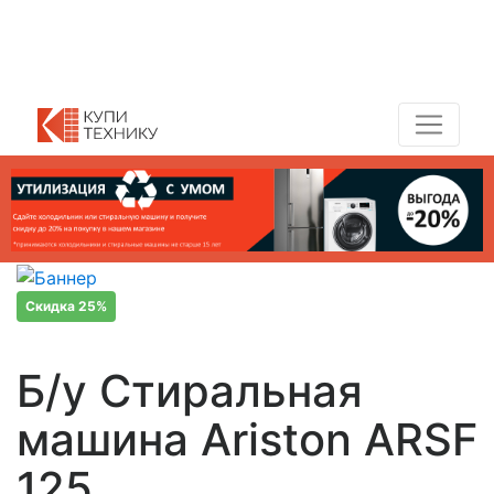
Показать адреса магазинов
+7 (495) 150-54-90
Скидка 25%
Б/у Стиральная
машина Ariston ARSF
125