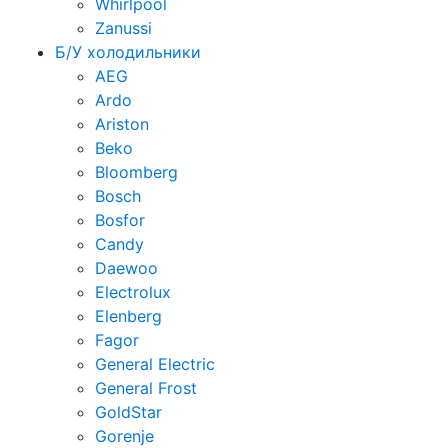
Whirlpool
Zanussi
Б/У холодильники
AEG
Ardo
Ariston
Beko
Bloomberg
Bosch
Bosfor
Candy
Daewoo
Electrolux
Elenberg
Fagor
General Electric
General Frost
GoldStar
Gorenje