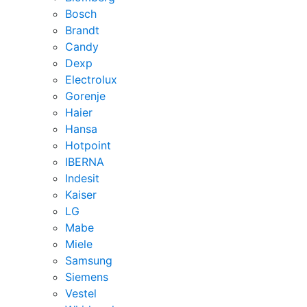
Bosch
Brandt
Candy
Dexp
Electrolux
Gorenje
Haier
Hansa
Hotpoint
IBERNA
Indesit
Kaiser
LG
Mabe
Miele
Samsung
Siemens
Vestel