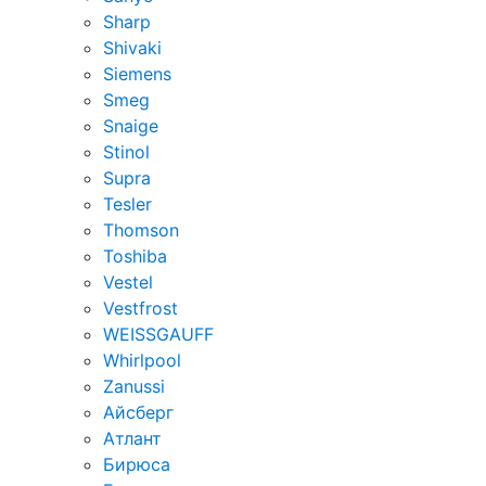
Sharp
Shivaki
Siemens
Smeg
Snaige
Stinol
Supra
Tesler
Thomson
Toshiba
Vestel
Vestfrost
WEISSGAUFF
Whirlpool
Zanussi
Айсберг
Атлант
Бирюса