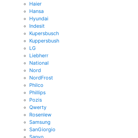
Haier
Hansa
Hyundai
Indesit
Kupersbusch
Kuppersbush
LG
Liebherr
National
Nord
NordFrost
Philco
Phillips
Pozis
Qwerty
Rosenlew
Samsung
SanGiorgio
Sanyo