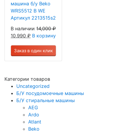
машина б/у Beko
WRS5512 В WE
Артикул 2213515s2
В наличии
14,000
₽
10,990
₽
В корзину
Заказ в один клик
Категории товаров
Uncategorized
Б/У посудомоечные машины
Б/У стиральные машины
AEG
Ardo
Atlant
Beko