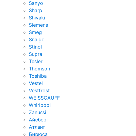
Sanyo
Sharp
Shivaki
Siemens
Smeg
Snaige
Stinol
Supra
Tesler
Thomson
Toshiba
Vestel
Vestfrost
WEISSGAUFF
Whirlpool
Zanussi
Айсберг
Атлант
Бирюса