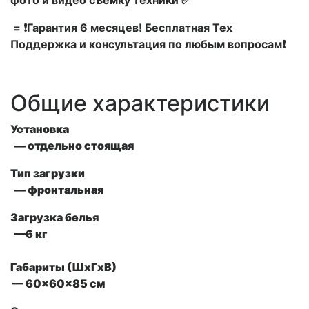
фото и видео съемку техники ✅
= ❗Гарантия 6 месяцев! Бесплатная Тех
Поддержка и консультация по любым вопросам❗
Общие характеристики
Установка
— отдельно стоящая
Тип загрузки
— фронтальная
Загрузка белья
—6 кг
Габариты (ШxГxВ)
— 60x60x85 см