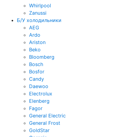
Whirlpool
Zanussi
Б/У холодильники
AEG
Ardo
Ariston
Beko
Bloomberg
Bosch
Bosfor
Candy
Daewoo
Electrolux
Elenberg
Fagor
General Electric
General Frost
GoldStar