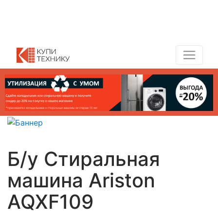
Показать адреса магазинов
+7 (495) 150-54-90
Б/у Стиральная
машина Ariston
AQXF109