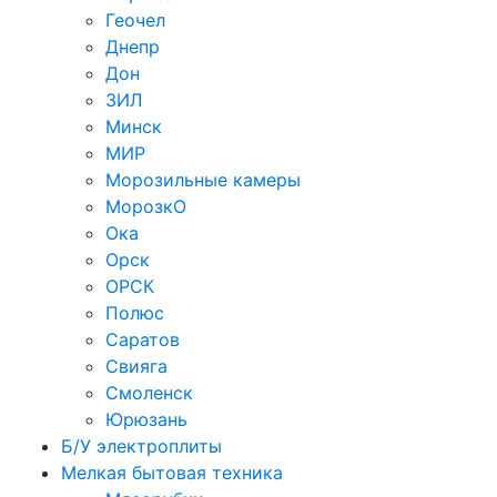
Геочел
Днепр
Дон
ЗИЛ
Минск
МИР
Морозильные камеры
МорозкО
Ока
Орск
ОРСК
Полюс
Саратов
Свияга
Смоленск
Юрюзань
Б/У электроплиты
Мелкая бытовая техника