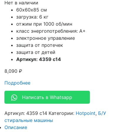
Нет в наличии
60х60х85 см
загрузка: 6 кг
отжим при 1000 об/мин
класс энергопотребления: A+
электронное управление
защита от протечек
защита от детей
Артикул: 4359 c14
8,090
₽
Подробнее
Написать в Whatsapp
Артикул:
4359 c14
Категории:
Hotpoint
,
Б/У
стиральные машины
Описание