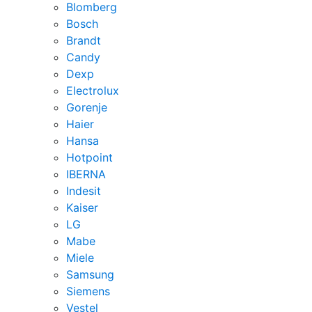
Blomberg
Bosch
Brandt
Candy
Dexp
Electrolux
Gorenje
Haier
Hansa
Hotpoint
IBERNA
Indesit
Kaiser
LG
Mabe
Miele
Samsung
Siemens
Vestel