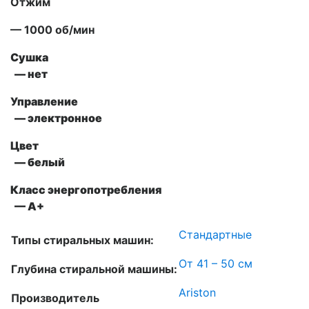
Отжим
— 1000 об/мин
Сушка
— нет
Управление
— электронное
Цвет
— белый
Класс энергопотребления
— A+
Стандартные
Типы стиральных машин:
От 41 – 50 см
Глубина стиральной машины:
Ariston
Производитель