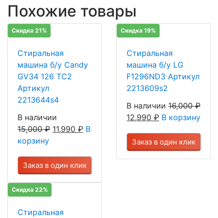
Похожие товары
Скидка 21%
Скидка 19%
Стиральная
Стиральная
машина б/у Candy
машина б/у LG
GV34 126 TC2
F1296ND3 Артикул
Артикул
2213609s2
2213644s4
В наличии
16,000
₽
В наличии
12,990
₽
В корзину
15,000
₽
11,990
₽
В
корзину
Заказ в один клик
Заказ в один клик
Скидка 22%
Стиральная