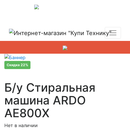
Показать адреса магазинов
+7 (495) 150-54-90
Скидка 22%
Б/у Стиральная
машина ARDO
AE800X
Нет в наличии