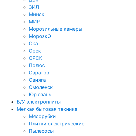
ЗИЛ
Минск
МИР
Морозильные камеры
МорозкО
Ока
Орск
ОРСК
Полюс
Саратов
Свияга
Смоленск
Юрюзань
Б/У электроплиты
Мелкая бытовая техника
Мясорубки
Плитки электрические
Пылесосы