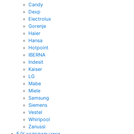
Candy
Dexp
Electrolux
Gorenje
Haier
Hansa
Hotpoint
IBERNA
Indesit
Kaiser
LG
Mabe
Miele
Samsung
Siemens
Vestel
Whirlpool
Zanussi
Б/У холодильники