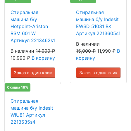
Стиральная
Стиральная
машина б/у
машина б/у Indesit
Hotpoint-Ariston
EWSD 51031 BK
RSM 601 W
Артикул 2213605s1
Артикул 2213462s1
В наличии
В наличии
14,000
₽
15,000
₽
11,990
₽
В
10,990
₽
В корзину
корзину
Заказ в один клик
Заказ в один клик
Скидка 16%
Стиральная
машина б/у Indesit
WIU81 Артикул
2213535s4