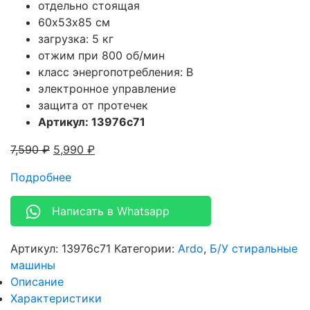
отдельно стоящая
60х53х85 см
загрузка: 5 кг
отжим при 800 об/мин
класс энергопотребления: B
электронное управление
защита от протечек
Артикул: 13976c71
7,590
₽
5,990
₽
Подробнее
Написать в Whatsapp
Артикул:
13976c71
Категории:
Ardo
,
Б/У стиральные
машины
Описание
Характеристики