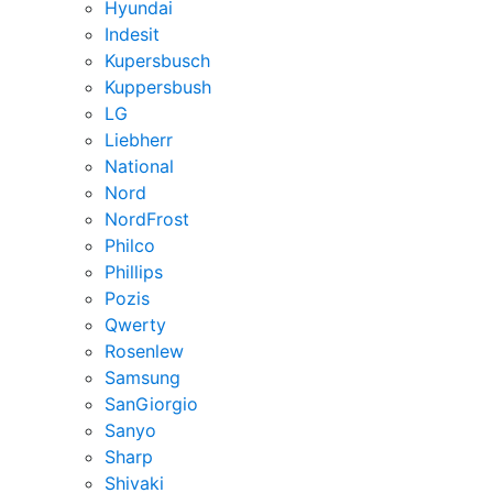
Hyundai
Indesit
Kupersbusch
Kuppersbush
LG
Liebherr
National
Nord
NordFrost
Philco
Phillips
Pozis
Qwerty
Rosenlew
Samsung
SanGiorgio
Sanyo
Sharp
Shivaki