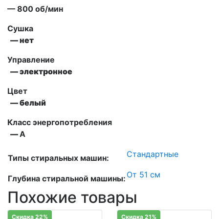
— 800 об/мин
Сушка
— нет
Управление
— электронное
Цвет
— белый
Класс энергопотребления
—
А
Стандартные
Типы стиральных машин:
От 51 см
Глубина стиральной машины:
Похожие товары
Скидка 22%
Скидка 21%