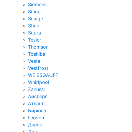
Siemens
Smeg
Snaige
Stinol
Supra
Tesler
Thomson
Toshiba
Vestel
Vestfrost
WEISSGAUFF
Whirlpool
Zanussi
Айсберг
Атлант
Бирюса
Геочел
Днепр
Дон