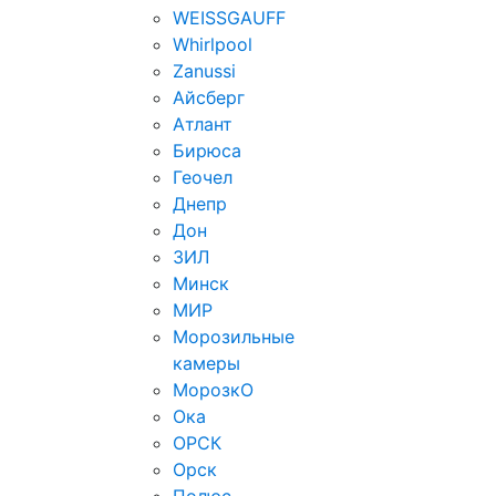
WEISSGAUFF
Whirlpool
Zanussi
Айсберг
Атлант
Бирюса
Геочел
Днепр
Дон
ЗИЛ
Минск
МИР
Морозильные
камеры
МорозкО
Ока
ОРСК
Орск