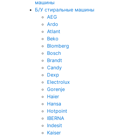
машины
Б/У стиральные машины
AEG
Ardo
Atlant
Beko
Blomberg
Bosch
Brandt
Candy
Dexp
Electrolux
Gorenje
Haier
Hansa
Hotpoint
IBERNA
Indesit
Kaiser