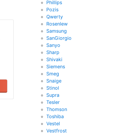
Phillips
Pozis
Qwerty
Rosenlew
Samsung
t
SanGiorgio
Sanyo
Sharp
Shivaki
Siemens
Smeg
Snaige
Stinol
Supra
Tesler
Thomson
Toshiba
Vestel
Vestfrost