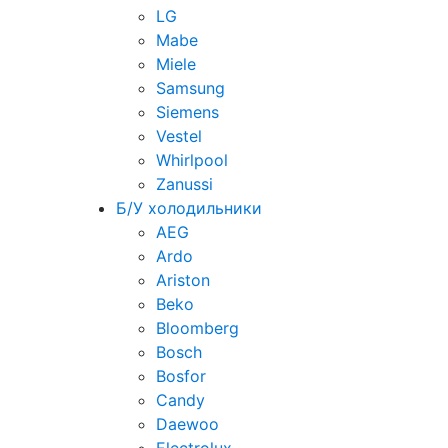
LG
Mabe
Miele
Samsung
Siemens
Vestel
Whirlpool
Zanussi
Б/У холодильники
AEG
Ardo
Ariston
Beko
Bloomberg
Bosch
Bosfor
Candy
Daewoo