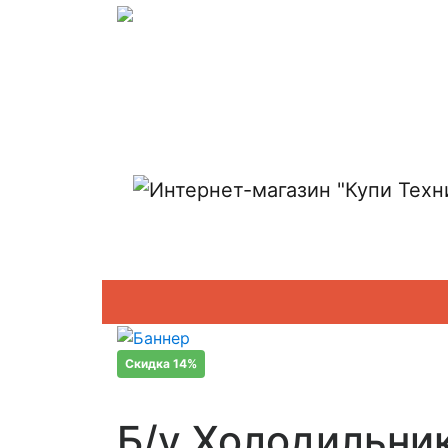
Показать адреса магазинов
Скидка 14%
Б/у Холодильник