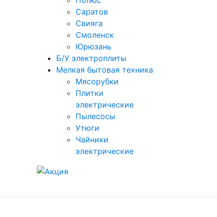
Полюс
Саратов
Свияга
Смоленск
Юрюзань
Б/У электроплиты
Мелкая бытовая техника
Мясорубки
Плитки
электрические
Пылесосы
Утюги
Чайники
электрические