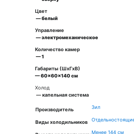
Цвет
— белый
Управление
— электромеханическое
Количество камер
— 1
Габариты (ШxГxВ)
— 60x60x140 см
Холод
— капельная система
Зил
Производитель
Отдельностоящи
Виды холодильников
Менее 144 см