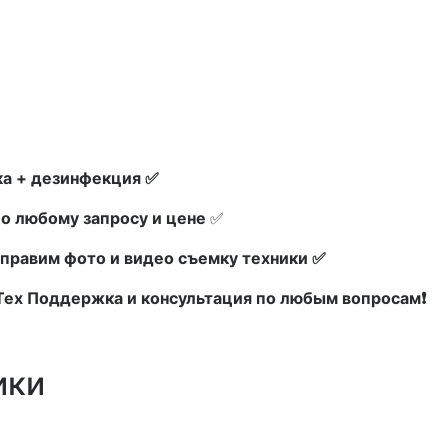
а + дезинфекция ✅
по любому запросу и цене
✅
правим фото и видео съемку техники ✅
 Тех Поддержка и консультация по любым вопросам❗
ики