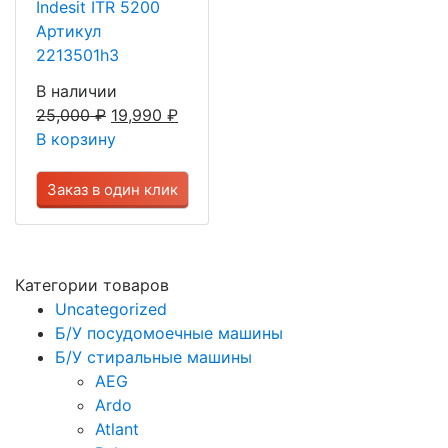
Indesit ITR 5200
Артикул
2213501h3
В наличии
25,000
₽
19,990
₽
В корзину
Заказ в один клик
Категории товаров
Uncategorized
Б/У посудомоечные машины
Б/У стиральные машины
AEG
Ardo
Atlant