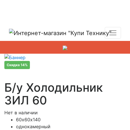
Показать адреса магазинов
+7 (495) 150-54-90
Скидка 14%
Б/у Холодильник
ЗИЛ 60
Нет в наличии
60х60х140
однокамерный