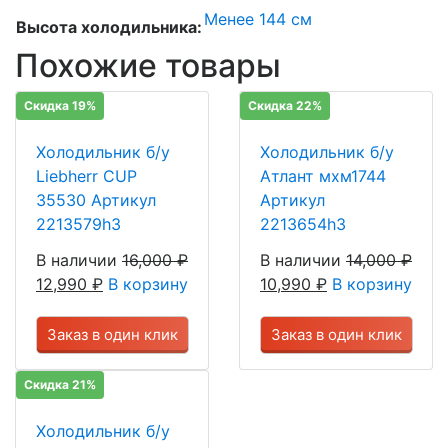
Менее 144 см
Высота холодильника:
Похожие товары
Скидка 19%
Скидка 22%
Холодильник б/у
Холодильник б/у
Liebherr CUP
Атлант мхм1744
35530 Артикул
Артикул
2213579h3
2213654h3
В наличии
16,000
₽
В наличии
14,000
₽
12,990
₽
В корзину
10,990
₽
В корзину
Заказ в один клик
Заказ в один клик
Скидка 21%
Холодильник б/у