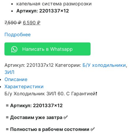
капельная система разморозки
Артикул: 2201337×12
7,590
₽
6,590
₽
Подробнее
Написать в Whatsapp
Артикул:
2201337x12
Категории:
Б/У холодильники
,
ЗИЛ
Описание
Характеристики
Б/у Холодильник ЗИЛ 60. С Гарантией❗
= Артикул: 2201337×12
= Доставим уже завтра ✅
= Полностью в рабочем состоянии ✅