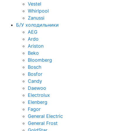
Vestel
Whirlpool
Zanussi
Б/У холодильники
AEG
Ardo
Ariston
Beko
Bloomberg
Bosch
Bosfor
Candy
Daewoo
Electrolux
Elenberg
Fagor
General Electric
General Frost
GoldStar