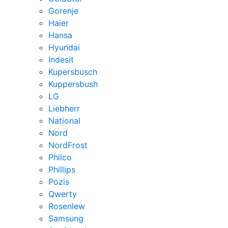
Gorenje
Haier
Hansa
Hyundai
Indesit
Kupersbusch
Kuppersbush
LG
Liebherr
National
Nord
NordFrost
Philco
Phillips
Pozis
Qwerty
Rosenlew
Samsung