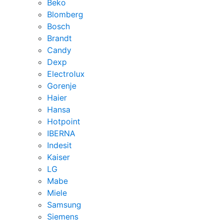
Beko
Blomberg
Bosch
Brandt
Candy
Dexp
Electrolux
Gorenje
Haier
Hansa
Hotpoint
IBERNA
Indesit
Kaiser
LG
Mabe
Miele
Samsung
Siemens