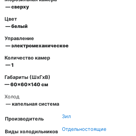
— сверху
Цвет
— белый
Управление
— электромеханическое
Количество камер
— 1
Габариты (ШxГxВ)
— 60x60x140 см
Холод
— капельная система
Зил
Производитель
Отдельностоящие
Виды холодильников