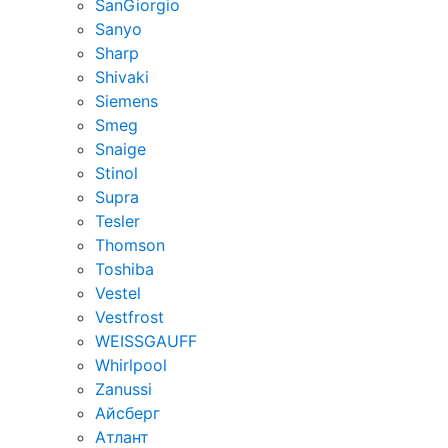
SanGiorgio
Sanyo
Sharp
Shivaki
Siemens
Smeg
Snaige
Stinol
Supra
Tesler
Thomson
Toshiba
Vestel
Vestfrost
WEISSGAUFF
Whirlpool
Zanussi
Айсберг
Атлант