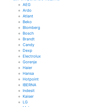
AEG
Ardo
Atlant
Beko
Blomberg
Bosch
Brandt
Candy
Dexp
Electrolux
Gorenje
Haier
Hansa
Hotpoint
IBERNA
Indesit
Kaiser
LG