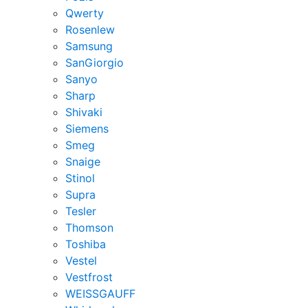
Qwerty
Rosenlew
Samsung
SanGiorgio
Sanyo
Sharp
Shivaki
Siemens
Smeg
Snaige
Stinol
Supra
Tesler
Thomson
Toshiba
Vestel
Vestfrost
WEISSGAUFF