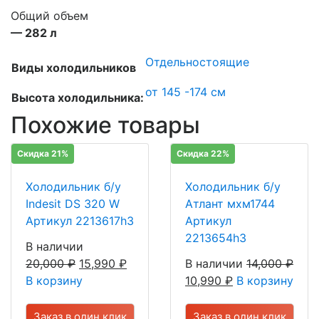
Общий объем
— 282 л
Отдельностоящие
Виды холодильников
от 145 -174 см
Высота холодильника:
Похожие товары
Скидка 21%
Скидка 22%
Холодильник б/у
Холодильник б/у
Indesit DS 320 W
Атлант мхм1744
Артикул 2213617h3
Артикул
2213654h3
В наличии
20,000
₽
15,990
₽
В наличии
14,000
₽
В корзину
10,990
₽
В корзину
Заказ в один клик
Заказ в один клик