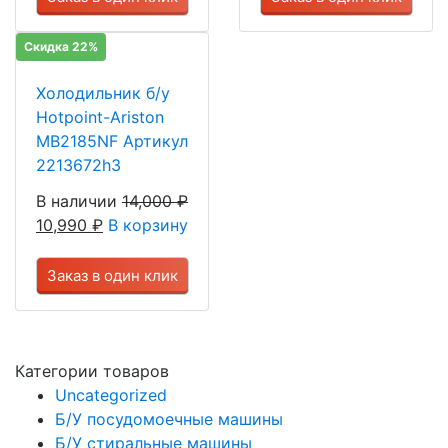
Скидка 22%
Холодильник б/у
Hotpoint-Ariston
MB2185NF Артикул
2213672h3
В наличии
14,000
₽
10,990
₽
В корзину
Заказ в один клик
Категории товаров
Uncategorized
Б/У посудомоечные машины
Б/У стиральные машины