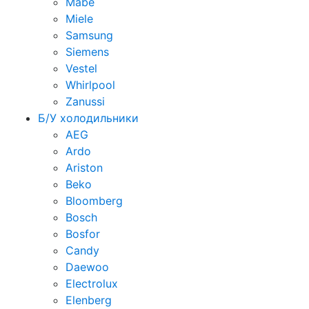
Mabe
Miele
Samsung
Siemens
Vestel
Whirlpool
Zanussi
Б/У холодильники
AEG
Ardo
Ariston
Beko
Bloomberg
Bosch
Bosfor
Candy
Daewoo
Electrolux
Elenberg