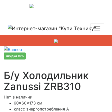
Показать адреса магазинов
+7 (495) 150-54-90
Скидка 10%
Б/у Холодильник
Zanussi ZRB310
Нет в наличии
60x60x173 см
класс энергопотребления A