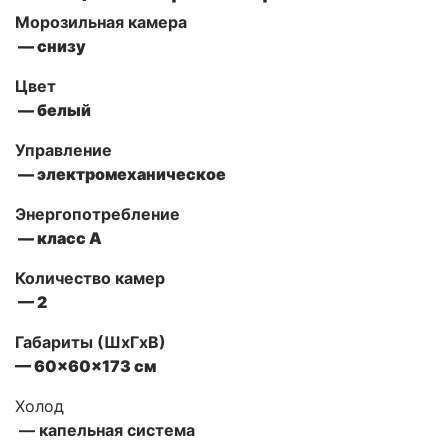
Морозильная камера
— снизу
Цвет
— белый
Управление
— электромеханическое
Энергопотребление
— класс А
Количество камер
— 2
Габариты (ШxГxВ)
— 60x60x173 см
Холод
— капельная система