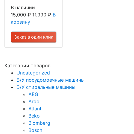
В наличии
15,000
₽
11,990
₽
В
корзину
Заказ в один клик
Категории товаров
Uncategorized
Б/У посудомоечные машины
Б/У стиральные машины
AEG
Ardo
Atlant
Beko
Blomberg
Bosch