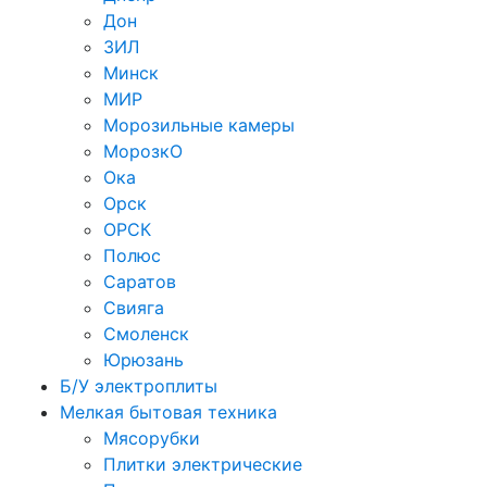
Дон
ЗИЛ
Минск
МИР
Морозильные камеры
МорозкО
Ока
Орск
ОРСК
Полюс
Саратов
Свияга
Смоленск
Юрюзань
Б/У электроплиты
Мелкая бытовая техника
Мясорубки
Плитки электрические