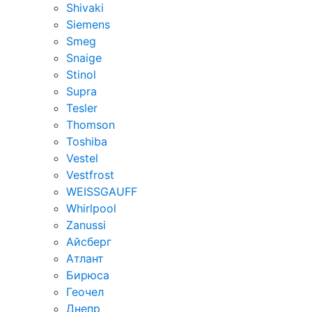
Shivaki
Siemens
Smeg
Snaige
Stinol
Supra
Tesler
Thomson
Toshiba
Vestel
Vestfrost
WEISSGAUFF
Whirlpool
Zanussi
Айсберг
Атлант
Бирюса
Геочел
Днепр