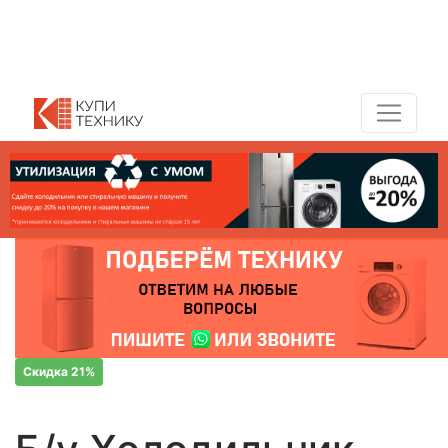
Показать адреса магазинов
+7 (495) 150-54-90
Скидка 21%