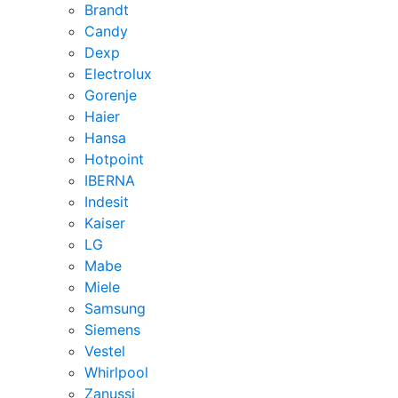
Brandt
Candy
Dexp
Electrolux
Gorenje
Haier
Hansa
Hotpoint
IBERNA
Indesit
Kaiser
LG
Mabe
Miele
Samsung
Siemens
Vestel
Whirlpool
Zanussi