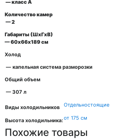
—
класс А
Количество камер
— 2
Габариты (ШxГxВ)
— 60х66х189 см
Холод
—
капельная система разморозки
Общий объем
— 307 л
Отдельностоящие
Виды холодильников
от 175 см
Высота холодильника:
Похожие товары