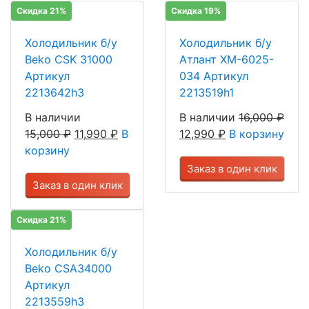
Скидка 21%
Скидка 19%
Холодильник б/у
Холодильник б/у
Beko CSK 31000
Атлант ХМ-6025-
Артикул
034 Артикул
2213642h3
2213519h1
В наличии
В наличии
16,000
₽
15,000
₽
11,990
₽
В
12,990
₽
В корзину
корзину
Заказ в один клик
Заказ в один клик
Скидка 21%
Холодильник б/у
Beko CSA34000
Артикул
2213559h3