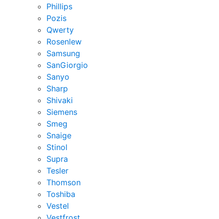
Phillips
Pozis
Qwerty
Rosenlew
Samsung
SanGiorgio
Sanyo
Sharp
Shivaki
Siemens
Smeg
Snaige
Stinol
Supra
Tesler
Thomson
Toshiba
Vestel
Vestfrost