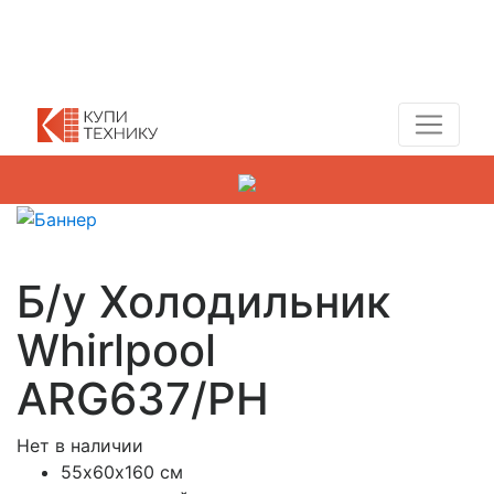
Показать адреса магазинов
+7 (495) 150-54-90
Б/у Холодильник
Whirlpool
ARG637/PH
Нет в наличии
55х60х160 см