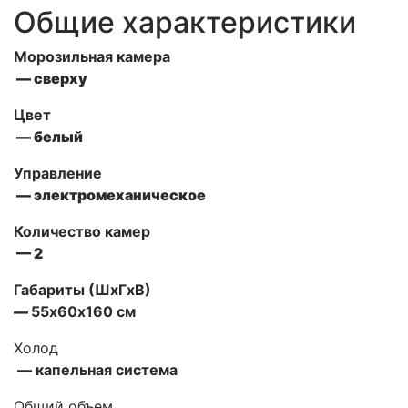
Общие характеристики
Морозильная камера
— сверху
Цвет
— белый
Управление
— электромеханическое
Количество камер
— 2
Габариты (ШxГxВ)
—
55х60х160 см
Холод
— капельная система
Общий объем