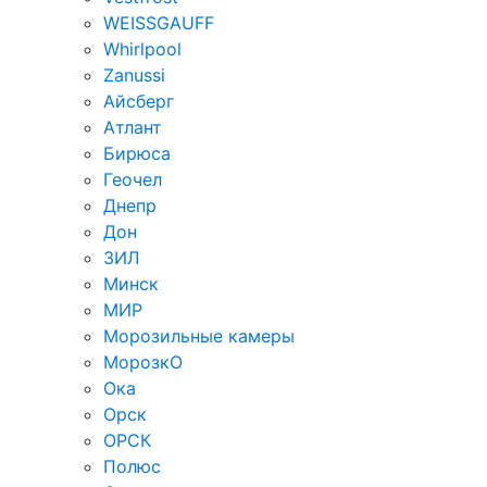
WEISSGAUFF
Whirlpool
Zanussi
Айсберг
Атлант
Бирюса
Геочел
Днепр
Дон
ЗИЛ
Минск
МИР
Морозильные камеры
МорозкО
Ока
Орск
ОРСК
Полюс