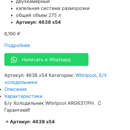
двухкамерный
капельная система разморозки
общий объем 275 л
Артикул: 4638 х54
6,190
₽
Подробнее
Написать в Whatsapp
Артикул:
4638 х54
Категории:
Whirlpool
,
Б/У
холодильники
Описание
Характеристики
Б/у Холодильник Whirlpool ARG637/PH. С
Гарантией❗
= Артикул: 4638 х54