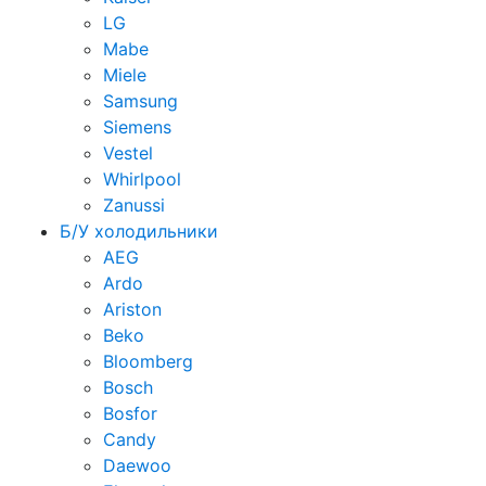
LG
Mabe
Miele
Samsung
Siemens
Vestel
Whirlpool
Zanussi
Б/У холодильники
AEG
Ardo
Ariston
Beko
Bloomberg
Bosch
Bosfor
Candy
Daewoo