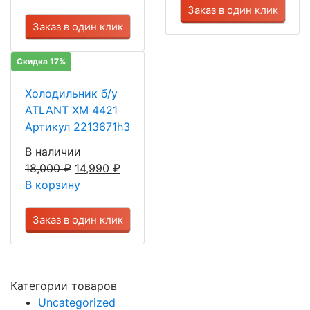
Заказ в один клик
Заказ в один клик
Скидка 17%
Холодильник б/у
ATLANT ХМ 4421
Артикул 2213671h3
В наличии
18,000
₽
14,990
₽
В корзину
Заказ в один клик
Категории товаров
Uncategorized