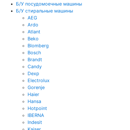
Б/У посудомоечные машины
Б/У стиральные машины
AEG
Ardo
Atlant
Beko
Blomberg
Bosch
Brandt
Candy
Dexp
Electrolux
Gorenje
Haier
Hansa
Hotpoint
IBERNA
Indesit
Kaiser