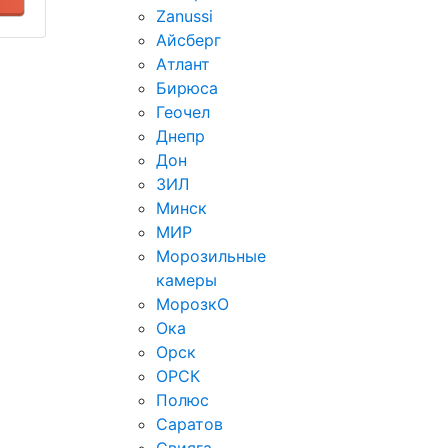
Zanussi
Айсберг
Атлант
Бирюса
Геочел
Днепр
Дон
ЗИЛ
Минск
МИР
Морозильные
камеры
МорозкО
Ока
Орск
ОРСК
Полюс
Саратов