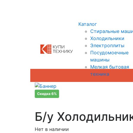
Показать адреса магазинов
Каталог
Стиральные маш
Холодильники
Электроплиты
Посудомоечные
машины
Мелкая бытовая
техника
Скидка 6%
Б/у Холодильник
Нет в наличии