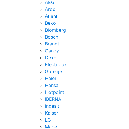
AEG
Ardo
Atlant
Beko
Blomberg
Bosch
Brandt
Candy
Dexp
Electrolux
Gorenje
Haier
Hansa
Hotpoint
IBERNA
Indesit
Kaiser
LG
Mabe