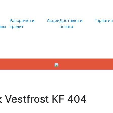
info@kupi-tehniku.ru
Рассрочка и
Акции
Доставка и
Гарантия
ины
кредит
оплата
 Vestfrost KF 404