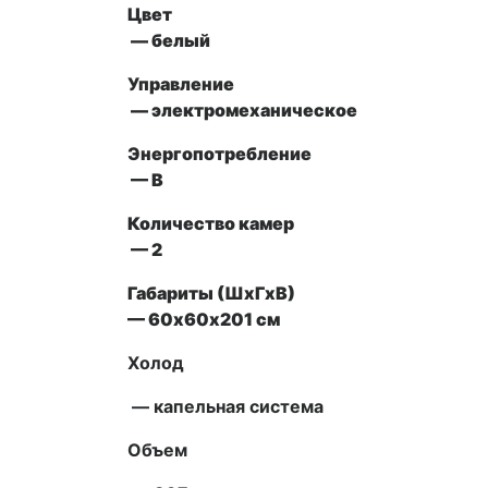
Цвет
— белый
Управление
— электромеханическое
Энергопотребление
— В
Количество камер
— 2
Габариты (ШxГxВ)
—
60х60х201 см
Холод
— капельная система
Объем