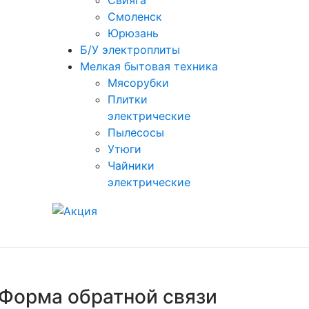
Свияга
Смоленск
Юрюзань
Б/У электроплиты
Мелкая бытовая техника
Мясорубки
Плитки
электрические
Пылесосы
Утюги
Чайники
электрические
Форма обратной связи