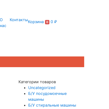
+7 (495) 150-54-90
О
Контакты
Корзина
0 ₽
0
нас
Категории товаров
Uncategorized
Б/У посудомоечные
машины
Б/У стиральные машины