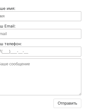
ше имя:
ш Email:
ш телефон: