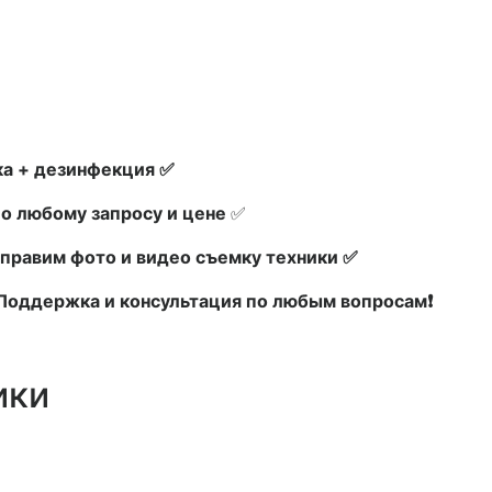
а + дезинфекция ✅
по любому запросу и цене
✅
правим фото и видео съемку техники ✅
х Поддержка и консультация по любым вопросам❗
ики