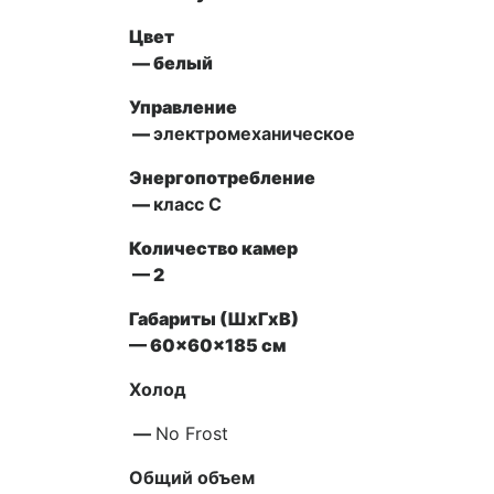
Цвет
— белый
Управление
—
электромеханическое
Энергопотребление
—
класс С
Количество камер
— 2
Габариты (ШxГxВ)
— 60x60x185 см
Холод
—
No Frost
Общий объем