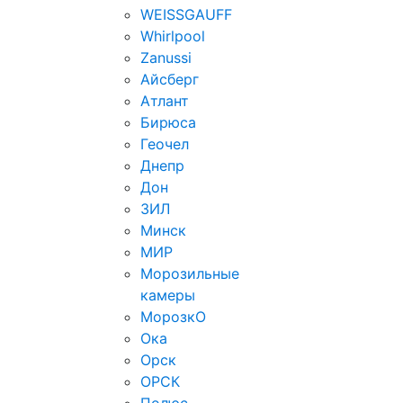
WEISSGAUFF
Whirlpool
Zanussi
Айсберг
Атлант
Бирюса
Геочел
Днепр
Дон
ЗИЛ
Минск
МИР
Морозильные
камеры
МорозкО
Ока
Орск
ОРСК