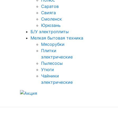
Полюс
Саратов
Свияга
Смоленск
Юрюзань
Б/У электроплиты
Мелкая бытовая техника
Мясорубки
Плитки
электрические
Пылесосы
Утюги
Чайники
электрические