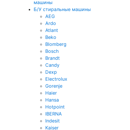
машины
Б/У стиральные машины
AEG
Ardo
Atlant
Beko
Blomberg
Bosch
Brandt
Candy
Dexp
Electrolux
Gorenje
Haier
Hansa
Hotpoint
IBERNA
Indesit
Kaiser