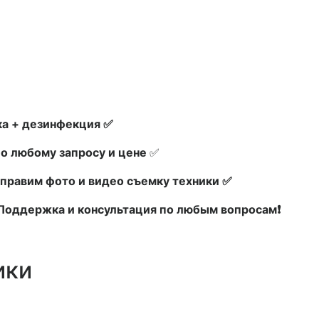
а + дезинфекция ✅
по любому запросу и цене
✅
правим фото и видео съемку техники ✅
х Поддержка и консультация по любым вопросам❗
ики