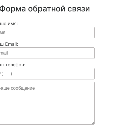
Форма обратной связи
ше имя:
ш Email:
ш телефон: