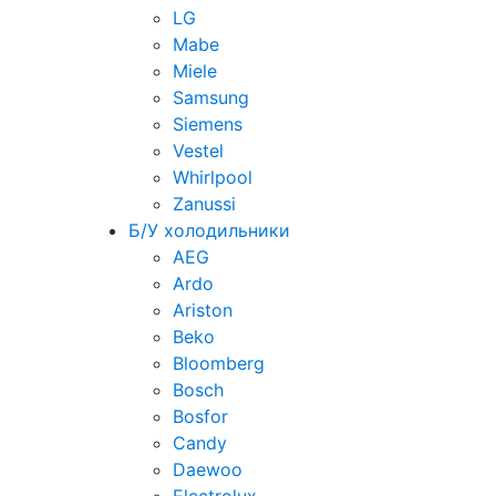
LG
Mabe
Miele
Samsung
Siemens
Vestel
Whirlpool
Zanussi
Б/У холодильники
AEG
Ardo
Ariston
Beko
Bloomberg
Bosch
Bosfor
Candy
Daewoo