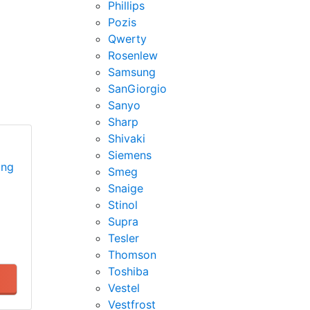
Phillips
Pozis
Qwerty
Rosenlew
Samsung
SanGiorgio
Sanyo
Sharp
Shivaki
Siemens
ung
Smeg
Snaige
Stinol
Supra
Tesler
Thomson
Toshiba
Vestel
Vestfrost