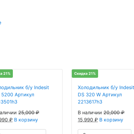
е
а 21%
Скидка 21%
одильник б/у Indesit
Холодильник б/у Indesi
R 5200 Артикул
DS 320 W Артикул
13501h3
2213617h3
наличии
25,000
₽
В наличии
20,000
₽
,990
₽
В корзину
15,990
₽
В корзину