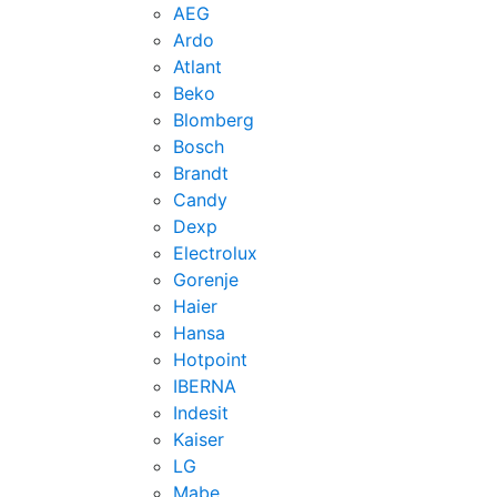
AEG
Ardo
Atlant
Beko
Blomberg
Bosch
Brandt
Candy
Dexp
Electrolux
Gorenje
Haier
Hansa
Hotpoint
IBERNA
Indesit
Kaiser
LG
Mabe