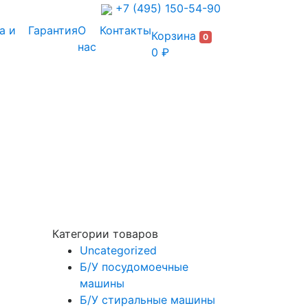
+7 (495) 150-54-90
а и
Гарантия
О
Контакты
Корзина
0
нас
0 ₽
Категории товаров
Uncategorized
Б/У посудомоечные
машины
Б/У стиральные машины