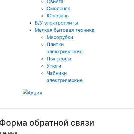
Свияга
Смоленск
Юрюзань
Б/У электроплиты
Мелкая бытовая техника
Мясорубки
Плитки
электрические
Пылесосы
Утюги
Чайники
электрические
Форма обратной связи
ше имя: