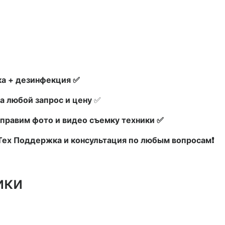
а + дезинфекция ✅
а любой запрос и цену
✅
правим фото и видео съемку техники ✅
 Тех Поддержка и консультация по любым вопросам❗
ики