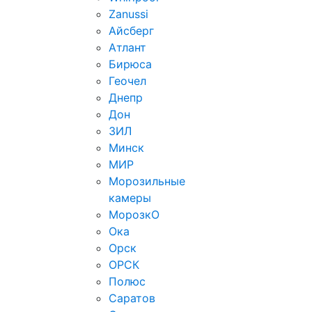
Zanussi
Айсберг
Атлант
Бирюса
Геочел
Днепр
Дон
ЗИЛ
Минск
МИР
Морозильные
камеры
МорозкО
Ока
Орск
ОРСК
Полюс
Саратов