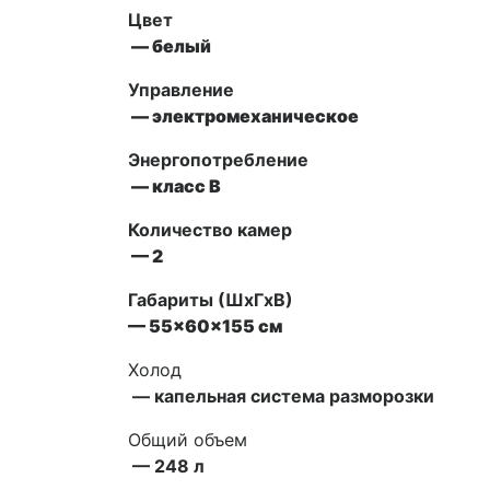
Цвет
— белый
Управление
— электромеханическое
Энергопотребление
— класс В
Количество камер
— 2
Габариты (ШxГxВ)
— 55x60x155 см
Холод
— капельная система разморозки
Общий объем
— 248 л