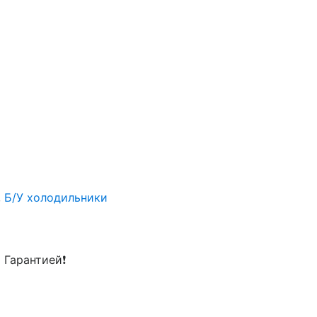
,
Б/У холодильники
 Гарантией❗