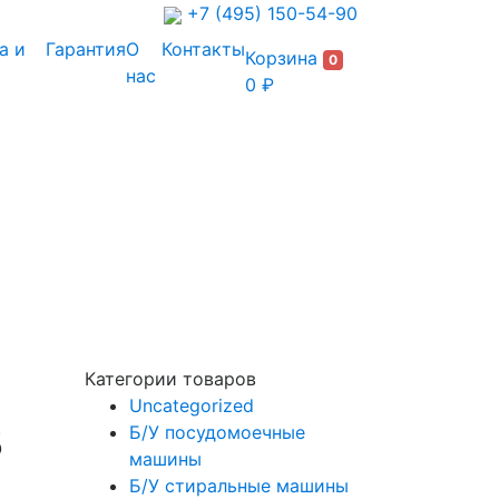
+7 (495) 150-54-90
а и
Гарантия
О
Контакты
Корзина
0
нас
0 ₽
Категории товаров
Uncategorized
3
Б/У посудомоечные
машины
Б/У стиральные машины