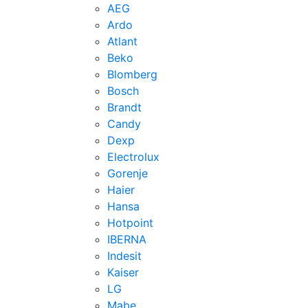
AEG
Ardo
Atlant
Beko
Blomberg
Bosch
Brandt
Candy
Dexp
Electrolux
Gorenje
Haier
Hansa
Hotpoint
IBERNA
Indesit
Kaiser
LG
Mabe