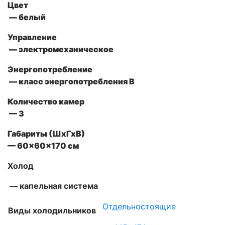
Цвет
— белый
Управление
— электромеханическое
Энергопотребление
— класс энергопотребления В
Количество камер
— 3
Габариты (ШxГxВ)
— 60x60x170 см
Холод
— капельная система
Отдельностоящие
Виды холодильников