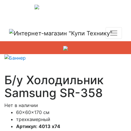
Показать адреса магазинов
+7 (495) 150-54-90
Б/у Холодильник
Samsung SR-358
Нет в наличии
60x60x170 см
трехкамерный
Артикул: 4013 x74