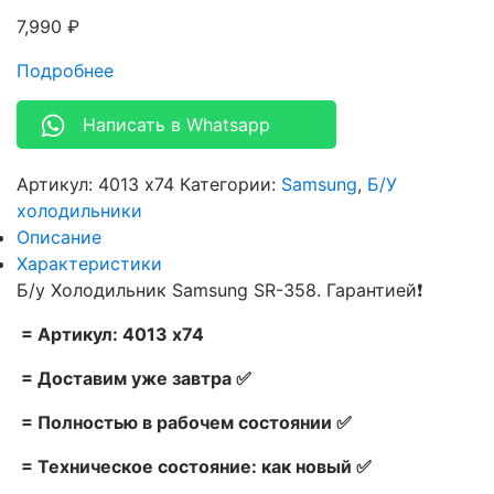
7,990
₽
Подробнее
Написать в Whatsapp
Артикул:
4013 x74
Категории:
Samsung
,
Б/У
холодильники
Описание
Характеристики
Б/у Холодильник Samsung SR-358. Гарантией❗
= Артикул: 4013 x74
= Доставим уже завтра ✅
= Полностью в рабочем состоянии ✅
= Техническое состояние: как новый ✅