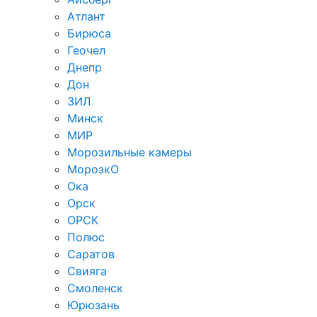
Атлант
Бирюса
Геочел
Днепр
Дон
ЗИЛ
Минск
МИР
Морозильные камеры
МорозкО
Ока
Орск
ОРСК
Полюс
Саратов
Свияга
Смоленск
Юрюзань