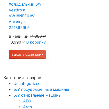
Холодильник б/у
Vestfrost
VW18NFE01W
Артикул
2213629h5
В наличии
14,000
₽
10,990
₽
В корзину
Заказ в один клик
Категории товаров
Uncategorized
Б/У посудомоечные машины
Б/У стиральные машины
AEG
Ardo