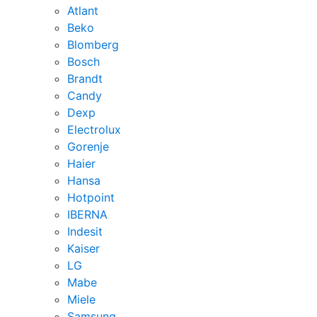
Atlant
Beko
Blomberg
Bosch
Brandt
Candy
Dexp
Electrolux
Gorenje
Haier
Hansa
Hotpoint
IBERNA
Indesit
Kaiser
LG
Mabe
Miele
Samsung