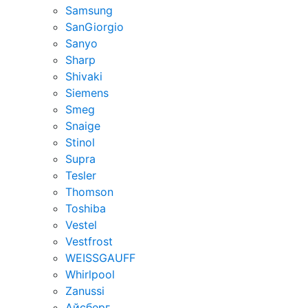
Samsung
SanGiorgio
Sanyo
Sharp
Shivaki
Siemens
Smeg
Snaige
Stinol
Supra
Tesler
Thomson
Toshiba
Vestel
Vestfrost
WEISSGAUFF
Whirlpool
Zanussi
Айсберг