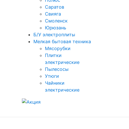
Полюс
Саратов
Свияга
Смоленск
Юрюзань
Б/У электроплиты
Мелкая бытовая техника
Мясорубки
Плитки
электрические
Пылесосы
Утюги
Чайники
электрические