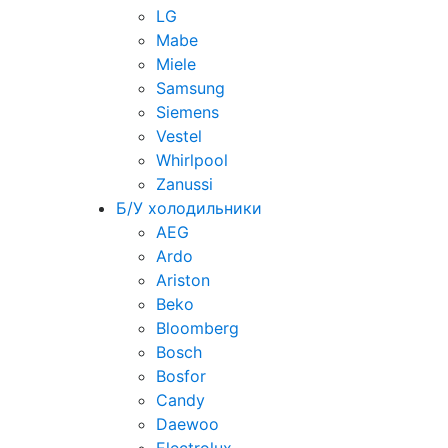
LG
Mabe
Miele
Samsung
Siemens
Vestel
Whirlpool
Zanussi
Б/У холодильники
AEG
Ardo
Ariston
Beko
Bloomberg
Bosch
Bosfor
Candy
Daewoo