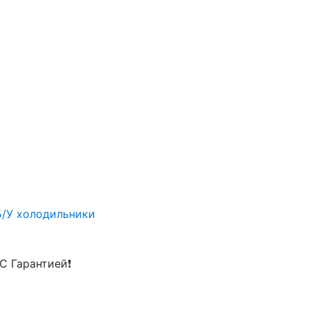
Б/У холодильники
С Гарантией❗