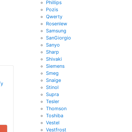
Phillips
Pozis
Qwerty
Rosenlew
Samsung
SanGiorgio
Sanyo
Sharp
Shivaki
Siemens
Smeg
Snaige
/у
Stinol
Supra
Tesler
Thomson
Toshiba
Vestel
Vestfrost