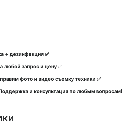
а + дезинфекция ✅
а любой запрос и цену
✅
правим фото и видео съемку техники ✅
х Поддержка и консультация по любым вопросам❗
ики