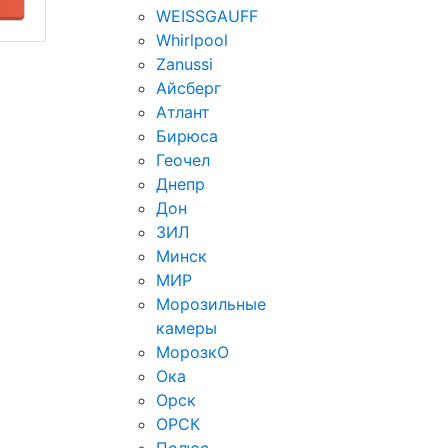
WEISSGAUFF
Whirlpool
Zanussi
Айсберг
Атлант
Бирюса
Геочел
Днепр
Дон
ЗИЛ
Минск
МИР
Морозильные
камеры
МорозкО
Ока
Орск
ОРСК