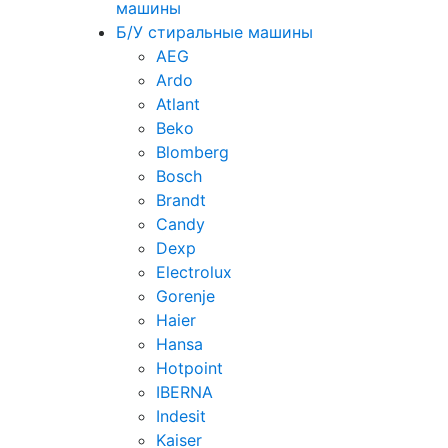
машины
Б/У стиральные машины
AEG
Ardo
Atlant
Beko
Blomberg
Bosch
Brandt
Candy
Dexp
Electrolux
Gorenje
Haier
Hansa
Hotpoint
IBERNA
Indesit
Kaiser