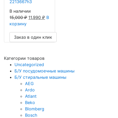
2213667h3
В наличии
15,000
₽
11,990
₽
В
корзину
Заказ в один клик
Категории товаров
Uncategorized
Б/У посудомоечные машины
Б/У стиральные машины
AEG
Ardo
Atlant
Beko
Blomberg
Bosch