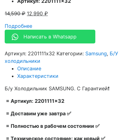
Артикул: 2201111×32
14,590
₽
12,990
₽
Подробнее
Написать в Whatsapp
Артикул:
2201111x32
Категории:
Samsung
,
Б/У
холодильники
Описание
Характеристики
Б/у Холодильник SAMSUNG. С Гарантией❗
= Артикул: 2201111×32
= Доставим уже завтра ✅
= Полностью в рабочем состоянии ✅
= Техническое состояние: как новый ✅