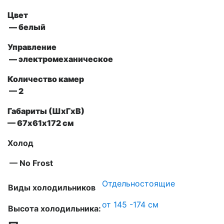
Цвет
— белый
Управление
— электромеханическое
Количество камер
— 2
Габариты (ШxГxВ)
— 67х61х172 см
Холод
— No Frost
Отдельностоящие
Виды холодильников
от 145 -174 см
Высота холодильника: