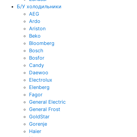
Б/У холодильники
AEG
Ardo
Ariston
Beko
Bloomberg
Bosch
Bosfor
Candy
Daewoo
Electrolux
Elenberg
Fagor
General Electric
General Frost
GoldStar
Gorenje
Haier