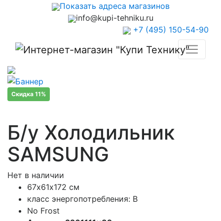
Показать адреса магазинов
info@kupi-tehniku.ru
+7 (495) 150-54-90
Скидка 11%
Б/у Холодильник
SAMSUNG
Нет в наличии
67х61х172 см
класс энергопотребления: B
No Frost