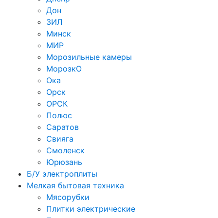
Дон
ЗИЛ
Минск
МИР
Морозильные камеры
МорозкО
Ока
Орск
ОРСК
Полюс
Саратов
Свияга
Смоленск
Юрюзань
Б/У электроплиты
Мелкая бытовая техника
Мясорубки
Плитки электрические