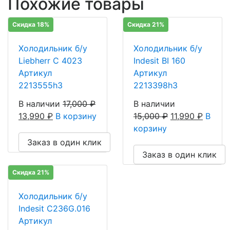
Похожие товары
Скидка 18%
Скидка 21%
Холодильник б/у
Холодильник б/у
Liebherr C 4023
Indesit BI 160
Артикул
Артикул
2213555h3
2213398h3
В наличии
17,000
₽
В наличии
13,990
₽
В корзину
15,000
₽
11,990
₽
В
корзину
Заказ в один клик
Заказ в один клик
Скидка 21%
Холодильник б/у
Indesit C236G.016
Артикул