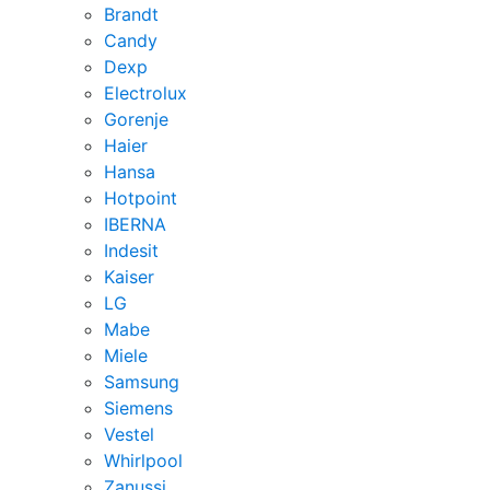
Brandt
Candy
Dexp
Electrolux
Gorenje
Haier
Hansa
Hotpoint
IBERNA
Indesit
Kaiser
LG
Mabe
Miele
Samsung
Siemens
Vestel
Whirlpool
Zanussi