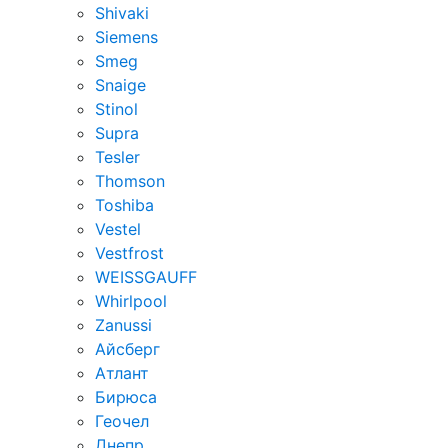
Shivaki
Siemens
Smeg
Snaige
Stinol
Supra
Tesler
Thomson
Toshiba
Vestel
Vestfrost
WEISSGAUFF
Whirlpool
Zanussi
Айсберг
Атлант
Бирюса
Геочел
Днепр