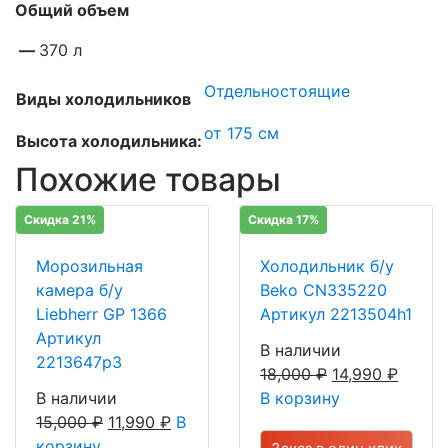
Общий объем
—
370 л
Отдельностоящие
Виды холодильников
от 175 см
Высота холодильника:
Похожие товары
Скидка 21%
Скидка 17%
Морозильная
Холодильник б/у
камера б/у
Beko CN335220
Liebherr GP 1366
Артикул 2213504h1
Артикул
В наличии
2213647р3
18,000
₽
14,990
₽
В наличии
В корзину
15,000
₽
11,990
₽
В
корзину