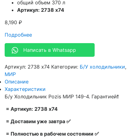
общий объем 370 л
Артикул: 2738 х74
8,190
₽
Подробнее
Написать в Whatsapp
Артикул:
2738 х74
Категории:
Б/У холодильники
,
МИР
Описание
Характеристики
Б/у Холодильник Pozis МИР 149-4. Гарантией❗
= Артикул: 2738 х74
= Доставим уже завтра ✅
= Полностью в рабочем состоянии ✅