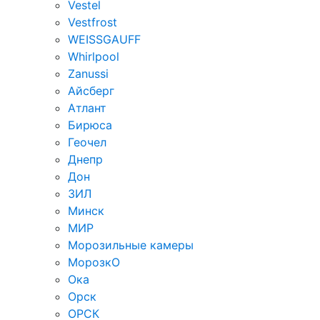
Vestel
Vestfrost
WEISSGAUFF
Whirlpool
Zanussi
Айсберг
Атлант
Бирюса
Геочел
Днепр
Дон
ЗИЛ
Минск
МИР
Морозильные камеры
МорозкО
Ока
Орск
ОРСК