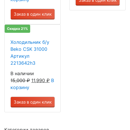
Заказ в один клик
Заказ в один клик
Скидка 21%
Холодильник б/у
Beko CSK 31000
Артикул
2213642h3
В наличии
15,000
₽
11,990
₽
В
корзину
Заказ в один клик
Категории товаров