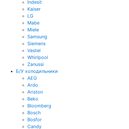
Indesit
Kaiser
LG
Mabe
Miele
Samsung
Siemens
Vestel
Whirlpool
Zanussi
Б/У холодильники
AEG
Ardo
Ariston
Beko
Bloomberg
Bosch
Bosfor
Candy