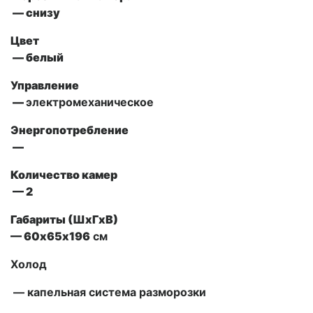
— снизу
Цвет
— белый
Управление
—
электромеханическое
Энергопотребление
—
Количество камер
— 2
Габариты (ШxГxВ)
— 60х65х196
см
Холод
— капельная система разморозки