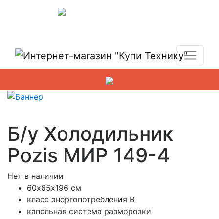
Показать адреса магазинов
+7 (495) 150-54-90
Б/у Холодильник
Pozis МИР 149-4
Нет в наличии
60х65х196 см
класс энергопотребления B
капельная система разморозки