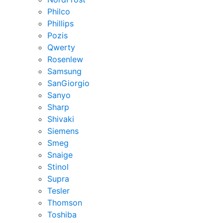
Philco
Phillips
Pozis
Qwerty
Rosenlew
Samsung
SanGiorgio
Sanyo
Sharp
Shivaki
Siemens
Smeg
Snaige
Stinol
Supra
Tesler
Thomson
Toshiba