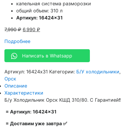
капельная система разморозки
общий объем: 310 л
Артикул: 16424×31
7,990
₽
6,990
₽
Подробнее
Написать в Whatsapp
Артикул:
16424x31
Категории:
Б/У холодильники
,
Орск
Описание
Характеристики
Б/у Холодильник Орск КШД 310/80. С Гарантией❗
= Артикул: 16424×31
= Доставим уже завтра ✅