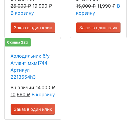
25,000
₽
19,990
₽
15,000
₽
11,990
₽
В
В корзину
корзину
Заказ в один клик
Заказ в один клик
Скидка 22%
Холодильник б/у
Атлант мхм1744
Артикул
2213654h3
В наличии
14,000
₽
10,990
₽
В корзину
Заказ в один клик