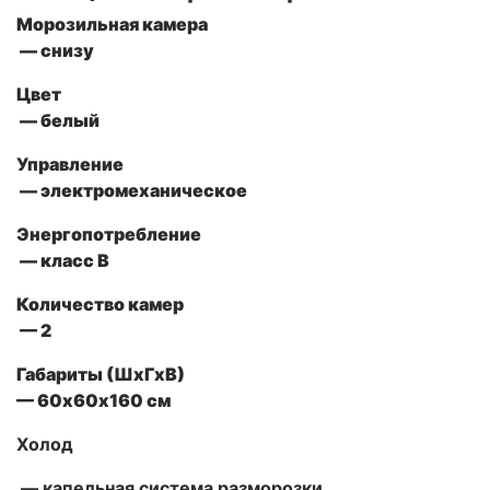
Морозильная камера
— снизу
Цвет
— белый
Управление
— электромеханическое
Энергопотребление
— класс B
Количество камер
— 2
Габариты (ШxГxВ)
— 60х60х160 см
Холод
— капельная система разморозки