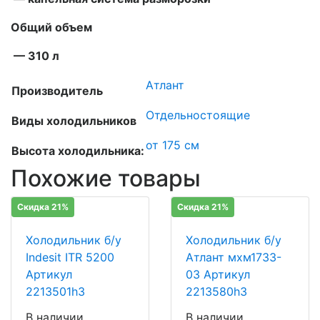
Общий объем
— 310 л
Атлант
Производитель
Отдельностоящие
Виды холодильников
от 175 см
Высота холодильника:
Похожие товары
Скидка 21%
Скидка 21%
Холодильник б/у
Холодильник б/у
Indesit ITR 5200
Атлант мхм1733-
Артикул
03 Артикул
2213501h3
2213580h3
В наличии
В наличии