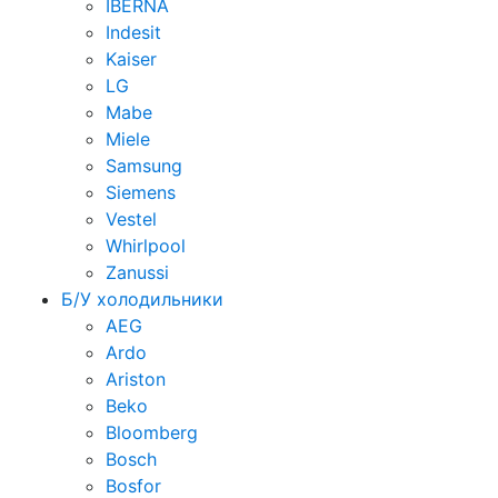
IBERNA
Indesit
Kaiser
LG
Mabe
Miele
Samsung
Siemens
Vestel
Whirlpool
Zanussi
Б/У холодильники
AEG
Ardo
Ariston
Beko
Bloomberg
Bosch
Bosfor