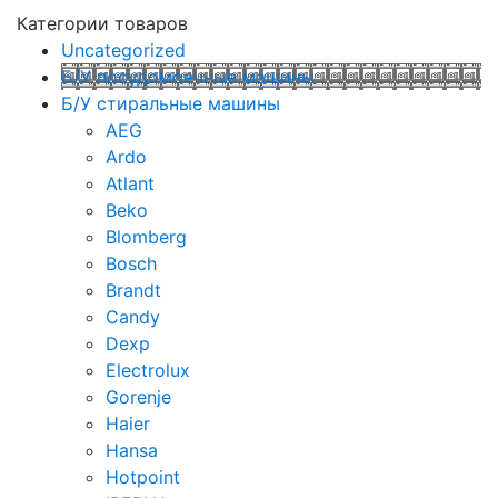
Категории товаров
Uncategorized
Б/У посудомоечные машины
Б/У стиральные машины
AEG
Ardo
Atlant
Beko
Blomberg
Bosch
Brandt
Candy
Dexp
Electrolux
Gorenje
Haier
Hansa
Hotpoint