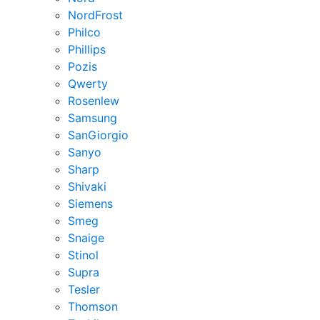
NordFrost
Philco
Phillips
Pozis
Qwerty
Rosenlew
Samsung
SanGiorgio
Sanyo
Sharp
Shivaki
Siemens
Smeg
Snaige
Stinol
Supra
Tesler
Thomson