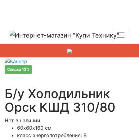
Показать адреса магазинов
+7 (495) 150-54-90
Скидка 13%
Б/у Холодильник
Орск КШД 310/80
Нет в наличии
60х60х160 см
класс энергопотребления: B