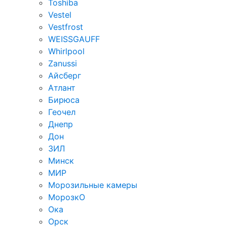
Toshiba
Vestel
Vestfrost
WEISSGAUFF
Whirlpool
Zanussi
Айсберг
Атлант
Бирюса
Геочел
Днепр
Дон
ЗИЛ
Минск
МИР
Морозильные камеры
МорозкО
Ока
Орск