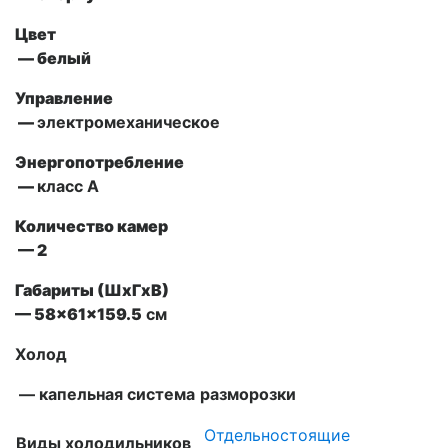
Цвет
— белый
Управление
—
электромеханическое
Энергопотребление
—
класс A
Количество камер
— 2
Габариты (ШxГxВ)
— 58x61x159.5
см
Холод
— капельная система
разморозки
Отдельностоящие
Виды холодильников