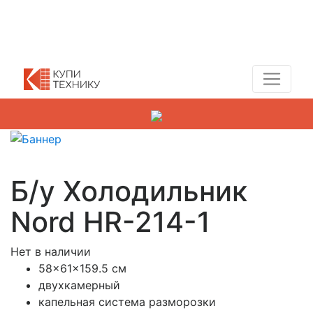
Показать адреса магазинов
+7 (495) 150-54-90
Б/у Холодильник
Nord HR-214-1
Нет в наличии
58x61x159.5 см
двухкамерный
капельная система разморозки