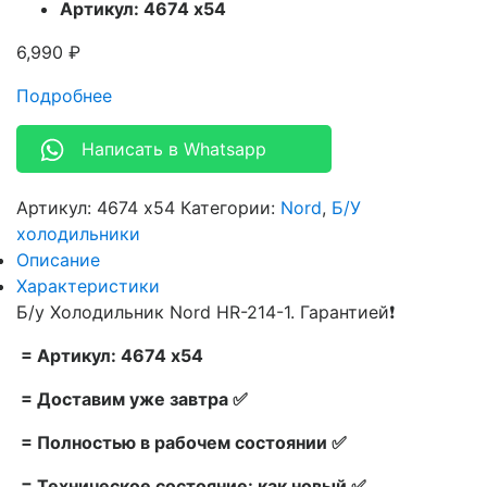
Артикул: 4674 х54
6,990
₽
Подробнее
Написать в Whatsapp
Артикул:
4674 х54
Категории:
Nord
,
Б/У
холодильники
Описание
Характеристики
Б/у Холодильник Nord HR-214-1. Гарантией❗
= Артикул: 4674 х54
= Доставим уже завтра ✅
= Полностью в рабочем состоянии ✅
= Техническое состояние: как новый ✅