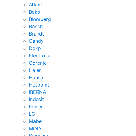
Atlant
Beko
Blomberg
Bosch
Brandt
Candy
Dexp
Electrolux
Gorenje
Haier
Hansa
Hotpoint
IBERNA
Indesit
Kaiser
LG
Mabe
Miele
Samsung