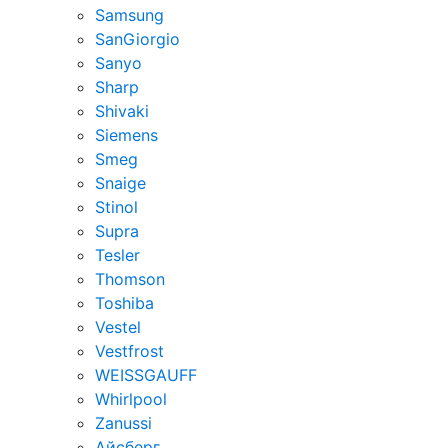
Samsung
SanGiorgio
Sanyo
Sharp
Shivaki
Siemens
Smeg
Snaige
Stinol
Supra
Tesler
Thomson
Toshiba
Vestel
Vestfrost
WEISSGAUFF
Whirlpool
Zanussi
Айсберг