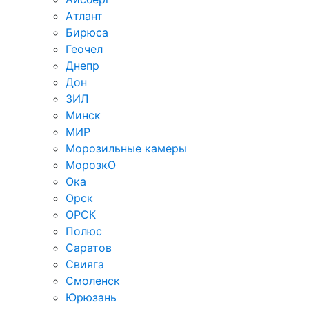
Атлант
Бирюса
Геочел
Днепр
Дон
ЗИЛ
Минск
МИР
Морозильные камеры
МорозкО
Ока
Орск
ОРСК
Полюс
Саратов
Свияга
Смоленск
Юрюзань