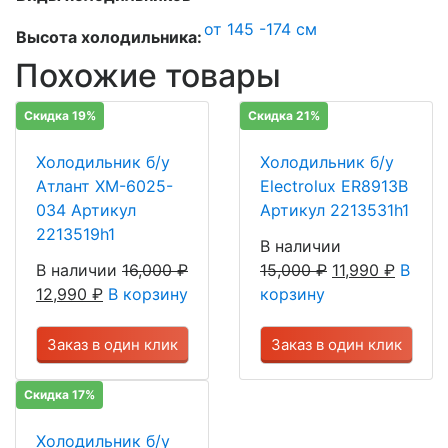
от 145 -174 см
Высота холодильника:
Похожие товары
Скидка 19%
Скидка 21%
Холодильник б/у
Холодильник б/у
Атлант ХМ-6025-
Electrolux ER8913B
034 Артикул
Артикул 2213531h1
2213519h1
В наличии
В наличии
16,000
₽
15,000
₽
11,990
₽
В
12,990
₽
В корзину
корзину
Заказ в один клик
Заказ в один клик
Скидка 17%
Холодильник б/у