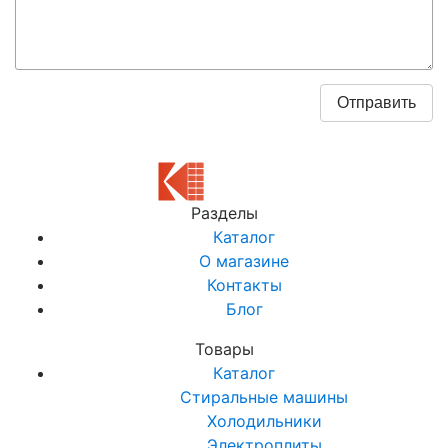
Разделы
Каталог
О магазине
Контакты
Блог
Товары
Каталог
Стиральные машины
Холодильники
Электроплиты