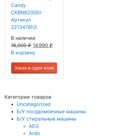
Candy
CKBN6200DI
Артикул
2213478h3
В наличии
18,000
₽
14,990
₽
В корзину
Заказ в один клик
Категории товаров
Uncategorized
Б/У посудомоечные машины
Б/У стиральные машины
AEG
Ardo