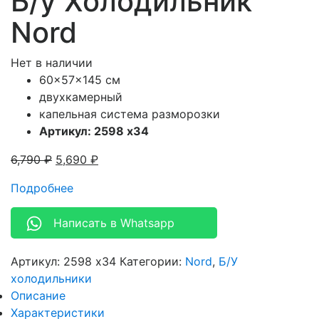
Б/у Холодильник
Nord
Нет в наличии
60x57x145 см
двухкамерный
капельная система разморозки
Артикул: 2598 x34
6,790
₽
5,690
₽
Подробнее
Написать в Whatsapp
Артикул:
2598 x34
Категории:
Nord
,
Б/У
холодильники
Описание
Характеристики