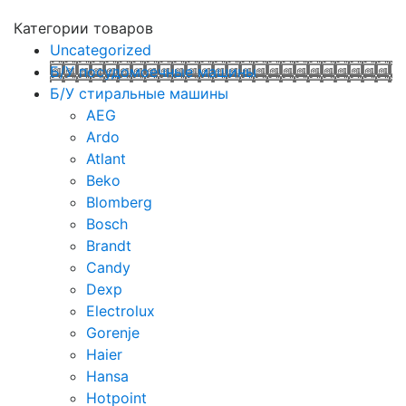
Категории товаров
Uncategorized
Б/У посудомоечные машины
Б/У стиральные машины
AEG
Ardo
Atlant
Beko
Blomberg
Bosch
Brandt
Candy
Dexp
Electrolux
Gorenje
Haier
Hansa
Hotpoint