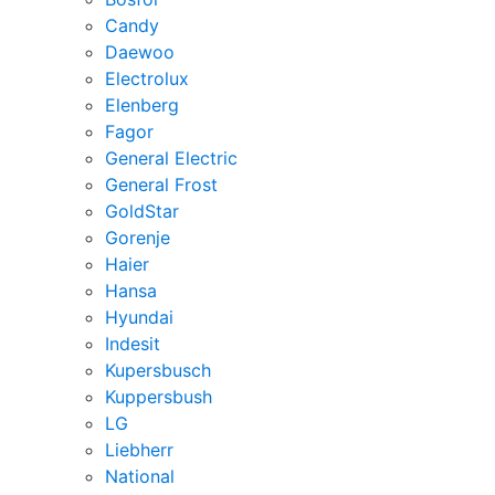
Candy
Daewoo
Electrolux
Elenberg
Fagor
General Electric
General Frost
GoldStar
Gorenje
Haier
Hansa
Hyundai
Indesit
Kupersbusch
Kuppersbush
LG
Liebherr
National