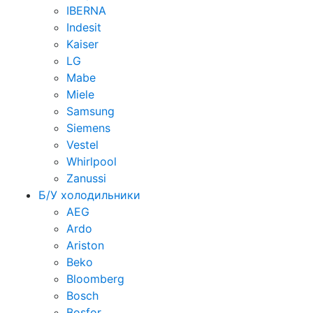
IBERNA
Indesit
Kaiser
LG
Mabe
Miele
Samsung
Siemens
Vestel
Whirlpool
Zanussi
Б/У холодильники
AEG
Ardo
Ariston
Beko
Bloomberg
Bosch
Bosfor