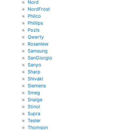
Nord
NordFrost
Philco
Phillips
Pozis
Qwerty
Rosenlew
Samsung
SanGiorgio
Sanyo
Sharp
Shivaki
Siemens
Smeg
Snaige
Stinol
Supra
Tesler
Thomson