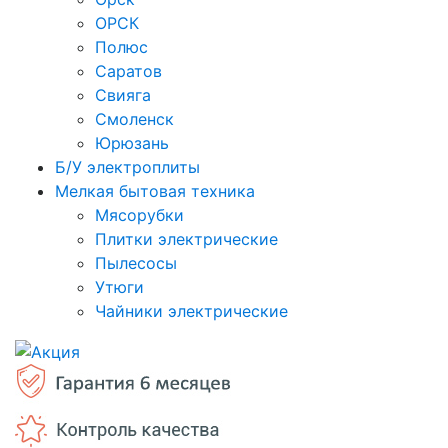
ОРСК
Полюс
Саратов
Свияга
Смоленск
Юрюзань
Б/У электроплиты
Мелкая бытовая техника
Мясорубки
Плитки электрические
Пылесосы
Утюги
Чайники электрические