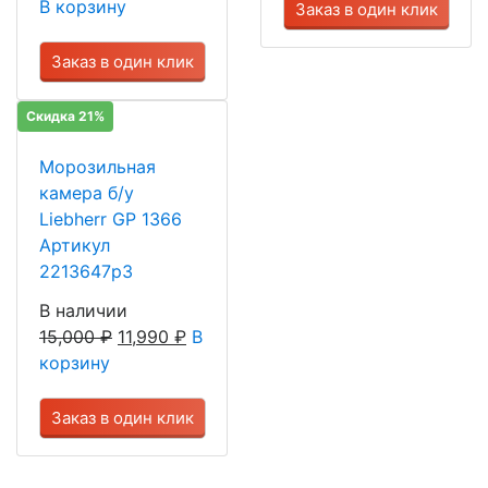
В корзину
Заказ в один клик
Заказ в один клик
Скидка 21%
Морозильная
камера б/у
Liebherr GP 1366
Артикул
2213647р3
В наличии
15,000
₽
11,990
₽
В
корзину
Заказ в один клик