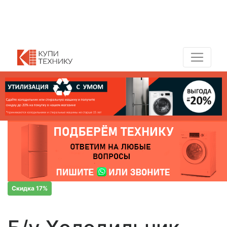
Показать адреса магазинов
+7 (495) 150-54-90
Скидка 17%