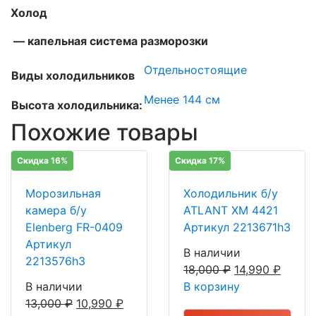
Холод
— капельная система разморозки
Отдельностоящие
Виды холодильников
Менее 144 см
Высота холодильника:
Похожие товары
Скидка 16%
Скидка 17%
Морозильная
Холодильник б/у
камера б/у
ATLANT ХМ 4421
Elenberg FR-0409
Артикул 2213671h3
Артикул
В наличии
2213576h3
18,000
₽
14,990
₽
В наличии
В корзину
13,000
₽
10,990
₽