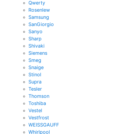
Qwerty
Rosenlew
Samsung
SanGiorgio
Sanyo
Sharp
Shivaki
Siemens
Smeg
Snaige
Stinol
Supra
Tesler
Thomson
Toshiba
Vestel
Vestfrost
WEISSGAUFF
Whirlpool