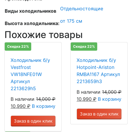
Отдельностоящие
Виды холодильников
от 175 см
Высота холодильника:
Похожие товары
Скидка 22%
Скидка 22%
Холодильник б/у
Холодильник б/у
Vestfrost
Hotpoint-Ariston
VW18NFE01W
RMBA1167 Артикул
Артикул
2213659h3
2213629h5
В наличии
14,000
₽
В наличии
14,000
₽
10,990
₽
В корзину
10,990
₽
В корзину
Заказ в один клик
Заказ в один клик