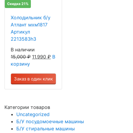
Скидка 21%
Холодильник б/у
Атлант мхм1817
Артикул
2213583h3
В наличии
15,000
₽
11,990
₽
В
корзину
Заказ в один клик
Категории товаров
Uncategorized
Б/У посудомоечные машины
Б/У стиральные машины