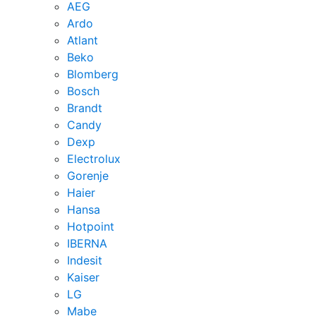
AEG
Ardo
Atlant
Beko
Blomberg
Bosch
Brandt
Candy
Dexp
Electrolux
Gorenje
Haier
Hansa
Hotpoint
IBERNA
Indesit
Kaiser
LG
Mabe