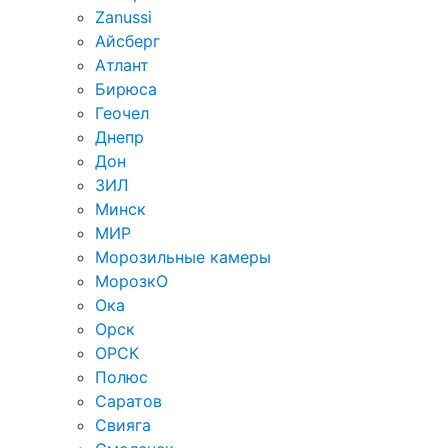
Zanussi
Айсберг
Атлант
Бирюса
Геочел
Днепр
Дон
ЗИЛ
Минск
МИР
Морозильные камеры
МорозкО
Ока
Орск
ОРСК
Полюс
Саратов
Свияга