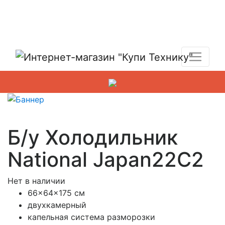
Показать адреса магазинов
+7 (495) 150-54-90
Б/у Холодильник
National Japan22C2
Нет в наличии
66x64x175 см
двухкамерный
капельная система разморозки