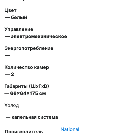
Цвет
— белый
Управление
— электромеханическое
Энергопотребление
—
Количество камер
— 2
Габариты (ШxГxВ)
— 66x64x175 см
Холод
— капельная система
National
Производитель