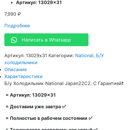
Артикул: 13029×31
7,990
₽
Подробнее
Написать в Whatsapp
Артикул:
13029x31
Категории:
National
,
Б/У
холодильники
Описание
Характеристики
Б/у Холодильник National Japan22C2. С Гарантией❗
= Артикул: 13029×31
= Доставим уже завтра ✅
= Полностью в рабочем состоянии ✅
= Техническое состояние: как новый ✅