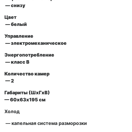
— снизу
Цвет
— белый
Управление
— электромеханическое
Энергопотребление
— класс B
Количество камер
— 2
Габариты (ШxГxВ)
— 60х63х195 см
Холод
— капельная система разморозки