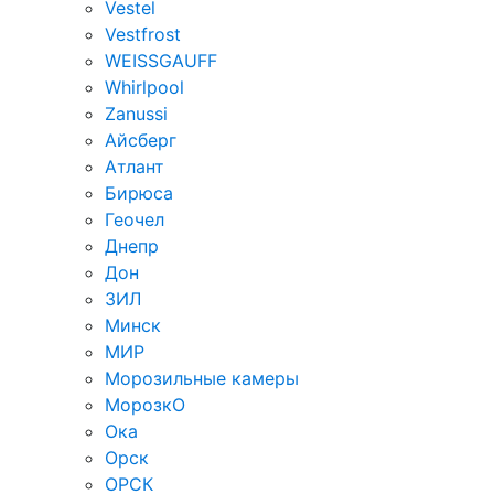
Vestel
Vestfrost
WEISSGAUFF
Whirlpool
Zanussi
Айсберг
Атлант
Бирюса
Геочел
Днепр
Дон
ЗИЛ
Минск
МИР
Морозильные камеры
МорозкО
Ока
Орск
ОРСК