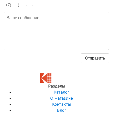
Разделы
Каталог
О магазине
Контакты
Блог