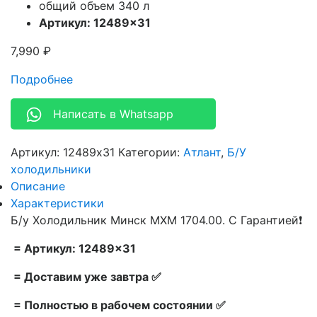
общий объем 340 л
Артикул: 12489×31
7,990
₽
Подробнее
Написать в Whatsapp
Артикул:
12489x31
Категории:
Атлант
,
Б/У
холодильники
Описание
Характеристики
Б/у Холодильник Минск МХМ 1704.00. С Гарантией❗
= Артикул: 12489×31
= Доставим уже завтра ✅
= Полностью в рабочем состоянии ✅