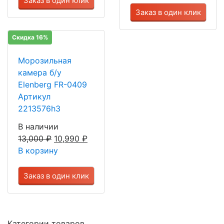
Заказ в один клик
Заказ в один клик
Скидка 16%
Морозильная
камера б/у
Elenberg FR-0409
Артикул
2213576h3
В наличии
13,000
₽
10,990
₽
В корзину
Заказ в один клик
Категории товаров