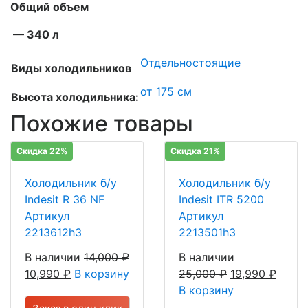
Общий объем
— 340 л
Отдельностоящие
Виды холодильников
от 175 см
Высота холодильника:
Похожие товары
Скидка 22%
Скидка 21%
Холодильник б/у
Холодильник б/у
Indesit R 36 NF
Indesit ITR 5200
Артикул
Артикул
2213612h3
2213501h3
В наличии
14,000
₽
В наличии
10,990
₽
В корзину
25,000
₽
19,990
₽
В корзину