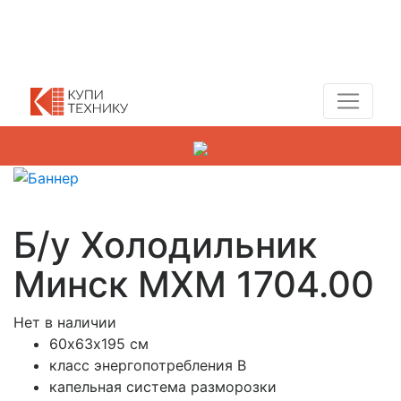
Показать адреса магазинов
+7 (495) 150-54-90
Б/у Холодильник
Минск МХМ 1704.00
Нет в наличии
60х63х195 см
класс энергопотребления B
капельная система разморозки