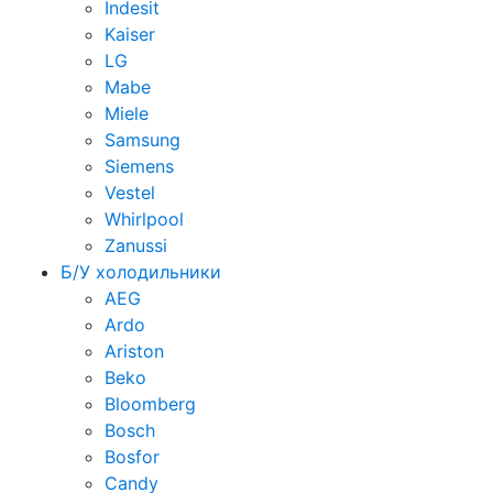
Indesit
Kaiser
LG
Mabe
Miele
Samsung
Siemens
Vestel
Whirlpool
Zanussi
Б/У холодильники
AEG
Ardo
Ariston
Beko
Bloomberg
Bosch
Bosfor
Candy