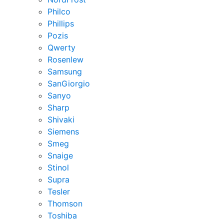
Philco
Phillips
Pozis
Qwerty
Rosenlew
Samsung
SanGiorgio
Sanyo
Sharp
Shivaki
Siemens
Smeg
Snaige
Stinol
Supra
Tesler
Thomson
Toshiba