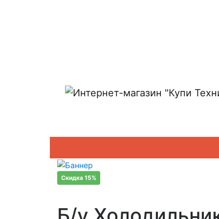
Показать адреса магазинов
Скидка 15%
Б/у Холодильни