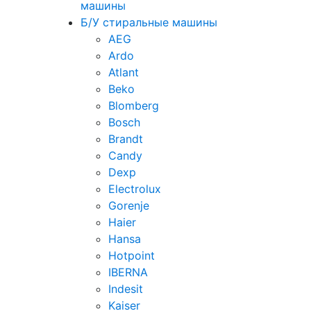
машины
Б/У стиральные машины
AEG
Ardo
Atlant
Beko
Blomberg
Bosch
Brandt
Candy
Dexp
Electrolux
Gorenje
Haier
Hansa
Hotpoint
IBERNA
Indesit
Kaiser