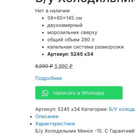
Нет в наличии
58x60x145 см
двухкамерный
морозильник сверху
общий объем 280 л
капельная система разморозки
Артикул: 5245 х34
6,990
₽
5,990
₽
Подробнее
Написать в Whatsapp
Артикул:
5245 х34
Категории:
Б/У холод
Описание
Характеристики
Б/у Холодильник Минск -15. С Гарантией