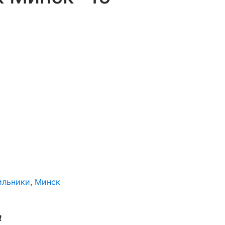
ильники
,
Минск
❗