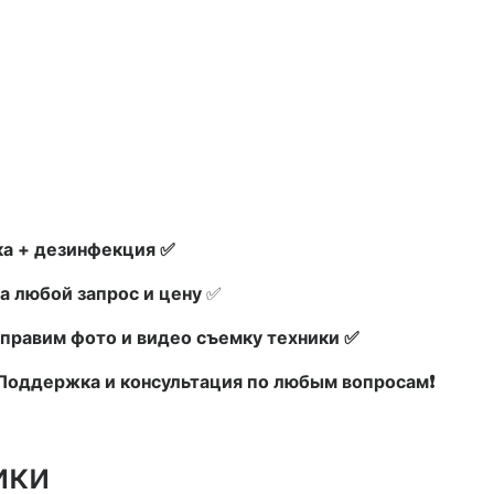
а + дезинфекция ✅
а любой запрос и цену
✅
правим фото и видео съемку техники ✅
х Поддержка и консультация по любым вопросам❗
ики