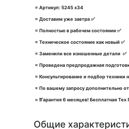
= Артикул: 5245 х34
= Доставим уже завтра ✅
= Полностью в рабочем состоянии ✅
= Техническое состояние как новый ✅
= Заменили все изношенные детали ✅
= Проведена предпродажная подготовк
= Консультирование и подбор техники н
= По вашему запросу дополнительно от
= ❗Гарантия 6 месяцев! Бесплатная Те
Общие характерист