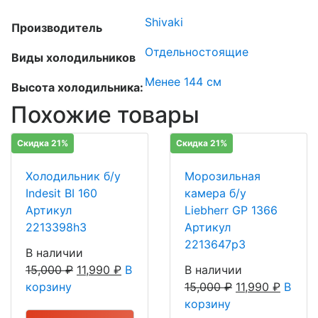
Shivaki
Производитель
Отдельностоящие
Виды холодильников
Менее 144 см
Высота холодильника:
Похожие товары
Скидка 21%
Скидка 21%
Холодильник б/у
Морозильная
Indesit BI 160
камера б/у
Артикул
Liebherr GP 1366
2213398h3
Артикул
2213647р3
В наличии
15,000
₽
11,990
₽
В
В наличии
корзину
15,000
₽
11,990
₽
В
корзину