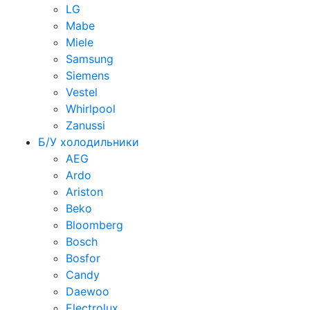
LG
Mabe
Miele
Samsung
Siemens
Vestel
Whirlpool
Zanussi
Б/У холодильники
AEG
Ardo
Ariston
Beko
Bloomberg
Bosch
Bosfor
Candy
Daewoo
Electrolux