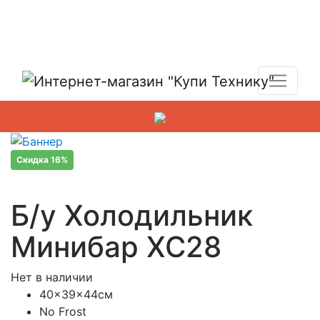
Показать адреса магазинов
+7 (495) 150-54-90
Скидка 16%
Б/у Холодильник
Минибар XC28
Нет в наличии
40x39x44см
No Frost