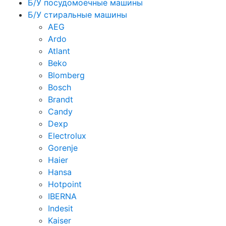
Б/У посудомоечные машины
Б/У стиральные машины
AEG
Ardo
Atlant
Beko
Blomberg
Bosch
Brandt
Candy
Dexp
Electrolux
Gorenje
Haier
Hansa
Hotpoint
IBERNA
Indesit
Kaiser