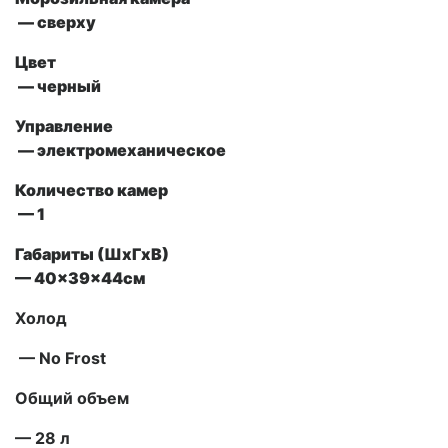
— сверху
Цвет
— черный
Управление
— электромеханическое
Количество камер
— 1
Габариты (ШxГxВ)
— 40x39x44см
Холод
— No Frost
Общий объем
— 28 л