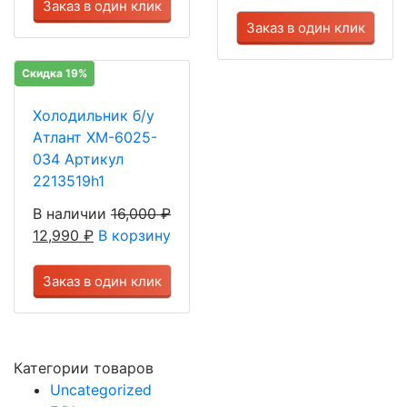
Заказ в один клик
Заказ в один клик
Скидка 19%
Холодильник б/у
Атлант ХМ-6025-
034 Артикул
2213519h1
В наличии
16,000
₽
12,990
₽
В корзину
Заказ в один клик
Категории товаров
Uncategorized