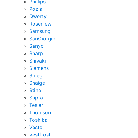
Phillips
Pozis
Qwerty
Rosenlew
Samsung
SanGiorgio
Sanyo
Sharp
Shivaki
Siemens
Smeg
Snaige
Stinol
Supra
Tesler
Thomson
Toshiba
Vestel
Vestfrost