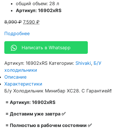
общий объем: 28 л
Артикул: 16902xRS
8,990
₽
7,590
₽
Подробнее
Написать в Whatsapp
Артикул:
16902xRS
Категории:
Shivaki
,
Б/У
холодильники
Описание
Характеристики
Б/у Холодильник Минибар XC28. С Гарантией❗
= Артикул: 16902xRS
= Доставим уже завтра ✅
= Полностью в рабочем состоянии ✅