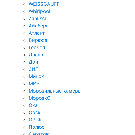
WEISSGAUFF
Whirlpool
Zanussi
Айсберг
Атлант
Бирюса
Геочел
Днепр
Дон
ЗИЛ
Минск
МИР
Морозильные камеры
МорозкО
Ока
Орск
ОРСК
Полюс
Саратов