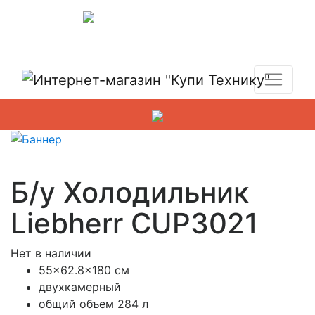
Показать адреса магазинов
+7 (495) 150-54-90
Б/у Холодильник
Liebherr CUP3021
Нет в наличии
55×62.8×180 см
двухкамерный
общий объем 284 л