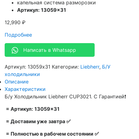
капельная система разморозки
Артикул: 13059×31
12,990
₽
Подробнее
Написать в Whatsapp
Артикул:
13059x31
Категории:
Liebherr
,
Б/У
холодильники
Описание
Характеристики
Б/у Холодильник Liebherr CUP3021. С Гарантией❗
= Артикул: 13059×31
= Доставим уже завтра ✅
= Полностью в рабочем состоянии ✅