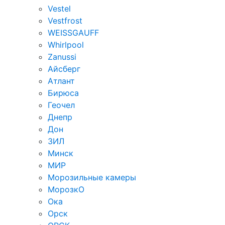
Vestel
Vestfrost
WEISSGAUFF
Whirlpool
Zanussi
Айсберг
Атлант
Бирюса
Геочел
Днепр
Дон
ЗИЛ
Минск
МИР
Морозильные камеры
МорозкО
Ока
Орск