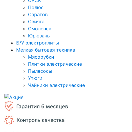
ОРСК
Полюс
Саратов
Свияга
Смоленск
Юрюзань
Б/У электроплиты
Мелкая бытовая техника
Мясорубки
Плитки электрические
Пылесосы
Утюги
Чайники электрические