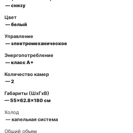
— снизу
Цвет
— белый
Управление
— электромеханическое
Энергопотребление
— класс А+
Количество камер
— 2
Габариты (ШxГxВ)
— 55×62.8×180 см
Холод
— капельная система
Общий объем