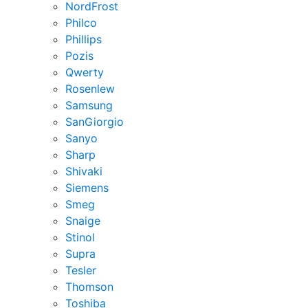
NordFrost
Philco
Phillips
Pozis
Qwerty
Rosenlew
Samsung
SanGiorgio
Sanyo
Sharp
Shivaki
Siemens
Smeg
Snaige
Stinol
Supra
Tesler
Thomson
Toshiba