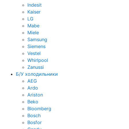
Indesit
Kaiser
LG
Mabe
Miele
Samsung
Siemens
Vestel
Whirlpool
Zanussi
Б/У холодильники
AEG
Ardo
Ariston
Beko
Bloomberg
Bosch
Bosfor