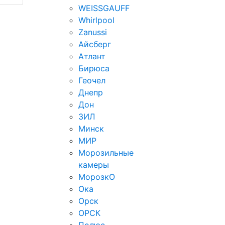
WEISSGAUFF
Whirlpool
Zanussi
Айсберг
Атлант
Бирюса
Геочел
Днепр
Дон
ЗИЛ
Минск
МИР
Морозильные
камеры
МорозкО
Ока
Орск
ОРСК