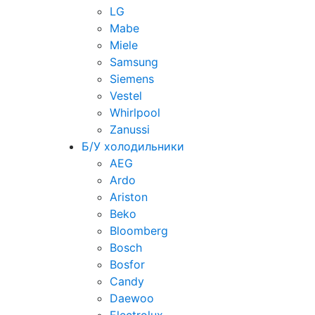
LG
Mabe
Miele
Samsung
Siemens
Vestel
Whirlpool
Zanussi
Б/У холодильники
AEG
Ardo
Ariston
Beko
Bloomberg
Bosch
Bosfor
Candy
Daewoo