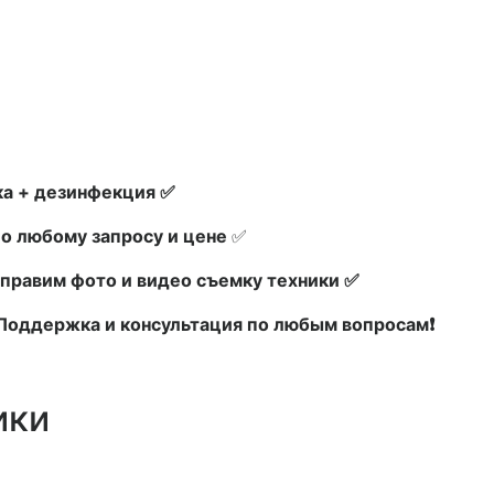
а + дезинфекция ✅
по любому запросу и цене
✅
правим фото и видео съемку техники ✅
х Поддержка и консультация по любым вопросам❗
ики