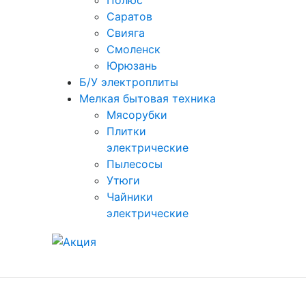
Полюс
Саратов
Свияга
Смоленск
Юрюзань
Б/У электроплиты
Мелкая бытовая техника
Мясорубки
Плитки
электрические
Пылесосы
Утюги
Чайники
электрические