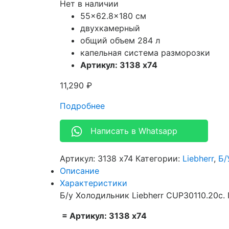
Нет в наличии
55×62.8×180 см
двухкамерный
общий объем 284 л
капельная система разморозки
Артикул: 3138 x74
11,290
₽
Подробнее
Написать в Whatsapp
Артикул:
3138 x74
Категории:
Liebherr
,
Б/
Описание
Характеристики
Б/у Холодильник Liebherr CUP30110.20c. 
= Артикул: 3138 x74