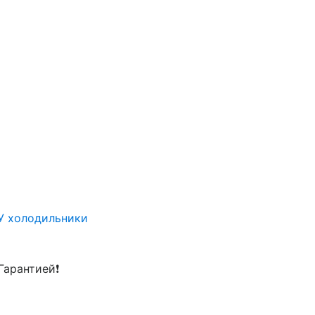
У холодильники
Гарантией❗