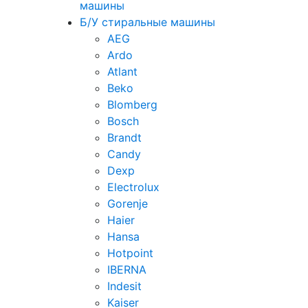
машины
Б/У стиральные машины
AEG
Ardo
Atlant
Beko
Blomberg
Bosch
Brandt
Candy
Dexp
Electrolux
Gorenje
Haier
Hansa
Hotpoint
IBERNA
Indesit
Kaiser