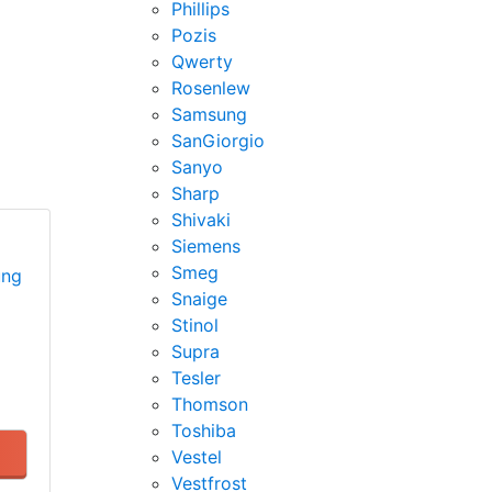
Phillips
Pozis
Qwerty
Rosenlew
Samsung
SanGiorgio
Sanyo
Sharp
Shivaki
Siemens
Smeg
ung
Snaige
Stinol
Supra
Tesler
Thomson
Toshiba
Vestel
Vestfrost