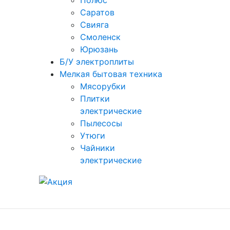
Полюс
Саратов
Свияга
Смоленск
Юрюзань
Б/У электроплиты
Мелкая бытовая техника
Мясорубки
Плитки
электрические
Пылесосы
Утюги
Чайники
электрические