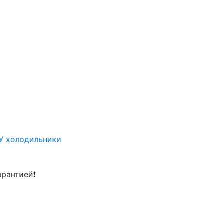
У холодильники
арантией❗