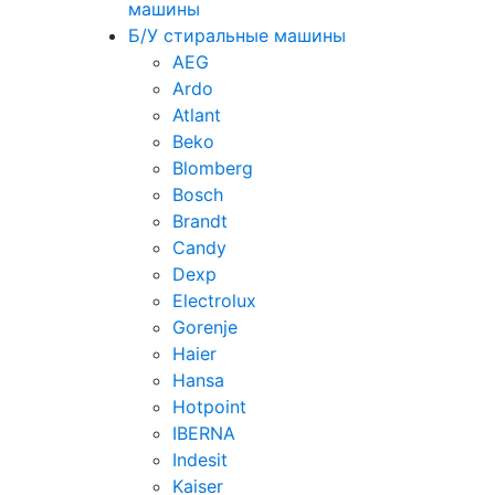
машины
Б/У стиральные машины
AEG
Ardo
Atlant
Beko
Blomberg
Bosch
Brandt
Candy
Dexp
Electrolux
Gorenje
Haier
Hansa
Hotpoint
IBERNA
Indesit
Kaiser