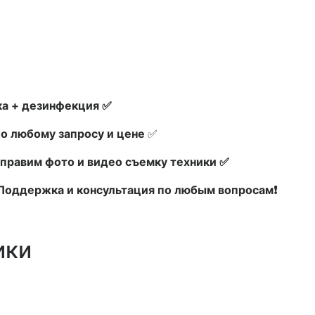
а + дезинфекция ✅
по любому запросу и цене
✅
правим фото и видео съемку техники ✅
х Поддержка и консультация по любым вопросам❗
ики