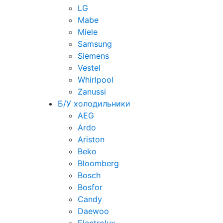
LG
Mabe
Miele
Samsung
Siemens
Vestel
Whirlpool
Zanussi
Б/У холодильники
AEG
Ardo
Ariston
Beko
Bloomberg
Bosch
Bosfor
Candy
Daewoo