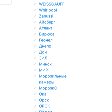
WEISSGAUFF
Whirlpool
Zanussi
Айсберг
Атлант
Бирюса
Геочел
Днепр
Дон
ЗИЛ
Минск
МИР
Морозильные
камеры
МорозкО
Ока
Орск
ОРСК