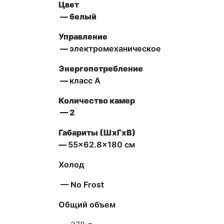
Цвет
— белый
Управление
—
электромеханическое
Энергопотребление
—
класс А
Количество камер
— 2
Габариты (ШxГxВ)
—
55×62.8×180 см
Холод
— No Frost
Общий объем