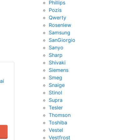
Phillips
Pozis
Qwerty
Rosenlew
Samsung
SanGiorgio
Sanyo
Sharp
Shivaki
Siemens
Smeg
ai
Snaige
Stinol
Supra
Tesler
Thomson
Toshiba
Vestel
Vestfrost