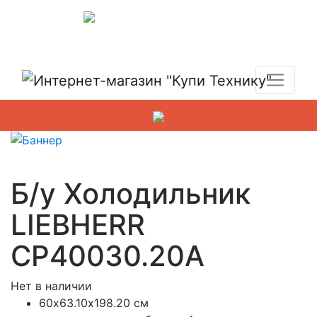
Показать адреса магазинов
+7 (495) 150-54-90
Б/у Холодильник
LIEBHERR
CP40030.20A
Нет в наличии
60х63.10х198.20 см