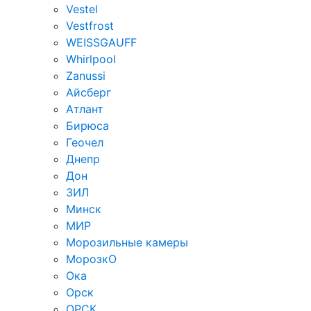
Vestel
Vestfrost
WEISSGAUFF
Whirlpool
Zanussi
Айсберг
Атлант
Бирюса
Геочел
Днепр
Дон
ЗИЛ
Минск
МИР
Морозильные камеры
МорозкО
Ока
Орск
ОРСК