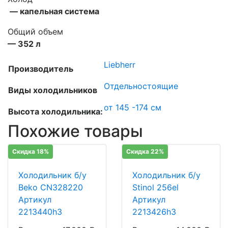
— капельная система
Общий объем
— 352 л
Liebherr
Производитель
Отдельностоящие
Виды холодильников
от 145 -174 см
Высота холодильника:
Похожие товары
Скидка 18%
Скидка 22%
Холодильник б/у
Холодильник б/у
Beko CN328220
Stinol 256el
Артикул
Артикул
2213440h3
2213426h3