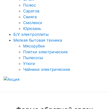
Полюс
Саратов
Свияга
Смоленск
Юрюзань
Б/У электроплиты
Мелкая бытовая техника
Мясорубки
Плитки электрические
Пылесосы
Утюги
Чайники электрические