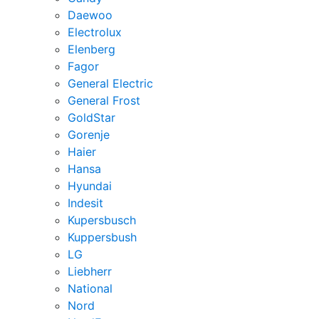
Daewoo
Electrolux
Elenberg
Fagor
General Electric
General Frost
GoldStar
Gorenje
Haier
Hansa
Hyundai
Indesit
Kupersbusch
Kuppersbush
LG
Liebherr
National
Nord