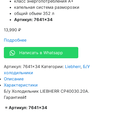
класс энергопотребления A+
капельная система разморозки
общий объем 352 л
Артикул: 7641×34
13,990
₽
Подробнее
Написать в Whatsapp
Артикул:
7641×34
Категории:
Liebherr
,
Б/У
холодильники
Описание
Характеристики
Б/у Холодильник LIEBHERR CP40030.20A.
Гарантией❗
= Артикул: 7641×34