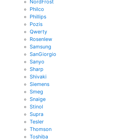
NordFrost
Philco
Phillips
Pozis
Qwerty
Rosenlew
Samsung
SanGiorgio
Sanyo
Sharp
Shivaki
Siemens
Smeg
Snaige
Stinol
Supra
Tesler
Thomson
Toshiba