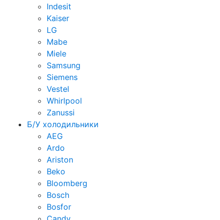
Indesit
Kaiser
LG
Mabe
Miele
Samsung
Siemens
Vestel
Whirlpool
Zanussi
Б/У холодильники
AEG
Ardo
Ariston
Beko
Bloomberg
Bosch
Bosfor
Candy