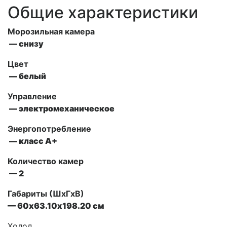
Общие характеристики
Морозильная камера
— снизу
Цвет
— белый
Управление
— электромеханическое
Энергопотребление
— класс А+
Количество камер
— 2
Габариты (ШxГxВ)
— 60х63.10х198.20 см
Холод