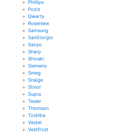
Phillips
Pozis
Qwerty
Rosenlew
Samsung
SanGiorgio
Sanyo
Sharp
Shivaki
Siemens
Smeg
Snaige
Stinol
Supra
Tesler
Thomson
Toshiba
Vestel
Vestfrost