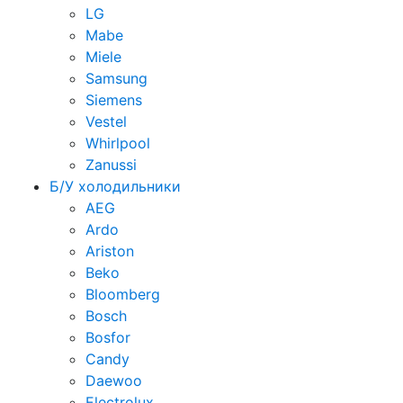
LG
Mabe
Miele
Samsung
Siemens
Vestel
Whirlpool
Zanussi
Б/У холодильники
AEG
Ardo
Ariston
Beko
Bloomberg
Bosch
Bosfor
Candy
Daewoo
Electrolux