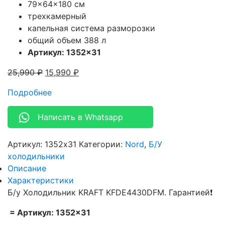
79x64x180 см
трехкамерный
капельная система разморозки
общий объем 388 л
Артикул: 1352×31
25,990
₽
15,990
₽
Подробнее
Написать в Whatsapp
Артикул:
1352x31
Категории:
Nord
,
Б/У
холодильники
Описание
Характеристики
Б/у Холодильник KRAFT KFDE4430DFM. Гарантией❗
= Артикул: 1352×31