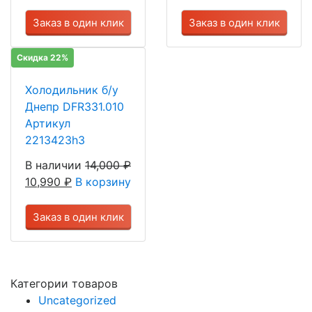
Заказ в один клик
Заказ в один клик
Скидка 22%
Холодильник б/у
Днепр DFR331.010
Артикул
2213423h3
В наличии
14,000
₽
10,990
₽
В корзину
Заказ в один клик
Категории товаров
Uncategorized