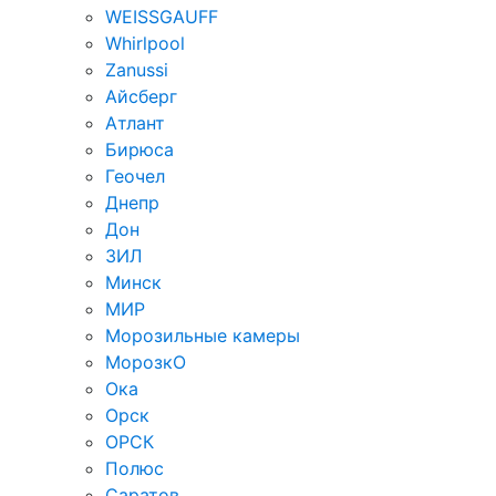
WEISSGAUFF
Whirlpool
Zanussi
Айсберг
Атлант
Бирюса
Геочел
Днепр
Дон
ЗИЛ
Минск
МИР
Морозильные камеры
МорозкО
Ока
Орск
ОРСК
Полюс
Саратов