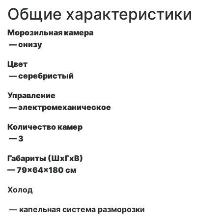
Общие характеристики
Морозильная камера
— снизу
Цвет
— серебристый
Управление
— электромеханическое
Количество камер
— 3
Габариты (ШxГxВ)
— 79x64x180 см
Холод
— капельная система разморозки