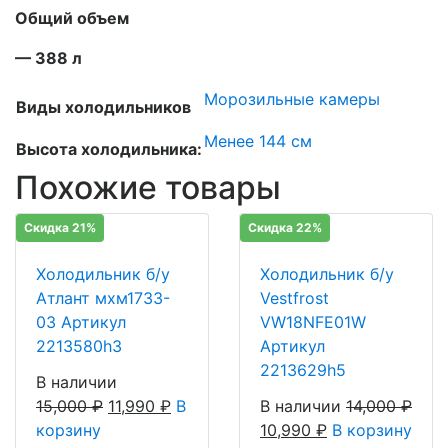
Общий объем
— 388 л
Морозильные камеры
Виды холодильников
Менее 144 см
Высота холодильника:
Похожие товары
Скидка 21%
Скидка 22%
Холодильник б/у
Холодильник б/у
Атлант мхм1733-
Vestfrost
03 Артикул
VW18NFE01W
2213580h3
Артикул
2213629h5
В наличии
15,000
₽
11,990
₽
В
В наличии
14,000
₽
корзину
10,990
₽
В корзину