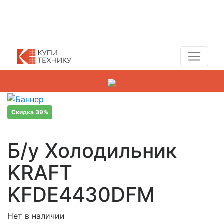
Показать адреса магазинов
+7 (495) 150-54-90
Скидка 39%
Б/у Холодильник
KRAFT
KFDE4430DFM
Нет в наличии