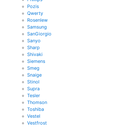
Pozis
Qwerty
Rosenlew
Samsung
SanGiorgio
Sanyo
Sharp
Shivaki
Siemens
Smeg
Snaige
Stinol
Supra
Tesler
Thomson
Toshiba
Vestel
Vestfrost