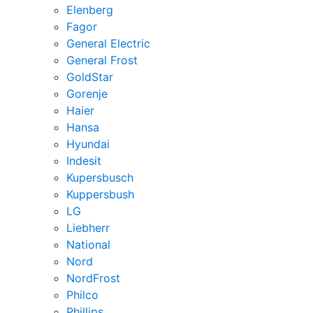
Elenberg
Fagor
General Electric
General Frost
GoldStar
Gorenje
Haier
Hansa
Hyundai
Indesit
Kupersbusch
Kuppersbush
LG
Liebherr
National
Nord
NordFrost
Philco
Phillips