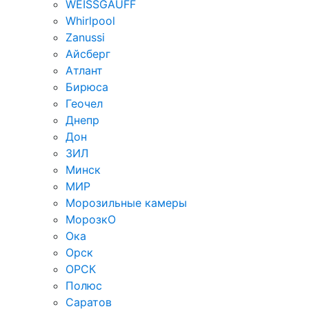
WEISSGAUFF
Whirlpool
Zanussi
Айсберг
Атлант
Бирюса
Геочел
Днепр
Дон
ЗИЛ
Минск
МИР
Морозильные камеры
МорозкО
Ока
Орск
ОРСК
Полюс
Саратов