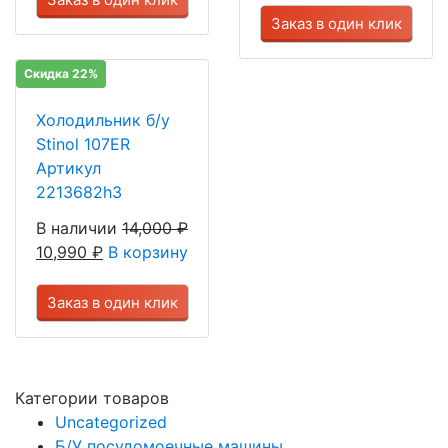
Заказ в один клик
Скидка 22%
Холодильник б/у
Stinol 107ER
Артикул
2213682h3
В наличии
14,000
₽
10,990
₽
В корзину
Заказ в один клик
Категории товаров
Uncategorized
Б/У посудомоечные машины