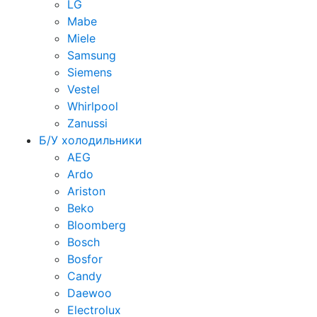
LG
Mabe
Miele
Samsung
Siemens
Vestel
Whirlpool
Zanussi
Б/У холодильники
AEG
Ardo
Ariston
Beko
Bloomberg
Bosch
Bosfor
Candy
Daewoo
Electrolux