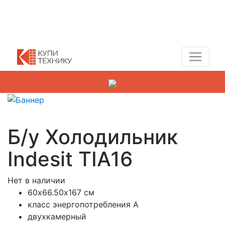
Показать адреса магазинов
+7 (495) 150-54-90
Б/у Холодильник
Indesit TIA16
Нет в наличии
60х66.50х167 см
класс энергопотребления А
двухкамерный