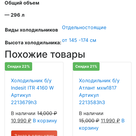
Общий объем
— 296 л
Отдельностоящие
Виды холодильников
от 145 -174 см
Высота холодильника:
Похожие товары
Скидка 22%
Скидка 21%
Холодильник б/у
Холодильник б/у
Indesit ITR 4160 W
Атлант мхм1817
Артикул
Артикул
2213679h3
2213583h3
В наличии
14,000
₽
В наличии
10,990
₽
В корзину
15,000
₽
11,990
₽
В
корзину
Заказ в один клик