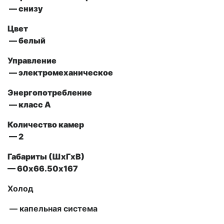
— снизу
Цвет
— белый
Управление
— электромеханическое
Энергопотребление
— класс А
Количество камер
— 2
Габариты (ШxГxВ)
— 60х66.50х167
Холод
— капельная система