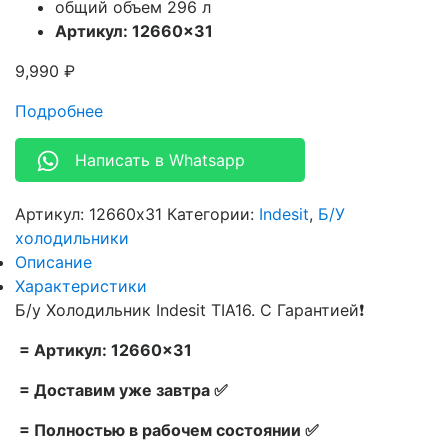
общий объем 296 л
Артикул: 12660×31
9,990
₽
Подробнее
Написать в Whatsapp
Артикул:
12660x31
Категории:
Indesit
,
Б/У
холодильники
Описание
Характеристики
Б/у Холодильник Indesit TIA16. С Гарантией❗
= Артикул: 12660×31
= Доставим уже завтра ✅
= Полностью в рабочем состоянии ✅