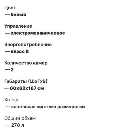
Цвет
— белый
Управление
— электромеханическое
Энергопотребление
— класс В
Количество камер
— 2
Габариты (ШxГxВ)
— 60х62х167 см
Холод
— капельная система разморозки
Общий объем
— 278 л