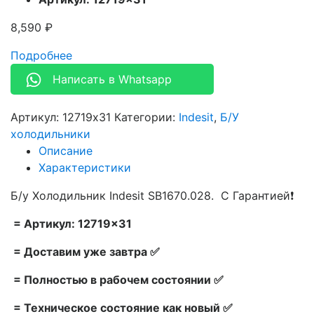
8,590
₽
Подробнее
Написать в Whatsapp
Артикул:
12719x31
Категории:
Indesit
,
Б/У
холодильники
Описание
Характеристики
Б/у Холодильник Indesit SB1670.028. С Гарантией❗
= Артикул: 12719×31
= Доставим уже завтра ✅
= Полностью в рабочем состоянии ✅
= Техническое состояние как новый ✅