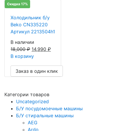
Скидка 17%
Холодильник б/у
Beko CN335220
Артикул 2213504h1
В наличии
18,000
₽
14,990
₽
В корзину
Заказ в один клик
Категории товаров
Uncategorized
Б/У посудомоечные машины
Б/У стиральные машины
AEG
Ardo