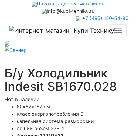
Показать адреса магазинов
info@kupi-tehniku.ru
+7 (495) 150-54-90
Б/у Холодильник
Indesit SB1670.028
Нет в наличии
60х62х167 см
класс энергопотребления B
капельная система разморозки
общий объем 278 л
Артикул: 12719×31