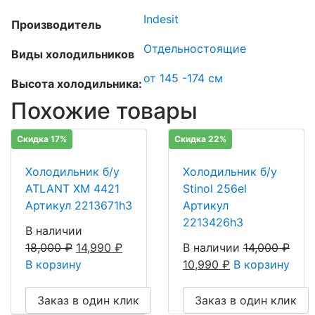
Indesit
Производитель
Отдельностоящие
Виды холодильников
от 145 -174 см
Высота холодильника:
Похожие товары
Скидка 17%
Скидка 22%
Холодильник б/у
Холодильник б/у
ATLANT ХМ 4421
Stinol 256el
Артикул 2213671h3
Артикул
2213426h3
В наличии
18,000
₽
14,990
₽
В наличии
14,000
₽
В корзину
10,990
₽
В корзину
Заказ в один клик
Заказ в один клик