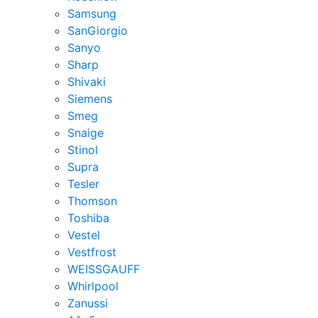
Samsung
SanGiorgio
Sanyo
Sharp
Shivaki
Siemens
Smeg
Snaige
Stinol
Supra
Tesler
Thomson
Toshiba
Vestel
Vestfrost
WEISSGAUFF
Whirlpool
Zanussi