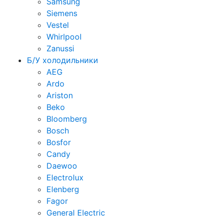
Samsung
Siemens
Vestel
Whirlpool
Zanussi
Б/У холодильники
AEG
Ardo
Ariston
Beko
Bloomberg
Bosch
Bosfor
Candy
Daewoo
Electrolux
Elenberg
Fagor
General Electric