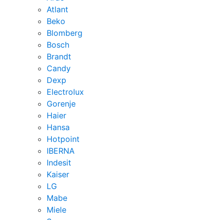
Atlant
Beko
Blomberg
Bosch
Brandt
Candy
Dexp
Electrolux
Gorenje
Haier
Hansa
Hotpoint
IBERNA
Indesit
Kaiser
LG
Mabe
Miele