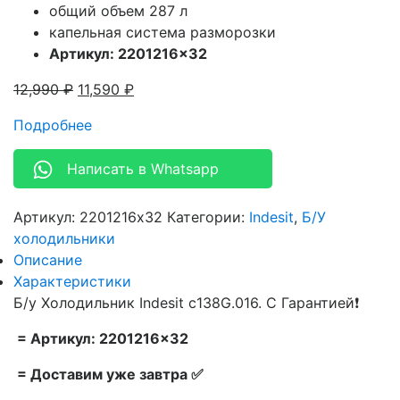
общий объем 287 л
капельная система разморозки
Артикул: 2201216×32
12,990
₽
11,590
₽
Подробнее
Написать в Whatsapp
Артикул:
2201216x32
Категории:
Indesit
,
Б/У
холодильники
Описание
Характеристики
Б/у Холодильник Indesit c138G.016. С Гарантией❗
= Артикул: 2201216×32
= Доставим уже завтра ✅