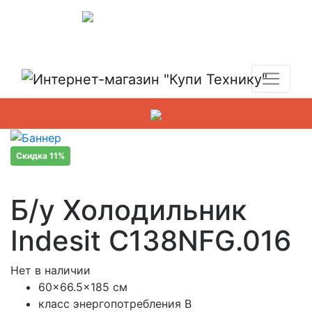
Показать адреса магазинов
+7 (495) 150-54-90
Скидка 11%
Б/у Холодильник
Indesit C138NFG.016
Нет в наличии
60×66.5×185 см
класс энергопотребления B