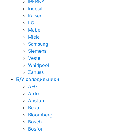
IBERNA
Indesit
Kaiser
LG
Mabe
Miele
Samsung
Siemens
Vestel
Whirlpool
Zanussi
Б/У холодильники
AEG
Ardo
Ariston
Beko
Bloomberg
Bosch
Bosfor