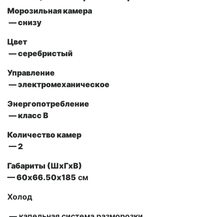
Морозильная камера
— снизу
Цвет
— серебристый
Управление
— электромеханическое
Энергопотребление
— класс В
Количество камер
— 2
Габариты (ШxГxВ)
— 60х66.50х185
см
Холод
— капельная система разморозки