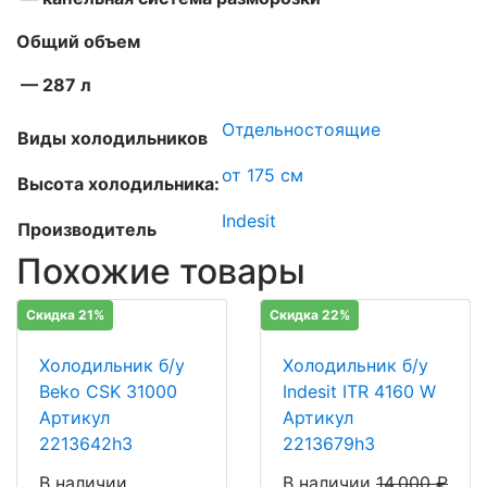
Общий объем
— 287 л
Отдельностоящие
Виды холодильников
от 175 см
Высота холодильника:
Indesit
Производитель
Похожие товары
Скидка 21%
Скидка 22%
Холодильник б/у
Холодильник б/у
Beko CSK 31000
Indesit ITR 4160 W
Артикул
Артикул
2213642h3
2213679h3
В наличии
В наличии
14,000
₽