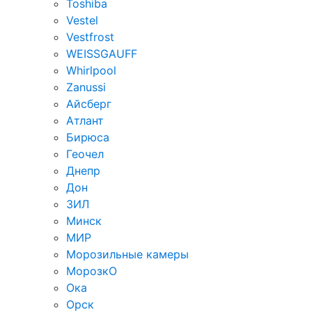
Toshiba
Vestel
Vestfrost
WEISSGAUFF
Whirlpool
Zanussi
Айсберг
Атлант
Бирюса
Геочел
Днепр
Дон
ЗИЛ
Минск
МИР
Морозильные камеры
МорозкО
Ока
Орск