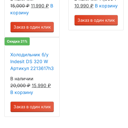
15,000
₽
11,990
₽
В
10,990
₽
В корзину
корзину
Заказ в один клик
Заказ в один клик
Скидка 21%
Холодильник б/у
Indesit DS 320 W
Артикул 2213617h3
В наличии
20,000
₽
15,990
₽
В корзину
Заказ в один клик