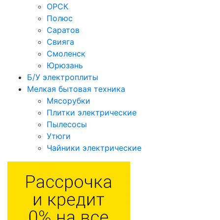
ОРСК
Полюс
Саратов
Свияга
Смоленск
Юрюзань
Б/У электроплиты
Мелкая бытовая техника
Мясорубки
Плитки электрические
Пылесосы
Утюги
Чайники электрические