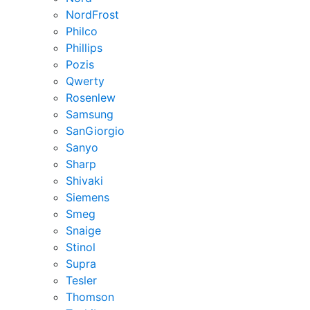
NordFrost
Philco
Phillips
Pozis
Qwerty
Rosenlew
Samsung
SanGiorgio
Sanyo
Sharp
Shivaki
Siemens
Smeg
Snaige
Stinol
Supra
Tesler
Thomson