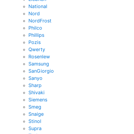
National
Nord
NordFrost
Philco
Phillips
Pozis
Qwerty
Rosenlew
Samsung
SanGiorgio
Sanyo
Sharp
Shivaki
Siemens
Smeg
Snaige
Stinol
Supra