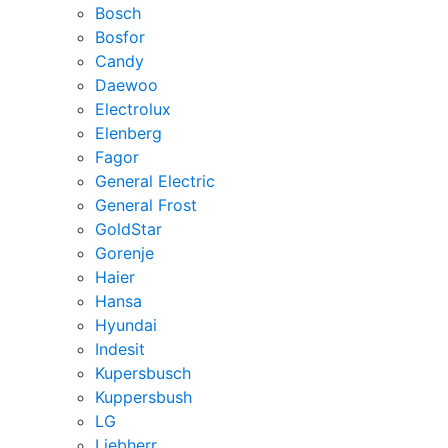
Bosch
Bosfor
Candy
Daewoo
Electrolux
Elenberg
Fagor
General Electric
General Frost
GoldStar
Gorenje
Haier
Hansa
Hyundai
Indesit
Kupersbusch
Kuppersbush
LG
Liebherr