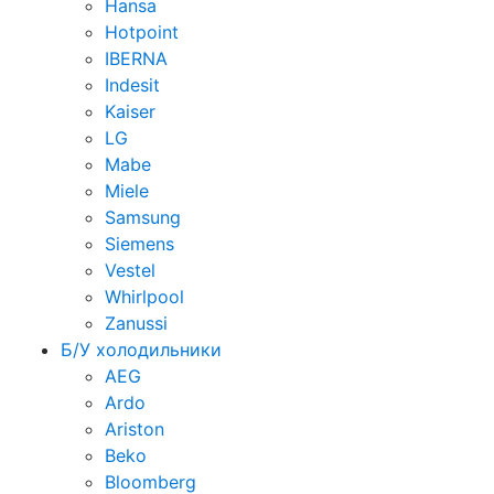
Hansa
Hotpoint
IBERNA
Indesit
Kaiser
LG
Mabe
Miele
Samsung
Siemens
Vestel
Whirlpool
Zanussi
Б/У холодильники
AEG
Ardo
Ariston
Beko
Bloomberg