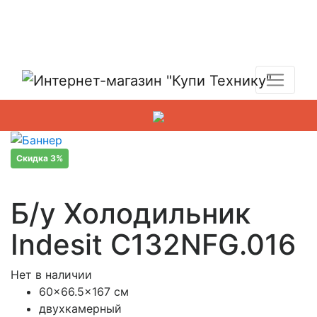
Показать адреса магазинов
+7 (495) 150-54-90
Скидка 3%
Б/у Холодильник
Indesit C132NFG.016
Нет в наличии
60×66.5×167 см
двухкамерный