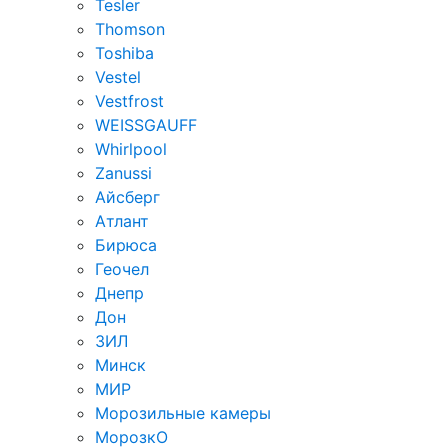
Tesler
Thomson
Toshiba
Vestel
Vestfrost
WEISSGAUFF
Whirlpool
Zanussi
Айсберг
Атлант
Бирюса
Геочел
Днепр
Дон
ЗИЛ
Минск
МИР
Морозильные камеры
МорозкО