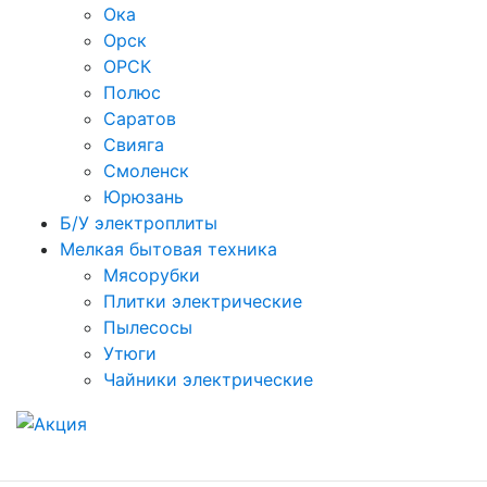
Ока
Орск
ОРСК
Полюс
Саратов
Свияга
Смоленск
Юрюзань
Б/У электроплиты
Мелкая бытовая техника
Мясорубки
Плитки электрические
Пылесосы
Утюги
Чайники электрические