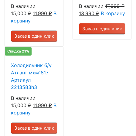
В наличии
В наличии
17,000
₽
15,000
₽
11,990
₽
В
13,990
₽
В корзину
корзину
Заказ в один клик
Заказ в один клик
Скидка 21%
Холодильник б/у
Атлант мхм1817
Артикул
2213583h3
В наличии
15,000
₽
11,990
₽
В
корзину
Заказ в один клик