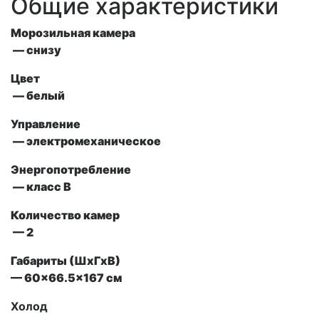
Общие характеристики
Морозильная камера
— снизу
Цвет
— белый
Управление
— электромеханическое
Энергопотребление
— класс В
Количество камер
— 2
Габариты (ШxГxВ)
— 60×66.5×167 см
Холод